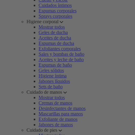
Cuidados íntimos
Espumas corporales
Sprays corporales
Higiene corporal
Mostrar todos
Geles de ducha
Aceites de ducha
Espumas de ducha
Exfoliantes corporales
Sales y bombas de baño
Aceites y leche de baño
Espumas de baño
Geles sólidos
Higiene íntima
Jabones líquidos
Sets de baño
Cuidado de manos
Mostrar todos
Cremas de manos
Desinfectantes de manos
Mascarillas para manos
Exfoliante de manos
Jabones de manos
Cuidado de pies