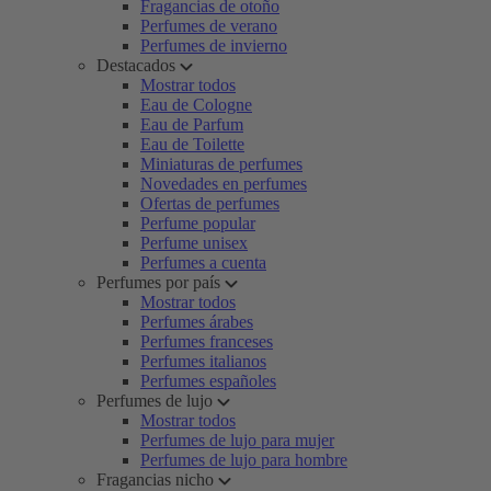
Fragancias de otoño
Perfumes de verano
Perfumes de invierno
Destacados
Mostrar todos
Eau de Cologne
Eau de Parfum
Eau de Toilette
Miniaturas de perfumes
Novedades en perfumes
Ofertas de perfumes
Perfume popular
Perfume unisex
Perfumes a cuenta
Perfumes por país
Mostrar todos
Perfumes árabes
Perfumes franceses
Perfumes italianos
Perfumes españoles
Perfumes de lujo
Mostrar todos
Perfumes de lujo para mujer
Perfumes de lujo para hombre
Fragancias nicho