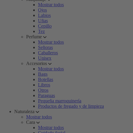
Mostrar todos
Ojos
Labios
Uñas
Cepillo
Tez
Perfume
Mostrar todos
Señoras
Caballeros
Unisex
Accesorios
Mostrar todos
Bags
Botellas
Libros
Otros
Paraguas
Pequeña marroquinería
Productos de fregado y de limpieza
Naturaleza
Mostrar todos
Cara
Mostrar todos
Cuidado facial