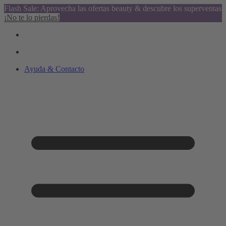
Flash Sale: Aprovecha las ofertas beauty & descubre los superventas
¡No te lo pierdas!
Ayuda & Contacto