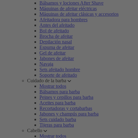
Bálsamos y lociones After Shave
Máquinas de afeitar eléctricas
Máquinas de afeitar clásicas y accesorios
Afeitadora para hombres
Antes del afeitado
Bol de afeitado
Brocha de afeitar
Depilación nasal
Espuma de afeitar
Gel de afeitar
Jabones de afeitar
Navaja
Sets afeitado hombre
Soporte de afeitado
Cuidado de la barba
Mostrar todos
Bálsamos para barba
Peines y cepillos para barba
Aceites para barba
Recortadoras y cortabarbas
Jabones y champús para barba
Sets cuidado barba
Tijeras para barba
Cabello
Mostrar todos