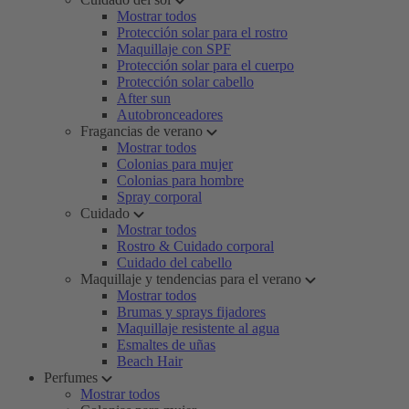
Mostrar todos
Protección solar para el rostro
Maquillaje con SPF
Protección solar para el cuerpo
Protección solar cabello
After sun
Autobronceadores
Fragancias de verano
Mostrar todos
Colonias para mujer
Colonias para hombre
Spray corporal
Cuidado
Mostrar todos
Rostro & Cuidado corporal
Cuidado del cabello
Maquillaje y tendencias para el verano
Mostrar todos
Brumas y sprays fijadores
Maquillaje resistente al agua
Esmaltes de uñas
Beach Hair
Perfumes
Mostrar todos