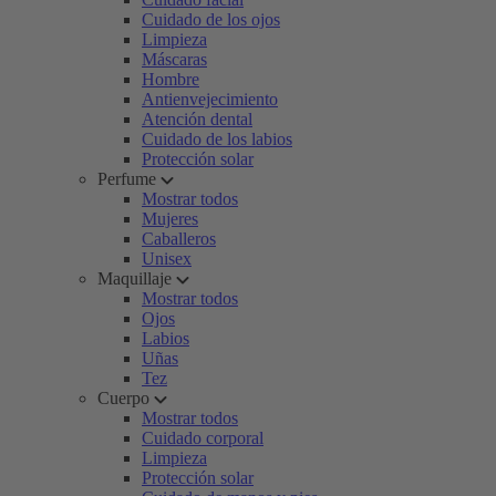
Cuidado de los ojos
Limpieza
Máscaras
Hombre
Antienvejecimiento
Atención dental
Cuidado de los labios
Protección solar
Perfume
Mostrar todos
Mujeres
Caballeros
Unisex
Maquillaje
Mostrar todos
Ojos
Labios
Uñas
Tez
Cuerpo
Mostrar todos
Cuidado corporal
Limpieza
Protección solar