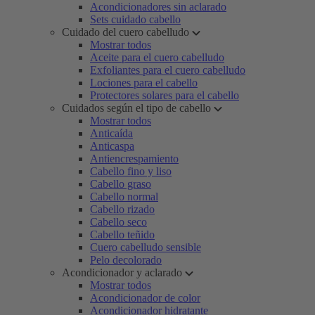
Acondicionadores sin aclarado
Sets cuidado cabello
Cuidado del cuero cabelludo
Mostrar todos
Aceite para el cuero cabelludo
Exfoliantes para el cuero cabelludo
Lociones para el cabello
Protectores solares para el cabello
Cuidados según el tipo de cabello
Mostrar todos
Anticaída
Anticaspa
Antiencrespamiento
Cabello fino y liso
Cabello graso
Cabello normal
Cabello rizado
Cabello seco
Cabello teñido
Cuero cabelludo sensible
Pelo decolorado
Acondicionador y aclarado
Mostrar todos
Acondicionador de color
Acondicionador hidratante