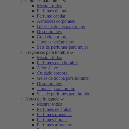
Colonias para mujer
Mostrar todos
Perfumes de mujer
Perfume capilar
Aerosoles corporales
Geles de ducha para mujer
Desodorantes
Cuidado corporal
Jabones perfumados
Sets de perfumes para mujer
Fragancias para hombre
Mostrar todos
Perfumes para hombre
After shave
Cuidado corporal
Geles de ducha para hombre
Desodorantes
Jabones para hombre
Sets de perfumes para hombre
Notas de fragancia
Mostrar todos
Perfumes de ámbar
Perfumes orientales
Perfumes florales
Perfumes afrutados