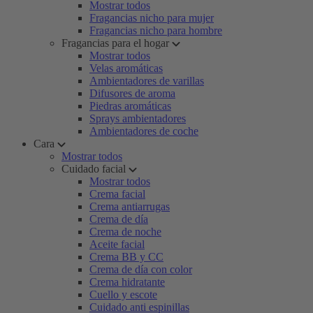
Mostrar todos
Fragancias nicho para mujer
Fragancias nicho para hombre
Fragancias para el hogar
Mostrar todos
Velas aromáticas
Ambientadores de varillas
Difusores de aroma
Piedras aromáticas
Sprays ambientadores
Ambientadores de coche
Cara
Mostrar todos
Cuidado facial
Mostrar todos
Crema facial
Crema antiarrugas
Crema de día
Crema de noche
Aceite facial
Crema BB y CC
Crema de día con color
Crema hidratante
Cuello y escote
Cuidado anti espinillas