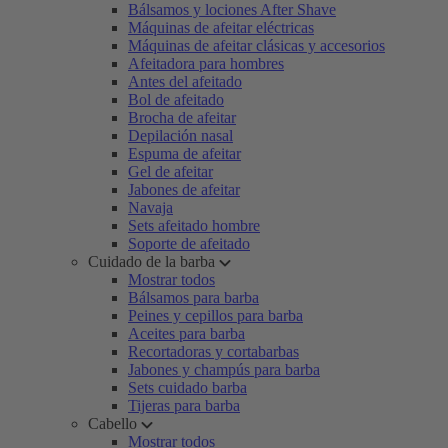
Bálsamos y lociones After Shave
Máquinas de afeitar eléctricas
Máquinas de afeitar clásicas y accesorios
Afeitadora para hombres
Antes del afeitado
Bol de afeitado
Brocha de afeitar
Depilación nasal
Espuma de afeitar
Gel de afeitar
Jabones de afeitar
Navaja
Sets afeitado hombre
Soporte de afeitado
Cuidado de la barba
Mostrar todos
Bálsamos para barba
Peines y cepillos para barba
Aceites para barba
Recortadoras y cortabarbas
Jabones y champús para barba
Sets cuidado barba
Tijeras para barba
Cabello
Mostrar todos