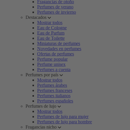
Fragancias de otoño
Perfumes de verano
Perfumes de invierno
Destacados
Mostrar todos
Eau de Cologne
Eau de Parfum
Eau de Toilette
Miniaturas de perfumes
Novedades en perfumes
Ofertas de perfumes
Perfume popular
Perfume unisex
Perfumes a cuenta
Perfumes por país
Mostrar todos
Perfumes árabes
Perfumes franceses
Perfumes italianos
Perfumes españoles
Perfumes de lujo
Mostrar todos
Perfumes de lujo para mujer
Perfumes de lujo para hombre
Fragancias nicho