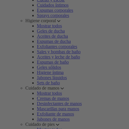
Cuidados íntimos
Espumas corporales
Sprays corporales
Higiene corporal
Mostrar todos
Geles de ducha
Aceites de ducha
Espumas de ducha
Exfoliantes corporales
Sales y bombas de baño
Aceites y leche de baño
Espumas de baño
Geles sólidos
Higiene íntima
Jabones líquidos
Sets de baño
Cuidado de manos
Mostrar todos
Cremas de manos
Desinfectantes de manos
Mascarillas para manos
Exfoliante de manos
Jabones de manos
Cuidado de pies