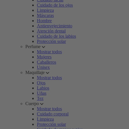
Cuidado de los ojos
Limpieza
Máscaras
Hombre
Antienvejecimiento
Atención dental
Cuidado de los labios
Protección solar
Perfume
Mostrar todos
Mujeres
Caballeros
Unisex
Maquillaje
Mostrar todos
Ojos
Labios
Uñas
Tez
Cuerpo
Mostrar todos
Cuidado corporal
Limpieza
Protección solar