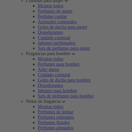
Colonias para mujer
Mostrar todos
Perfumes de mujer
Perfume capilar
Aerosoles corporales
Geles de ducha para mujer
Desodorantes
Cuidado corporal
Jabones perfumados
Sets de perfumes para mujer
Fragancias para hombre
Mostrar todos
Perfumes para hombre
After shave
Cuidado corporal
Geles de ducha para hombre
Desodorantes
Jabones para hombre
Sets de perfumes para hombre
Notas de fragancia
Mostrar todos
Perfumes de ámbar
Perfumes orientales
Perfumes florales
Perfumes afrutados