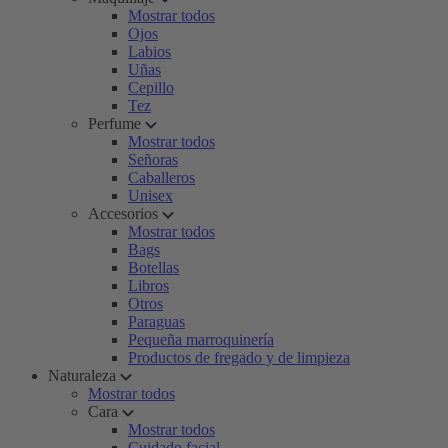
Mostrar todos
Ojos
Labios
Uñas
Cepillo
Tez
Perfume
Mostrar todos
Señoras
Caballeros
Unisex
Accesorios
Mostrar todos
Bags
Botellas
Libros
Otros
Paraguas
Pequeña marroquinería
Productos de fregado y de limpieza
Naturaleza
Mostrar todos
Cara
Mostrar todos
Cuidado facial