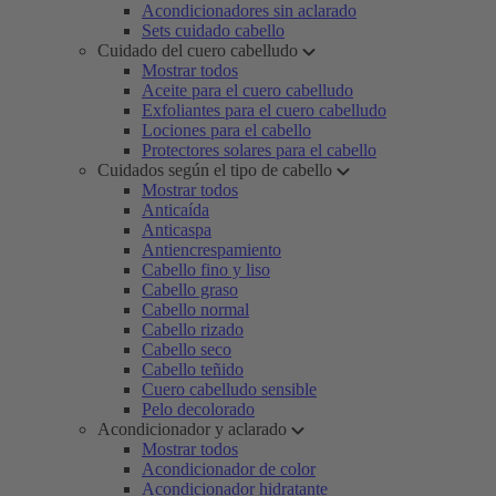
Acondicionadores sin aclarado
Sets cuidado cabello
Cuidado del cuero cabelludo
Mostrar todos
Aceite para el cuero cabelludo
Exfoliantes para el cuero cabelludo
Lociones para el cabello
Protectores solares para el cabello
Cuidados según el tipo de cabello
Mostrar todos
Anticaída
Anticaspa
Antiencrespamiento
Cabello fino y liso
Cabello graso
Cabello normal
Cabello rizado
Cabello seco
Cabello teñido
Cuero cabelludo sensible
Pelo decolorado
Acondicionador y aclarado
Mostrar todos
Acondicionador de color
Acondicionador hidratante