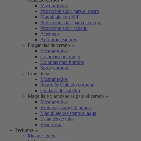
Mostrar todos
Protección solar para el rostro
Maquillaje con SPF
Protección solar para el cuerpo
Protección solar cabello
After sun
Autobronceadores
Fragancias de verano
Mostrar todos
Colonias para mujer
Colonias para hombre
Spray corporal
Cuidado
Mostrar todos
Rostro & Cuidado corporal
Cuidado del cabello
Maquillaje y tendencias para el verano
Mostrar todos
Brumas y sprays fijadores
Maquillaje resistente al agua
Esmaltes de uñas
Beach Hair
Perfumes
Mostrar todos