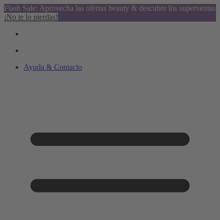
Flash Sale: Aprovecha las ofertas beauty & descubre los superventas
¡No te lo pierdas!
Ayuda & Contacto