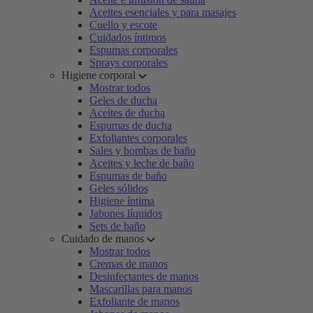
Aceites esenciales y para masajes
Cuello y escote
Cuidados íntimos
Espumas corporales
Sprays corporales
Higiene corporal
Mostrar todos
Geles de ducha
Aceites de ducha
Espumas de ducha
Exfoliantes corporales
Sales y bombas de baño
Aceites y leche de baño
Espumas de baño
Geles sólidos
Higiene íntima
Jabones líquidos
Sets de baño
Cuidado de manos
Mostrar todos
Cremas de manos
Desinfectantes de manos
Mascarillas para manos
Exfoliante de manos