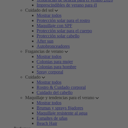
Imprescindibles de verano para él
Cuidado del sol
Mostrar todos
Protección solar para el rostro
Maquillaje con SPF
Protección solar para el cuerpo
Protección solar cabello
After sun
Autobronceadores
Fragancias de verano
Mostrar todos
Colonias para mujer
Colonias para hombre
Spray corporal
Cuidado
Mostrar todos
Rostro & Cuidado corporal
Cuidado del cabello
Maquillaje y tendencias para el verano
Mostrar todos
Brumas y sprays fijadores
Maquillaje resistente al agua
Esmaltes de uñas
Beach Hair