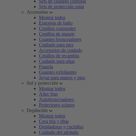
Sets de cuidado corporal
Sets de protección solar
Accesorios
Mostrar todos
Esponjas de baño
Cepillos corporales
Cepillos de masaje
Guantes bronceadores
Cuidado para pies
Accesorios de cuidado
Cepillos de recambio
Cuidado para uñas
Franela
Guantes exfoliantes
Joyas para manos y pies
Sol y protección
Mostrar todos
After Sun
Autobronceadores
Protectores solares
Depilación
Mostrar todos
Cera fría y tibia
Depiladoras y cuchillas
Cuidado del afeitado