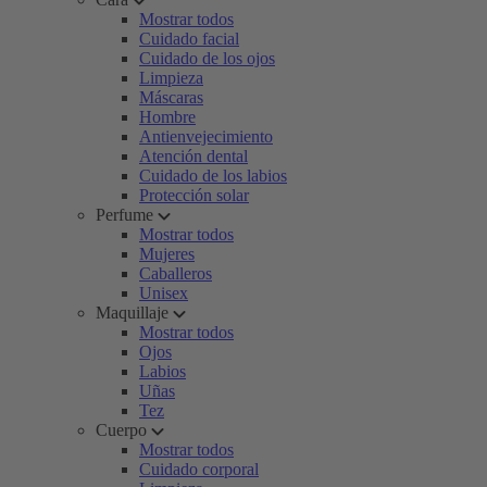
Mostrar todos
Cuidado facial
Cuidado de los ojos
Limpieza
Máscaras
Hombre
Antienvejecimiento
Atención dental
Cuidado de los labios
Protección solar
Perfume
Mostrar todos
Mujeres
Caballeros
Unisex
Maquillaje
Mostrar todos
Ojos
Labios
Uñas
Tez
Cuerpo
Mostrar todos
Cuidado corporal