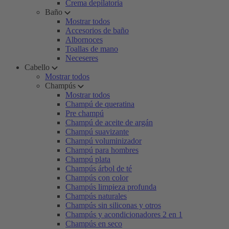
Crema depilatoria
Baño
Mostrar todos
Accesorios de baño
Albornoces
Toallas de mano
Neceseres
Cabello
Mostrar todos
Champús
Mostrar todos
Champú de queratina
Pre champú
Champú de aceite de argán
Champú suavizante
Champú voluminizador
Champú para hombres
Champú plata
Champús árbol de té
Champús con color
Champús limpieza profunda
Champús naturales
Champús sin siliconas y otros
Champús y acondicionadores 2 en 1
Champús en seco