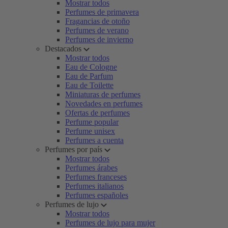
Mostrar todos
Perfumes de primavera
Fragancias de otoño
Perfumes de verano
Perfumes de invierno
Destacados
Mostrar todos
Eau de Cologne
Eau de Parfum
Eau de Toilette
Miniaturas de perfumes
Novedades en perfumes
Ofertas de perfumes
Perfume popular
Perfume unisex
Perfumes a cuenta
Perfumes por país
Mostrar todos
Perfumes árabes
Perfumes franceses
Perfumes italianos
Perfumes españoles
Perfumes de lujo
Mostrar todos
Perfumes de lujo para mujer