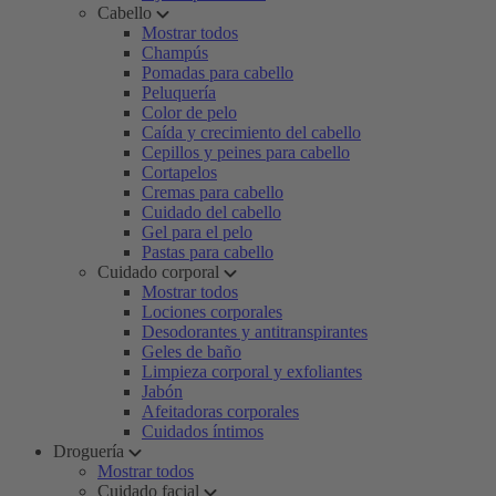
Cabello
Mostrar todos
Champús
Pomadas para cabello
Peluquería
Color de pelo
Caída y crecimiento del cabello
Cepillos y peines para cabello
Cortapelos
Cremas para cabello
Cuidado del cabello
Gel para el pelo
Pastas para cabello
Cuidado corporal
Mostrar todos
Lociones corporales
Desodorantes y antitranspirantes
Geles de baño
Limpieza corporal y exfoliantes
Jabón
Afeitadoras corporales
Cuidados íntimos
Droguería
Mostrar todos
Cuidado facial