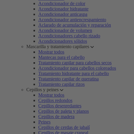
Acondicionador de color
Acondicionador hidratante
Acondicionador anticaspa
Acondicionador antiencrespamiento
Aclarado de acumulación y reparación
Acondicionador de volumen
Acondicionadores cabello rizado
Acondicionadores sólidos
Mascarilla y tratamiento capilares
Mostrar todos
Mantecas para el cabello
Tratamiento capilar para cabellos secos
Acondicionador para cabellos coloreados
Tratamiento hidratante para el cabello
Tratamiento capilar de queratina
Tratamiento capilar rizos
Cepillos y peines
Mostrar todos
Cepillos redondos
Cepillos desenredantes
Cepillos de paleta y planos
Cepillos de madera
Peines
Cepillos de cerdas de jabalí
Cepillos de masaje craneal