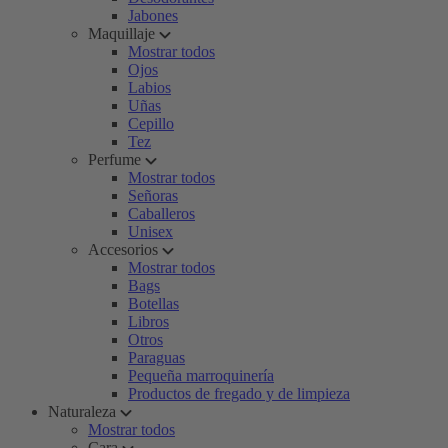
Jabones
Maquillaje
Mostrar todos
Ojos
Labios
Uñas
Cepillo
Tez
Perfume
Mostrar todos
Señoras
Caballeros
Unisex
Accesorios
Mostrar todos
Bags
Botellas
Libros
Otros
Paraguas
Pequeña marroquinería
Productos de fregado y de limpieza
Naturaleza
Mostrar todos
Cara