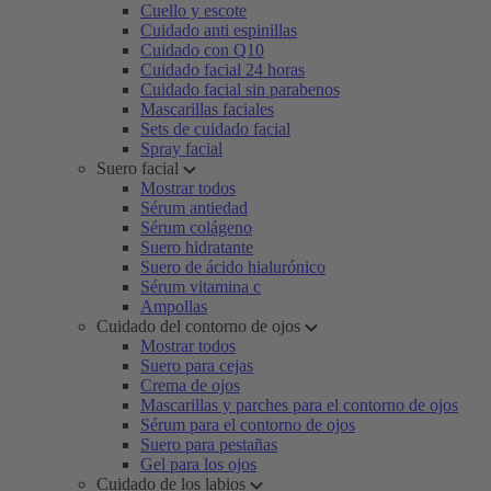
Cuello y escote
Cuidado anti espinillas
Cuidado con Q10
Cuidado facial 24 horas
Cuidado facial sin parabenos
Mascarillas faciales
Sets de cuidado facial
Spray facial
Suero facial
Mostrar todos
Sérum antiedad
Sérum colágeno
Suero hidratante
Suero de ácido hialurónico
Sérum vitamina c
Ampollas
Cuidado del contorno de ojos
Mostrar todos
Suero para cejas
Crema de ojos
Mascarillas y parches para el contorno de ojos
Sérum para el contorno de ojos
Suero para pestañas
Gel para los ojos
Cuidado de los labios