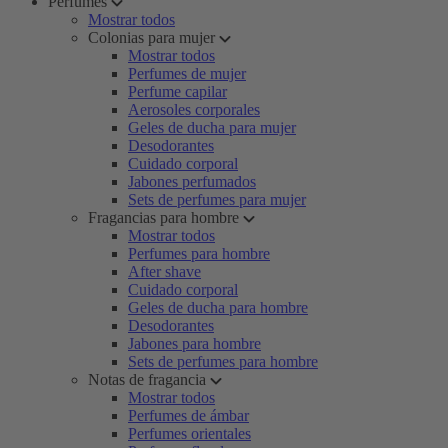
Perfumes
Mostrar todos
Colonias para mujer
Mostrar todos
Perfumes de mujer
Perfume capilar
Aerosoles corporales
Geles de ducha para mujer
Desodorantes
Cuidado corporal
Jabones perfumados
Sets de perfumes para mujer
Fragancias para hombre
Mostrar todos
Perfumes para hombre
After shave
Cuidado corporal
Geles de ducha para hombre
Desodorantes
Jabones para hombre
Sets de perfumes para hombre
Notas de fragancia
Mostrar todos
Perfumes de ámbar
Perfumes orientales