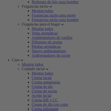
Perfumes de lujo para hombre
Fragancias nicho
Mostrar todos
Fragancias nicho para mujer
Fragancias nicho para hombre
Fragancias para el hogar
Mostrar todos
Velas aromáticas
Ambientadores de varillas
Difusores de aroma
Piedras aromáticas
Sprays ambientadores
Ambientadores de coche
Cara
Mostrar todos
Cuidado facial
Mostrar todos
Crema facial
Crema antiarrugas
Crema de día
Crema de noche
Aceite facial
Crema BB y CC
Crema de día con color
Crema hidratante