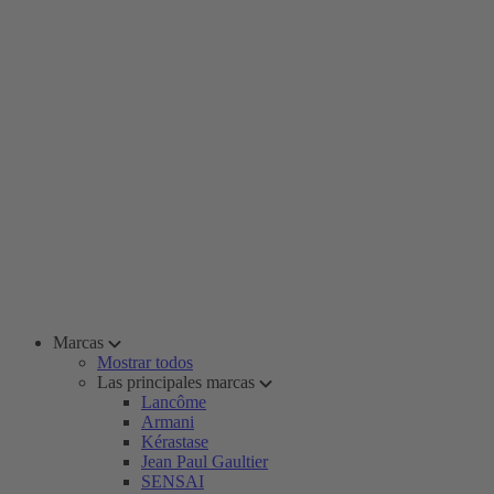
Marcas
Mostrar todos
Las principales marcas
Lancôme
Armani
Kérastase
Jean Paul Gaultier
SENSAI