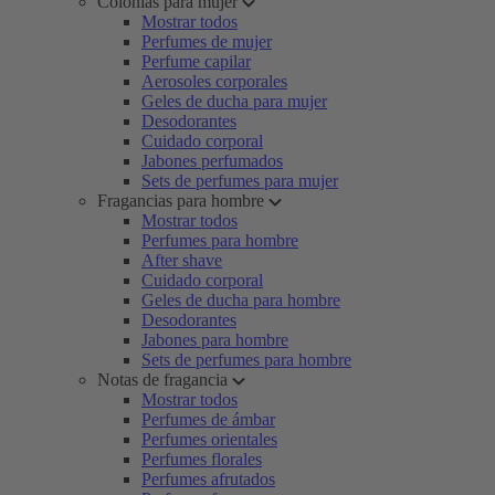
Colonias para mujer
Mostrar todos
Perfumes de mujer
Perfume capilar
Aerosoles corporales
Geles de ducha para mujer
Desodorantes
Cuidado corporal
Jabones perfumados
Sets de perfumes para mujer
Fragancias para hombre
Mostrar todos
Perfumes para hombre
After shave
Cuidado corporal
Geles de ducha para hombre
Desodorantes
Jabones para hombre
Sets de perfumes para hombre
Notas de fragancia
Mostrar todos
Perfumes de ámbar
Perfumes orientales
Perfumes florales
Perfumes afrutados