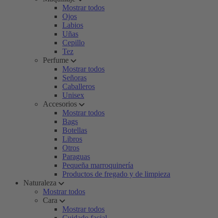
Mostrar todos
Ojos
Labios
Uñas
Cepillo
Tez
Perfume
Mostrar todos
Señoras
Caballeros
Unisex
Accesorios
Mostrar todos
Bags
Botellas
Libros
Otros
Paraguas
Pequeña marroquinería
Productos de fregado y de limpieza
Naturaleza
Mostrar todos
Cara
Mostrar todos
Cuidado facial