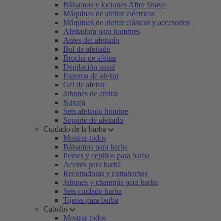
Bálsamos y lociones After Shave
Máquinas de afeitar eléctricas
Máquinas de afeitar clásicas y accesorios
Afeitadora para hombres
Antes del afeitado
Bol de afeitado
Brocha de afeitar
Depilación nasal
Espuma de afeitar
Gel de afeitar
Jabones de afeitar
Navaja
Sets afeitado hombre
Soporte de afeitado
Cuidado de la barba
Mostrar todos
Bálsamos para barba
Peines y cepillos para barba
Aceites para barba
Recortadoras y cortabarbas
Jabones y champús para barba
Sets cuidado barba
Tijeras para barba
Cabello
Mostrar todos