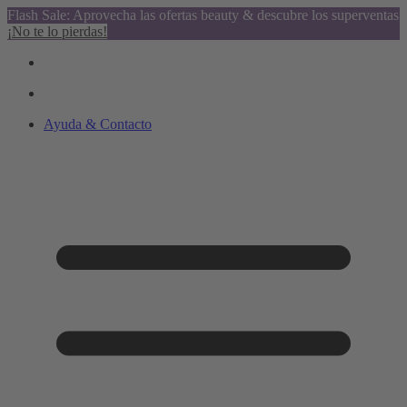
Flash Sale: Aprovecha las ofertas beauty & descubre los superventas
¡No te lo pierdas!
Ayuda & Contacto