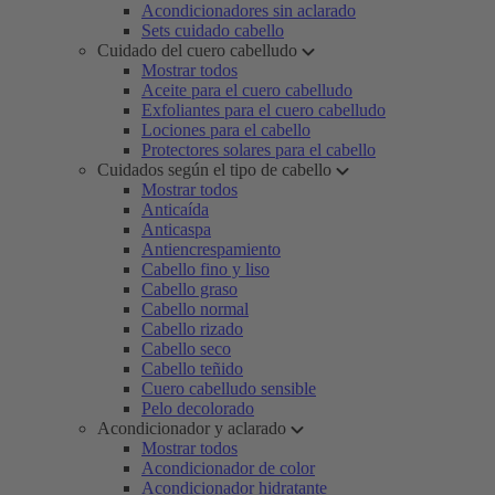
Acondicionadores sin aclarado
Sets cuidado cabello
Cuidado del cuero cabelludo
Mostrar todos
Aceite para el cuero cabelludo
Exfoliantes para el cuero cabelludo
Lociones para el cabello
Protectores solares para el cabello
Cuidados según el tipo de cabello
Mostrar todos
Anticaída
Anticaspa
Antiencrespamiento
Cabello fino y liso
Cabello graso
Cabello normal
Cabello rizado
Cabello seco
Cabello teñido
Cuero cabelludo sensible
Pelo decolorado
Acondicionador y aclarado
Mostrar todos
Acondicionador de color
Acondicionador hidratante