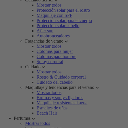
Mostrar todos
Protección solar para el rostro
Maquillaje con SPF
Protección solar para el cuerpo
Protección solar cabello
After sun
Autobronceadores
Fragancias de verano
Mostrar todos
Colonias para mujer
Colonias para hombre
Spray corporal
Cuidado
Mostrar todos
Rostro & Cuidado corporal
Cuidado del cabello
Maquillaje y tendencias para el verano
Mostrar todos
Brumas y sprays fijadores
Maquillaje resistente al agua
Esmaltes de uñas
Beach Hair
Perfumes
Mostrar todos