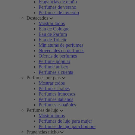
Fragancias de otoño
Perfumes de verano
Perfumes de invierno
Destacados
Mostrar todos
Eau de Cologne
Eau de Parfum
Eau de Toilette
Miniaturas de perfumes
Novedades en perfumes
Ofertas de perfumes
Perfume popular
Perfume unisex
Perfumes a cuenta
Perfumes por país
Mostrar todos
Perfumes árabes
Perfumes franceses
Perfumes italianos
Perfumes españoles
Perfumes de lujo
Mostrar todos
Perfumes de lujo para mujer
Perfumes de lujo para hombre
Fragancias nicho