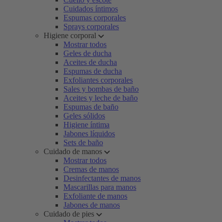
Cuidados íntimos
Espumas corporales
Sprays corporales
Higiene corporal
Mostrar todos
Geles de ducha
Aceites de ducha
Espumas de ducha
Exfoliantes corporales
Sales y bombas de baño
Aceites y leche de baño
Espumas de baño
Geles sólidos
Higiene íntima
Jabones líquidos
Sets de baño
Cuidado de manos
Mostrar todos
Cremas de manos
Desinfectantes de manos
Mascarillas para manos
Exfoliante de manos
Jabones de manos
Cuidado de pies