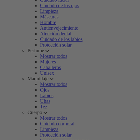
Cuidado de los ojos
Limpieza
Máscaras
Hombre
Antienvejecimiento
Atención dental
Cuidado de los labios
Protección solar
Perfume
Mostrar todos
Mujeres
Caballeros
Unisex
Maquillaje
Mostrar todos
Ojos
Labios
Uñas
Tez
Cuerpo
Mostrar todos
Cuidado corporal
Limpieza
Protección solar