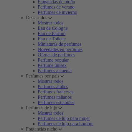
Fragancias de otoño
Perfumes de verano
Perfumes de invierno
Destacados
Mostrar todos
Eau de Cologne
Eau de Parfum
Eau de Toilette
Miniaturas de perfumes
Novedades en perfumes
Ofertas de perfumes
Perfume popular
Perfume unisex
Perfumes a cuenta
Perfumes por país
Mostrar todos
Perfumes árabes
Perfumes franceses
Perfumes italianos
Perfumes españoles
Perfumes de lujo
Mostrar todos
Perfumes de lujo para mujer
Perfumes de lujo para hombre
Fragancias nicho