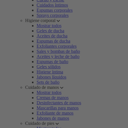
Cuidados íntimos
Espumas corporales
Sprays corporales
Higiene corporal
Mostrar todos
Geles de ducha
Aceites de ducha
Espumas de ducha
Exfoliantes corporales
Sales y bombas de baño
Aceites y leche de baño
Espumas de baño
Geles sólidos
Higiene íntima
Jabones líquidos
Sets de baño
Cuidado de manos
Mostrar todos
Cremas de manos
Desinfectantes de manos
Mascarillas para manos
Exfoliante de manos
Jabones de manos
Cuidado de pies