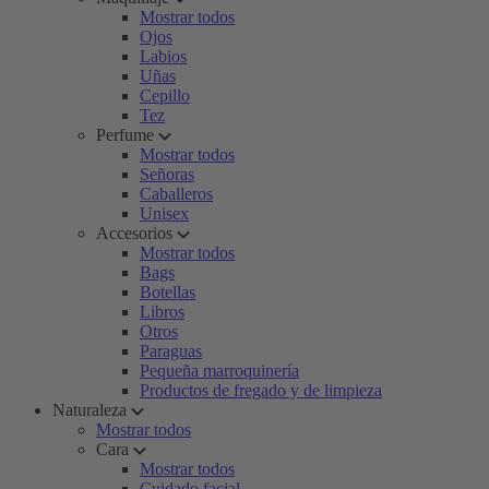
Mostrar todos
Ojos
Labios
Uñas
Cepillo
Tez
Perfume
Mostrar todos
Señoras
Caballeros
Unisex
Accesorios
Mostrar todos
Bags
Botellas
Libros
Otros
Paraguas
Pequeña marroquinería
Productos de fregado y de limpieza
Naturaleza
Mostrar todos
Cara
Mostrar todos
Cuidado facial