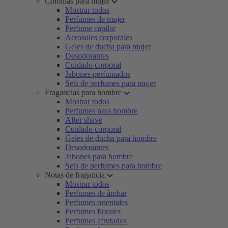
Colonias para mujer
Mostrar todos
Perfumes de mujer
Perfume capilar
Aerosoles corporales
Geles de ducha para mujer
Desodorantes
Cuidado corporal
Jabones perfumados
Sets de perfumes para mujer
Fragancias para hombre
Mostrar todos
Perfumes para hombre
After shave
Cuidado corporal
Geles de ducha para hombre
Desodorantes
Jabones para hombre
Sets de perfumes para hombre
Notas de fragancia
Mostrar todos
Perfumes de ámbar
Perfumes orientales
Perfumes florales
Perfumes afrutados