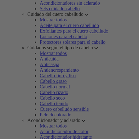
Acondicionadores sin aclarado
Sets cuidado cabello
Cuidado del cuero cabelludo
Mostrar todos
Aceite para el cuero cabelludo
Exfoliantes para el cuero cabelludo
Lociones para el cabello
Protectores solares para el cabello
Cuidados según el tipo de cabello
Mostrar todos
Anticaída
Anticaspa
Antiencrespamiento
Cabello fino y liso
Cabello graso
Cabello normal
Cabello rizado
Cabello seco
Cabello teñido
Cuero cabelludo sensible
Pelo decolorado
Acondicionador y aclarado
Mostrar todos
Acondicionador de color
Acondicionador hidratante