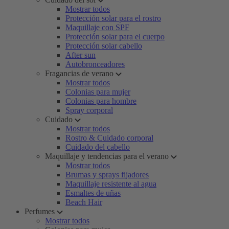
Mostrar todos
Protección solar para el rostro
Maquillaje con SPF
Protección solar para el cuerpo
Protección solar cabello
After sun
Autobronceadores
Fragancias de verano
Mostrar todos
Colonias para mujer
Colonias para hombre
Spray corporal
Cuidado
Mostrar todos
Rostro & Cuidado corporal
Cuidado del cabello
Maquillaje y tendencias para el verano
Mostrar todos
Brumas y sprays fijadores
Maquillaje resistente al agua
Esmaltes de uñas
Beach Hair
Perfumes
Mostrar todos