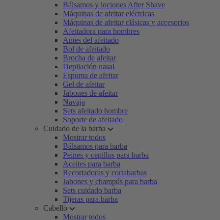
Bálsamos y lociones After Shave
Máquinas de afeitar eléctricas
Máquinas de afeitar clásicas y accesorios
Afeitadora para hombres
Antes del afeitado
Bol de afeitado
Brocha de afeitar
Depilación nasal
Espuma de afeitar
Gel de afeitar
Jabones de afeitar
Navaja
Sets afeitado hombre
Soporte de afeitado
Cuidado de la barba
Mostrar todos
Bálsamos para barba
Peines y cepillos para barba
Aceites para barba
Recortadoras y cortabarbas
Jabones y champús para barba
Sets cuidado barba
Tijeras para barba
Cabello
Mostrar todos