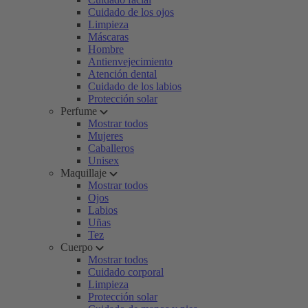
Cuidado de los ojos
Limpieza
Máscaras
Hombre
Antienvejecimiento
Atención dental
Cuidado de los labios
Protección solar
Perfume
Mostrar todos
Mujeres
Caballeros
Unisex
Maquillaje
Mostrar todos
Ojos
Labios
Uñas
Tez
Cuerpo
Mostrar todos
Cuidado corporal
Limpieza
Protección solar