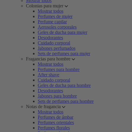
Mostrar todos
Colonias para mujer
Mostrar todos
Perfumes de mujer
Perfume capilar
Aerosoles corporales
Geles de ducha para mujer
Desodorantes
Cuidado corporal
Jabones perfumados
Sets de perfumes para mujer
Fragancias para hombre
Mostrar todos
Perfumes para hombre
After shave
Cuidado corporal
Geles de ducha para hombre
Desodorantes
Jabones para hombre
Sets de perfumes para hombre
Notas de fragancia
Mostrar todos
Perfumes de ámbar
Perfumes orientales
Perfumes florales