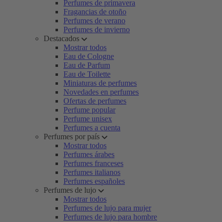
Perfumes de primavera
Fragancias de otoño
Perfumes de verano
Perfumes de invierno
Destacados
Mostrar todos
Eau de Cologne
Eau de Parfum
Eau de Toilette
Miniaturas de perfumes
Novedades en perfumes
Ofertas de perfumes
Perfume popular
Perfume unisex
Perfumes a cuenta
Perfumes por país
Mostrar todos
Perfumes árabes
Perfumes franceses
Perfumes italianos
Perfumes españoles
Perfumes de lujo
Mostrar todos
Perfumes de lujo para mujer
Perfumes de lujo para hombre