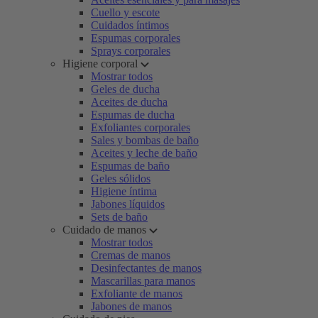
Cuello y escote
Cuidados íntimos
Espumas corporales
Sprays corporales
Higiene corporal
Mostrar todos
Geles de ducha
Aceites de ducha
Espumas de ducha
Exfoliantes corporales
Sales y bombas de baño
Aceites y leche de baño
Espumas de baño
Geles sólidos
Higiene íntima
Jabones líquidos
Sets de baño
Cuidado de manos
Mostrar todos
Cremas de manos
Desinfectantes de manos
Mascarillas para manos
Exfoliante de manos
Jabones de manos