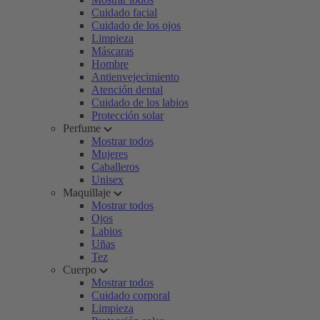
Cuidado facial
Cuidado de los ojos
Limpieza
Máscaras
Hombre
Antienvejecimiento
Atención dental
Cuidado de los labios
Protección solar
Perfume
Mostrar todos
Mujeres
Caballeros
Unisex
Maquillaje
Mostrar todos
Ojos
Labios
Uñas
Tez
Cuerpo
Mostrar todos
Cuidado corporal
Limpieza