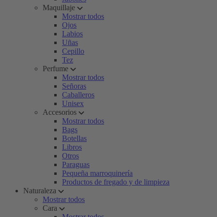
Maquillaje
Mostrar todos
Ojos
Labios
Uñas
Cepillo
Tez
Perfume
Mostrar todos
Señoras
Caballeros
Unisex
Accesorios
Mostrar todos
Bags
Botellas
Libros
Otros
Paraguas
Pequeña marroquinería
Productos de fregado y de limpieza
Naturaleza
Mostrar todos
Cara
Mostrar todos