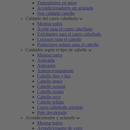
Tratamientos en spray
Acondicionadores sin aclarado
Sets cuidado cabello
Cuidado del cuero cabelludo
Mostrar todos
Aceite para el cuero cabelludo
Exfoliantes para el cuero cabelludo
Lociones para el cabello
Protectores solares para el cabello
Cuidados según el tipo de cabello
Mostrar todos
Anticaída
Anticaspa
Antiencrespamiento
Cabello fino y liso
Cabello graso
Cabello normal
Cabello rizado
Cabello seco
Cabello teñido
Cuero cabelludo sensible
Pelo decolorado
Acondicionador y aclarado
Mostrar todos
Acondicionador de color