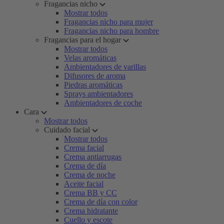
Fragancias nicho
Mostrar todos
Fragancias nicho para mujer
Fragancias nicho para hombre
Fragancias para el hogar
Mostrar todos
Velas aromáticas
Ambientadores de varillas
Difusores de aroma
Piedras aromáticas
Sprays ambientadores
Ambientadores de coche
Cara
Mostrar todos
Cuidado facial
Mostrar todos
Crema facial
Crema antiarrugas
Crema de día
Crema de noche
Aceite facial
Crema BB y CC
Crema de día con color
Crema hidratante
Cuello y escote