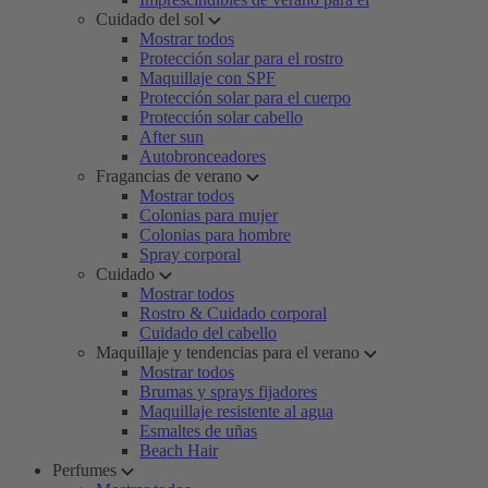
Cuidado del sol
Mostrar todos
Protección solar para el rostro
Maquillaje con SPF
Protección solar para el cuerpo
Protección solar cabello
After sun
Autobronceadores
Fragancias de verano
Mostrar todos
Colonias para mujer
Colonias para hombre
Spray corporal
Cuidado
Mostrar todos
Rostro & Cuidado corporal
Cuidado del cabello
Maquillaje y tendencias para el verano
Mostrar todos
Brumas y sprays fijadores
Maquillaje resistente al agua
Esmaltes de uñas
Beach Hair
Perfumes