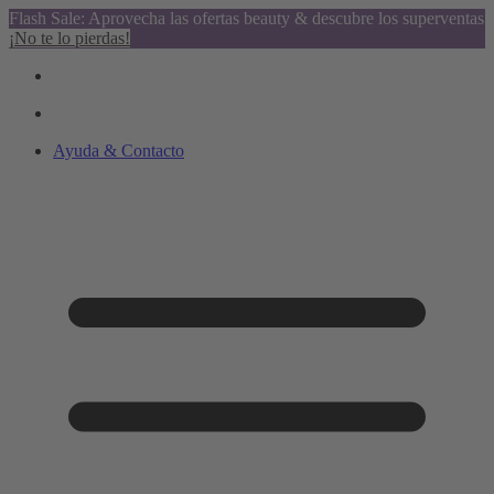
Flash Sale: Aprovecha las ofertas beauty & descubre los superventas
¡No te lo pierdas!
Ayuda & Contacto