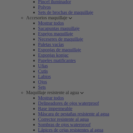
Pincel iluminador
Polvos
Sets de brochas de maquillaje
Accesorios maquillaje
Mostrar todos
Sacapuntas maquillaje
Espejos maquillaje
Neceseres de maquillaje
Paletas vacías
Esponjas de maquillaje
Esponjas konjac
Papeles matificantes
Uñas
Cutis
Labios
Ojos
Sets
Maquillaje resistente al agua
Mostrar todos
Delineadores de ojos waterproof
Base impermeable
Máscara de pestañas resistente al agua
Corrector resistente al agua
Sombras de ojos waterproof
Lápices de cejas resistentes al agua