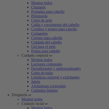
Mostrar todos
Champús
Pomadas para cabello
Peluquería
Color de pelo
Caída y crecimiento del cabello
Cepillos y peines para cabello
Cortapelos
Cremas para cabello
Cuidado del cabello
Gel para el pelo
Pastas para cabello
Cuidado corporal
Mostrar todos
Lociones corporales
Desodorantes y antitranspirantes
Geles de baño
Limpieza corporal y exfoliantes
Jabón
Afeitadoras corporales
Cuidados íntimos
Droguería
Mostrar todos
Cuidado facial
Mostrar todos