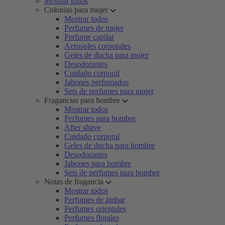
Mostrar todos
Colonias para mujer
Mostrar todos
Perfumes de mujer
Perfume capilar
Aerosoles corporales
Geles de ducha para mujer
Desodorantes
Cuidado corporal
Jabones perfumados
Sets de perfumes para mujer
Fragancias para hombre
Mostrar todos
Perfumes para hombre
After shave
Cuidado corporal
Geles de ducha para hombre
Desodorantes
Jabones para hombre
Sets de perfumes para hombre
Notas de fragancia
Mostrar todos
Perfumes de ámbar
Perfumes orientales
Perfumes florales