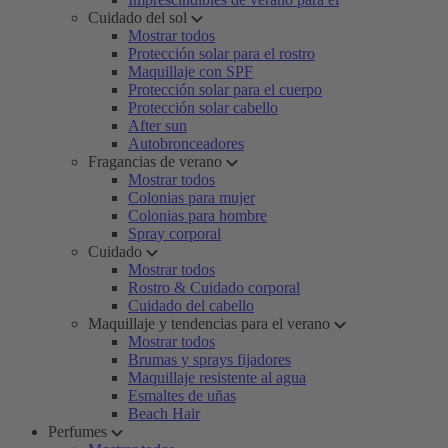
Cuidado del sol
Mostrar todos
Protección solar para el rostro
Maquillaje con SPF
Protección solar para el cuerpo
Protección solar cabello
After sun
Autobronceadores
Fragancias de verano
Mostrar todos
Colonias para mujer
Colonias para hombre
Spray corporal
Cuidado
Mostrar todos
Rostro & Cuidado corporal
Cuidado del cabello
Maquillaje y tendencias para el verano
Mostrar todos
Brumas y sprays fijadores
Maquillaje resistente al agua
Esmaltes de uñas
Beach Hair
Perfumes