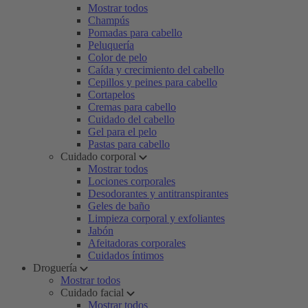
Mostrar todos
Champús
Pomadas para cabello
Peluquería
Color de pelo
Caída y crecimiento del cabello
Cepillos y peines para cabello
Cortapelos
Cremas para cabello
Cuidado del cabello
Gel para el pelo
Pastas para cabello
Cuidado corporal
Mostrar todos
Lociones corporales
Desodorantes y antitranspirantes
Geles de baño
Limpieza corporal y exfoliantes
Jabón
Afeitadoras corporales
Cuidados íntimos
Droguería
Mostrar todos
Cuidado facial
Mostrar todos