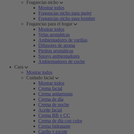
Fragancias nicho
Mostrar todos
Fragancias nicho para mujer
Fragancias nicho para hombre
Fragancias para el hogar
Mostrar todos
Velas aromáticas
Ambientadores de varillas
Difusores de aroma
Piedras aromáticas
Sprays ambientadores
Ambientadores de coche
Cara
Mostrar todos
Cuidado facial
Mostrar todos
Crema facial
Crema antiarrugas
Crema de día
Crema de noche
Aceite facial
Crema BB y CC
Crema de día con color
Crema hidratante
Cuello y escote