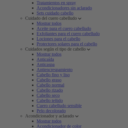
Tratamientos en spray
Acondicionadores sin aclarado
Sets cuidado cabello
Cuidado del cuero cabelludo
Mostrar todos
Aceite para el cuero cabelludo
Exfoliantes para el cuero cabelludo
Lociones para el cabello
Protectores solares para el cabello
Cuidados según el tipo de cabello
Mostrar todos
Anticaída
Anticaspa
Antiencrespamiento
Cabello fino y liso
Cabello graso
Cabello normal
Cabello rizado
Cabello seco
Cabello teñido
Cuero cabelludo sensible
Pelo decolorado
Acondicionador y aclarado
Mostrar todos
Acondicionador de color