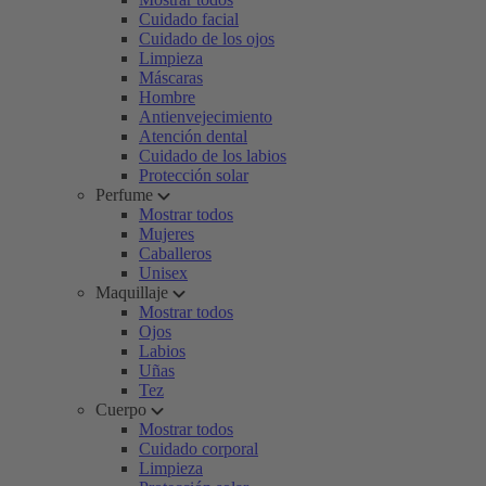
Cuidado facial
Cuidado de los ojos
Limpieza
Máscaras
Hombre
Antienvejecimiento
Atención dental
Cuidado de los labios
Protección solar
Perfume
Mostrar todos
Mujeres
Caballeros
Unisex
Maquillaje
Mostrar todos
Ojos
Labios
Uñas
Tez
Cuerpo
Mostrar todos
Cuidado corporal
Limpieza