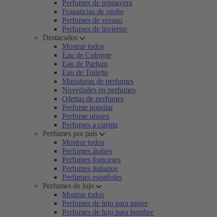
Perfumes de primavera
Fragancias de otoño
Perfumes de verano
Perfumes de invierno
Destacados
Mostrar todos
Eau de Cologne
Eau de Parfum
Eau de Toilette
Miniaturas de perfumes
Novedades en perfumes
Ofertas de perfumes
Perfume popular
Perfume unisex
Perfumes a cuenta
Perfumes por país
Mostrar todos
Perfumes árabes
Perfumes franceses
Perfumes italianos
Perfumes españoles
Perfumes de lujo
Mostrar todos
Perfumes de lujo para mujer
Perfumes de lujo para hombre