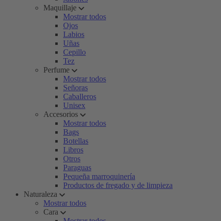
Maquillaje
Mostrar todos
Ojos
Labios
Uñas
Cepillo
Tez
Perfume
Mostrar todos
Señoras
Caballeros
Unisex
Accesorios
Mostrar todos
Bags
Botellas
Libros
Otros
Paraguas
Pequeña marroquinería
Productos de fregado y de limpieza
Naturaleza
Mostrar todos
Cara
Mostrar todos