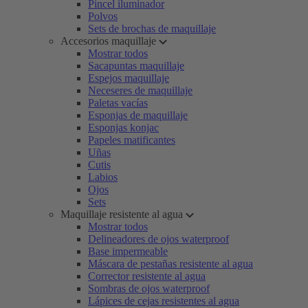
Pincel iluminador
Polvos
Sets de brochas de maquillaje
Accesorios maquillaje
Mostrar todos
Sacapuntas maquillaje
Espejos maquillaje
Neceseres de maquillaje
Paletas vacías
Esponjas de maquillaje
Esponjas konjac
Papeles matificantes
Uñas
Cutis
Labios
Ojos
Sets
Maquillaje resistente al agua
Mostrar todos
Delineadores de ojos waterproof
Base impermeable
Máscara de pestañas resistente al agua
Corrector resistente al agua
Sombras de ojos waterproof
Lápices de cejas resistentes al agua