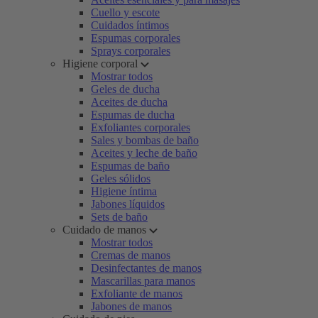
Cuello y escote
Cuidados íntimos
Espumas corporales
Sprays corporales
Higiene corporal
Mostrar todos
Geles de ducha
Aceites de ducha
Espumas de ducha
Exfoliantes corporales
Sales y bombas de baño
Aceites y leche de baño
Espumas de baño
Geles sólidos
Higiene íntima
Jabones líquidos
Sets de baño
Cuidado de manos
Mostrar todos
Cremas de manos
Desinfectantes de manos
Mascarillas para manos
Exfoliante de manos
Jabones de manos