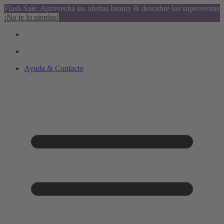
Flash Sale: Aprovecha las ofertas beauty & descubre los superventas
¡No te lo pierdas!
Ayuda & Contacto