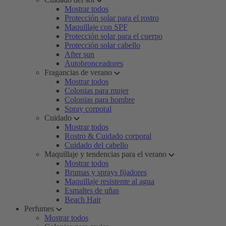
Mostrar todos
Protección solar para el rostro
Maquillaje con SPF
Protección solar para el cuerpo
Protección solar cabello
After sun
Autobronceadores
Fragancias de verano
Mostrar todos
Colonias para mujer
Colonias para hombre
Spray corporal
Cuidado
Mostrar todos
Rostro & Cuidado corporal
Cuidado del cabello
Maquillaje y tendencias para el verano
Mostrar todos
Brumas y sprays fijadores
Maquillaje resistente al agua
Esmaltes de uñas
Beach Hair
Perfumes
Mostrar todos