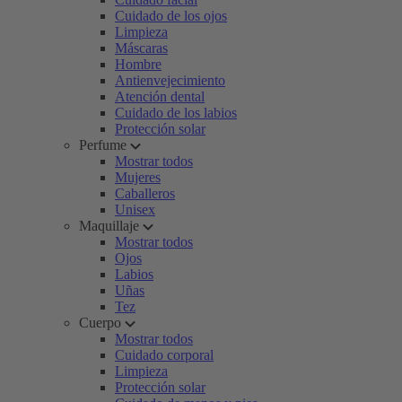
Cuidado de los ojos
Limpieza
Máscaras
Hombre
Antienvejecimiento
Atención dental
Cuidado de los labios
Protección solar
Perfume
Mostrar todos
Mujeres
Caballeros
Unisex
Maquillaje
Mostrar todos
Ojos
Labios
Uñas
Tez
Cuerpo
Mostrar todos
Cuidado corporal
Limpieza
Protección solar