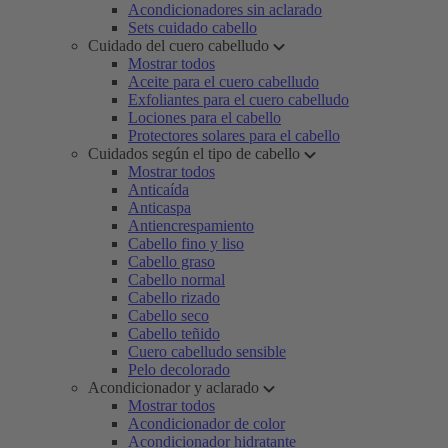
Acondicionadores sin aclarado
Sets cuidado cabello
Cuidado del cuero cabelludo
Mostrar todos
Aceite para el cuero cabelludo
Exfoliantes para el cuero cabelludo
Lociones para el cabello
Protectores solares para el cabello
Cuidados según el tipo de cabello
Mostrar todos
Anticaída
Anticaspa
Antiencrespamiento
Cabello fino y liso
Cabello graso
Cabello normal
Cabello rizado
Cabello seco
Cabello teñido
Cuero cabelludo sensible
Pelo decolorado
Acondicionador y aclarado
Mostrar todos
Acondicionador de color
Acondicionador hidratante