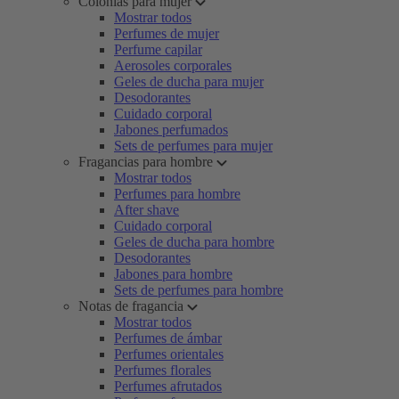
Colonias para mujer
Mostrar todos
Perfumes de mujer
Perfume capilar
Aerosoles corporales
Geles de ducha para mujer
Desodorantes
Cuidado corporal
Jabones perfumados
Sets de perfumes para mujer
Fragancias para hombre
Mostrar todos
Perfumes para hombre
After shave
Cuidado corporal
Geles de ducha para hombre
Desodorantes
Jabones para hombre
Sets de perfumes para hombre
Notas de fragancia
Mostrar todos
Perfumes de ámbar
Perfumes orientales
Perfumes florales
Perfumes afrutados