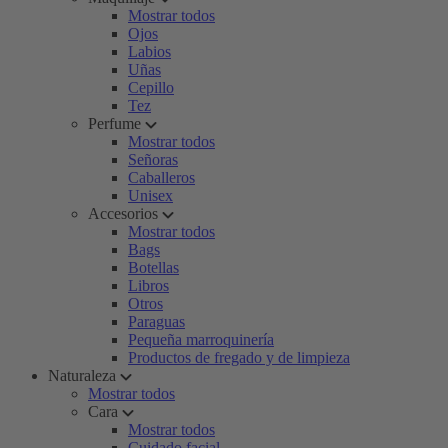
Mostrar todos
Ojos
Labios
Uñas
Cepillo
Tez
Perfume
Mostrar todos
Señoras
Caballeros
Unisex
Accesorios
Mostrar todos
Bags
Botellas
Libros
Otros
Paraguas
Pequeña marroquinería
Productos de fregado y de limpieza
Naturaleza
Mostrar todos
Cara
Mostrar todos
Cuidado facial