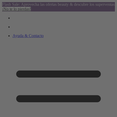
Flash Sale: Aprovecha las ofertas beauty & descubre los superventas
¡No te lo pierdas!
Ayuda & Contacto