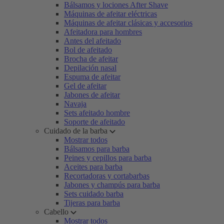
Bálsamos y lociones After Shave
Máquinas de afeitar eléctricas
Máquinas de afeitar clásicas y accesorios
Afeitadora para hombres
Antes del afeitado
Bol de afeitado
Brocha de afeitar
Depilación nasal
Espuma de afeitar
Gel de afeitar
Jabones de afeitar
Navaja
Sets afeitado hombre
Soporte de afeitado
Cuidado de la barba
Mostrar todos
Bálsamos para barba
Peines y cepillos para barba
Aceites para barba
Recortadoras y cortabarbas
Jabones y champús para barba
Sets cuidado barba
Tijeras para barba
Cabello
Mostrar todos