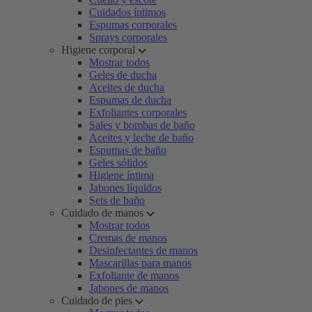
Cuidados íntimos
Espumas corporales
Sprays corporales
Higiene corporal
Mostrar todos
Geles de ducha
Aceites de ducha
Espumas de ducha
Exfoliantes corporales
Sales y bombas de baño
Aceites y leche de baño
Espumas de baño
Geles sólidos
Higiene íntima
Jabones líquidos
Sets de baño
Cuidado de manos
Mostrar todos
Cremas de manos
Desinfectantes de manos
Mascarillas para manos
Exfoliante de manos
Jabones de manos
Cuidado de pies