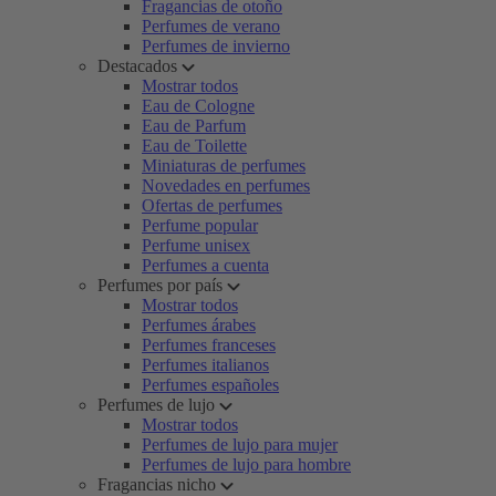
Fragancias de otoño
Perfumes de verano
Perfumes de invierno
Destacados
Mostrar todos
Eau de Cologne
Eau de Parfum
Eau de Toilette
Miniaturas de perfumes
Novedades en perfumes
Ofertas de perfumes
Perfume popular
Perfume unisex
Perfumes a cuenta
Perfumes por país
Mostrar todos
Perfumes árabes
Perfumes franceses
Perfumes italianos
Perfumes españoles
Perfumes de lujo
Mostrar todos
Perfumes de lujo para mujer
Perfumes de lujo para hombre
Fragancias nicho