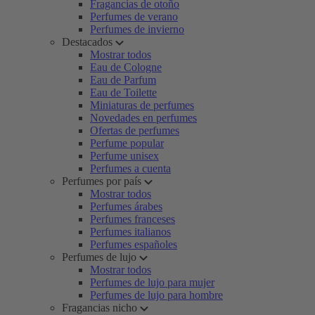
Fragancias de otoño
Perfumes de verano
Perfumes de invierno
Destacados
Mostrar todos
Eau de Cologne
Eau de Parfum
Eau de Toilette
Miniaturas de perfumes
Novedades en perfumes
Ofertas de perfumes
Perfume popular
Perfume unisex
Perfumes a cuenta
Perfumes por país
Mostrar todos
Perfumes árabes
Perfumes franceses
Perfumes italianos
Perfumes españoles
Perfumes de lujo
Mostrar todos
Perfumes de lujo para mujer
Perfumes de lujo para hombre
Fragancias nicho