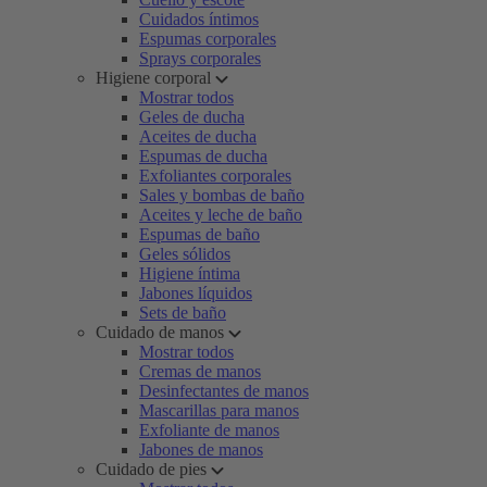
Cuidados íntimos
Espumas corporales
Sprays corporales
Higiene corporal
Mostrar todos
Geles de ducha
Aceites de ducha
Espumas de ducha
Exfoliantes corporales
Sales y bombas de baño
Aceites y leche de baño
Espumas de baño
Geles sólidos
Higiene íntima
Jabones líquidos
Sets de baño
Cuidado de manos
Mostrar todos
Cremas de manos
Desinfectantes de manos
Mascarillas para manos
Exfoliante de manos
Jabones de manos
Cuidado de pies