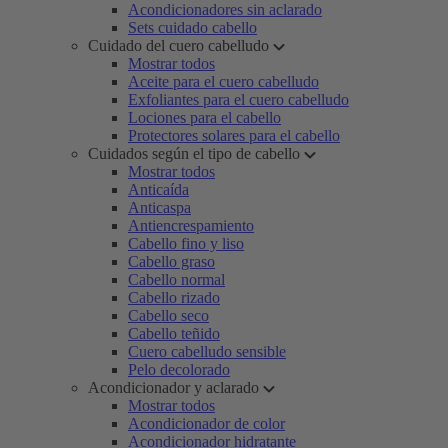
Acondicionadores sin aclarado
Sets cuidado cabello
Cuidado del cuero cabelludo
Mostrar todos
Aceite para el cuero cabelludo
Exfoliantes para el cuero cabelludo
Lociones para el cabello
Protectores solares para el cabello
Cuidados según el tipo de cabello
Mostrar todos
Anticaída
Anticaspa
Antiencrespamiento
Cabello fino y liso
Cabello graso
Cabello normal
Cabello rizado
Cabello seco
Cabello teñido
Cuero cabelludo sensible
Pelo decolorado
Acondicionador y aclarado
Mostrar todos
Acondicionador de color
Acondicionador hidratante