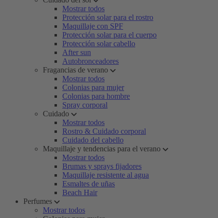
Mostrar todos
Protección solar para el rostro
Maquillaje con SPF
Protección solar para el cuerpo
Protección solar cabello
After sun
Autobronceadores
Fragancias de verano
Mostrar todos
Colonias para mujer
Colonias para hombre
Spray corporal
Cuidado
Mostrar todos
Rostro & Cuidado corporal
Cuidado del cabello
Maquillaje y tendencias para el verano
Mostrar todos
Brumas y sprays fijadores
Maquillaje resistente al agua
Esmaltes de uñas
Beach Hair
Perfumes
Mostrar todos