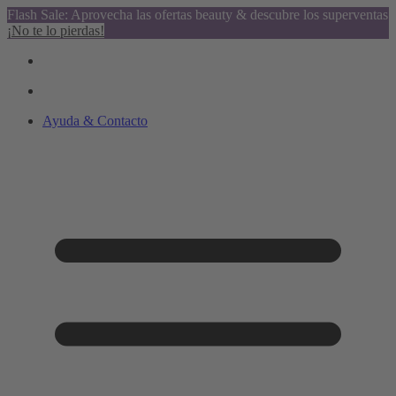
Flash Sale: Aprovecha las ofertas beauty & descubre los superventas
¡No te lo pierdas!
Ayuda & Contacto