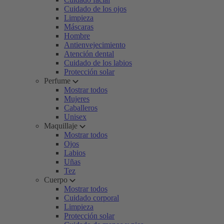
Cuidado de los ojos
Limpieza
Máscaras
Hombre
Antienvejecimiento
Atención dental
Cuidado de los labios
Protección solar
Perfume
Mostrar todos
Mujeres
Caballeros
Unisex
Maquillaje
Mostrar todos
Ojos
Labios
Uñas
Tez
Cuerpo
Mostrar todos
Cuidado corporal
Limpieza
Protección solar