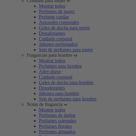
Colonias para mujer
Mostrar todos
Perfumes de mujer
Perfume capilar
Aerosoles corporales
Geles de ducha para mujer
Desodorantes
Cuidado corporal
Jabones perfumados
Sets de perfumes para mujer
Fragancias para hombre
Mostrar todos
Perfumes para hombre
After shave
Cuidado corporal
Geles de ducha para hombre
Desodorantes
Jabones para hombre
Sets de perfumes para hombre
Notas de fragancia
Mostrar todos
Perfumes de ámbar
Perfumes orientales
Perfumes florales
Perfumes afrutados