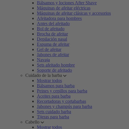
Bálsamos y lociones After Shave
Máquinas de afeitar eléctricas
Máquinas de afeitar clásicas y accesorios
Afeitadora para hombres
Antes del afeitado
Bol de afeitado
Brocha de afeitar
Depilación nasal
Espuma de afeitar
Gel de afeitar
Jabones de afeitar
Navaja
Sets afeitado hombre
Soporte de afeitado
Cuidado de la barba
Mostrar todos
Bálsamos para barba
Peines y cepillos para barba
Aceites para barba
Recortadoras y cortabarbas
Jabones y champús para barba
Sets cuidado barba
Tijeras para barba
Cabello
Mostrar todos