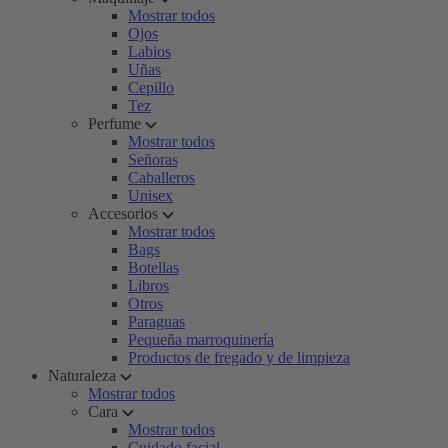
Mostrar todos
Ojos
Labios
Uñas
Cepillo
Tez
Perfume
Mostrar todos
Señoras
Caballeros
Unisex
Accesorios
Mostrar todos
Bags
Botellas
Libros
Otros
Paraguas
Pequeña marroquinería
Productos de fregado y de limpieza
Naturaleza
Mostrar todos
Cara
Mostrar todos
Cuidado facial