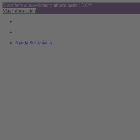
Suscríbete al newsletter y ahorra hasta 15 €**
Más información
Ayuda & Contacto