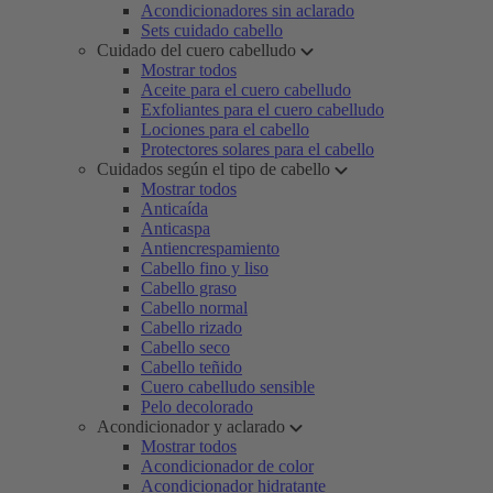
Acondicionadores sin aclarado
Sets cuidado cabello
Cuidado del cuero cabelludo
Mostrar todos
Aceite para el cuero cabelludo
Exfoliantes para el cuero cabelludo
Lociones para el cabello
Protectores solares para el cabello
Cuidados según el tipo de cabello
Mostrar todos
Anticaída
Anticaspa
Antiencrespamiento
Cabello fino y liso
Cabello graso
Cabello normal
Cabello rizado
Cabello seco
Cabello teñido
Cuero cabelludo sensible
Pelo decolorado
Acondicionador y aclarado
Mostrar todos
Acondicionador de color
Acondicionador hidratante