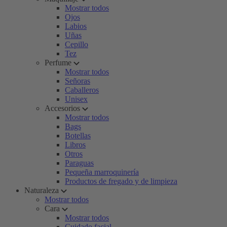
Mostrar todos
Ojos
Labios
Uñas
Cepillo
Tez
Perfume
Mostrar todos
Señoras
Caballeros
Unisex
Accesorios
Mostrar todos
Bags
Botellas
Libros
Otros
Paraguas
Pequeña marroquinería
Productos de fregado y de limpieza
Naturaleza
Mostrar todos
Cara
Mostrar todos
Cuidado facial