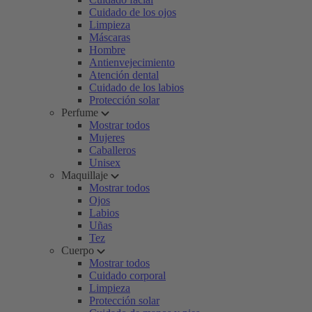
Cuidado de los ojos
Limpieza
Máscaras
Hombre
Antienvejecimiento
Atención dental
Cuidado de los labios
Protección solar
Perfume
Mostrar todos
Mujeres
Caballeros
Unisex
Maquillaje
Mostrar todos
Ojos
Labios
Uñas
Tez
Cuerpo
Mostrar todos
Cuidado corporal
Limpieza
Protección solar