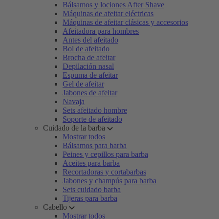
Bálsamos y lociones After Shave
Máquinas de afeitar eléctricas
Máquinas de afeitar clásicas y accesorios
Afeitadora para hombres
Antes del afeitado
Bol de afeitado
Brocha de afeitar
Depilación nasal
Espuma de afeitar
Gel de afeitar
Jabones de afeitar
Navaja
Sets afeitado hombre
Soporte de afeitado
Cuidado de la barba
Mostrar todos
Bálsamos para barba
Peines y cepillos para barba
Aceites para barba
Recortadoras y cortabarbas
Jabones y champús para barba
Sets cuidado barba
Tijeras para barba
Cabello
Mostrar todos