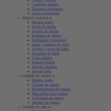
Cuidados íntimos
Espumas corporales
Sprays corporales
Higiene corporal
Mostrar todos
Geles de ducha
Aceites de ducha
Espumas de ducha
Exfoliantes corporales
Sales y bombas de baño
Aceites y leche de baño
Espumas de baño
Geles sólidos
Higiene íntima
Jabones líquidos
Sets de baño
Cuidado de manos
Mostrar todos
Cremas de manos
Desinfectantes de manos
Mascarillas para manos
Exfoliante de manos
Jabones de manos
Cuidado de pies