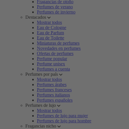
Fragancias de otoño
Perfumes de verano
Perfumes de invierno
Destacados
Mostrar todos
Eau de Cologne
Eau de Parfum
Eau de Toilette
Miniaturas de perfumes
Novedades en perfumes
Ofertas de perfumes
Perfume popular
Perfume unisex
Perfumes a cuenta
Perfumes por país
Mostrar todos
Perfumes árabes
Perfumes franceses
Perfumes italianos
Perfumes españoles
Perfumes de lujo
Mostrar todos
Perfumes de lujo para mujer
Perfumes de lujo para hombre
Fragancias nicho