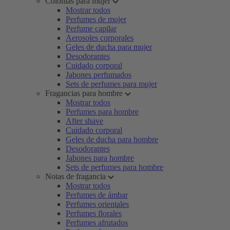
Colonias para mujer
Mostrar todos
Perfumes de mujer
Perfume capilar
Aerosoles corporales
Geles de ducha para mujer
Desodorantes
Cuidado corporal
Jabones perfumados
Sets de perfumes para mujer
Fragancias para hombre
Mostrar todos
Perfumes para hombre
After shave
Cuidado corporal
Geles de ducha para hombre
Desodorantes
Jabones para hombre
Sets de perfumes para hombre
Notas de fragancia
Mostrar todos
Perfumes de ámbar
Perfumes orientales
Perfumes florales
Perfumes afrutados