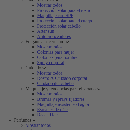
Mostrar todos
Protección solar para el rostro
Maquillaje con SPF
Protección solar para el cuerpo
Protección solar cabello
After sun
Autobronceadores
Fragancias de verano
Mostrar todos
Colonias para mujer
Colonias para hombre
Spray corporal
Cuidado
Mostrar todos
Rostro & Cuidado corporal
Cuidado del cabello
Maquillaje y tendencias para el verano
Mostrar todos
Brumas y sprays fijadores
Maquillaje resistente al agua
Esmaltes de uñas
Beach Hair
Perfumes
Mostrar todos