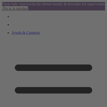
Flash Sale: Aprovecha las ofertas beauty & descubre los superventas
¡No te lo pierdas!
Ayuda & Contacto