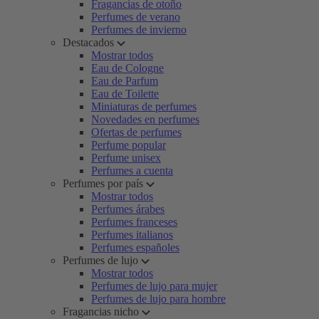
Fragancias de otoño
Perfumes de verano
Perfumes de invierno
Destacados
Mostrar todos
Eau de Cologne
Eau de Parfum
Eau de Toilette
Miniaturas de perfumes
Novedades en perfumes
Ofertas de perfumes
Perfume popular
Perfume unisex
Perfumes a cuenta
Perfumes por país
Mostrar todos
Perfumes árabes
Perfumes franceses
Perfumes italianos
Perfumes españoles
Perfumes de lujo
Mostrar todos
Perfumes de lujo para mujer
Perfumes de lujo para hombre
Fragancias nicho