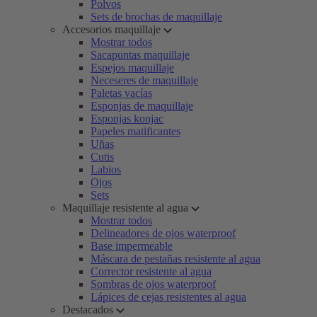
Polvos
Sets de brochas de maquillaje
Accesorios maquillaje
Mostrar todos
Sacapuntas maquillaje
Espejos maquillaje
Neceseres de maquillaje
Paletas vacías
Esponjas de maquillaje
Esponjas konjac
Papeles matificantes
Uñas
Cutis
Labios
Ojos
Sets
Maquillaje resistente al agua
Mostrar todos
Delineadores de ojos waterproof
Base impermeable
Máscara de pestañas resistente al agua
Corrector resistente al agua
Sombras de ojos waterproof
Lápices de cejas resistentes al agua
Destacados