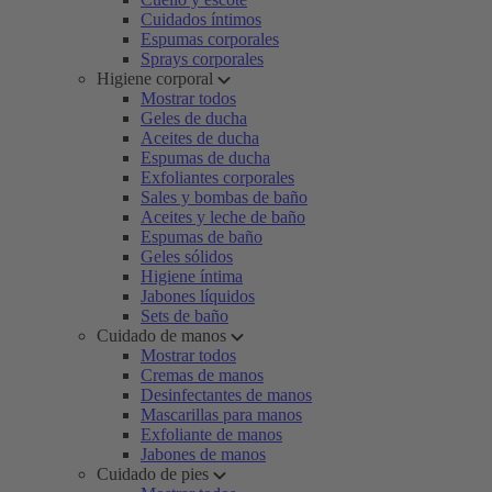
Cuidados íntimos
Espumas corporales
Sprays corporales
Higiene corporal
Mostrar todos
Geles de ducha
Aceites de ducha
Espumas de ducha
Exfoliantes corporales
Sales y bombas de baño
Aceites y leche de baño
Espumas de baño
Geles sólidos
Higiene íntima
Jabones líquidos
Sets de baño
Cuidado de manos
Mostrar todos
Cremas de manos
Desinfectantes de manos
Mascarillas para manos
Exfoliante de manos
Jabones de manos
Cuidado de pies