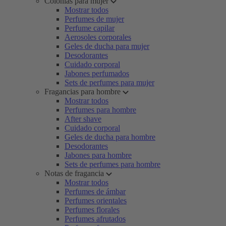
Colonias para mujer
Mostrar todos
Perfumes de mujer
Perfume capilar
Aerosoles corporales
Geles de ducha para mujer
Desodorantes
Cuidado corporal
Jabones perfumados
Sets de perfumes para mujer
Fragancias para hombre
Mostrar todos
Perfumes para hombre
After shave
Cuidado corporal
Geles de ducha para hombre
Desodorantes
Jabones para hombre
Sets de perfumes para hombre
Notas de fragancia
Mostrar todos
Perfumes de ámbar
Perfumes orientales
Perfumes florales
Perfumes afrutados