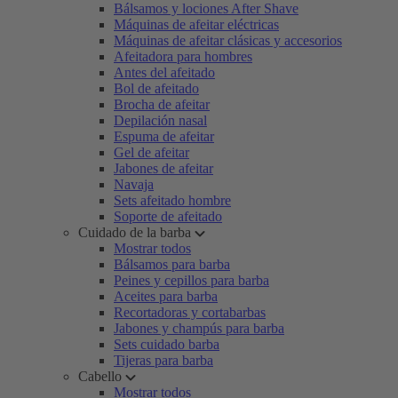
Bálsamos y lociones After Shave
Máquinas de afeitar eléctricas
Máquinas de afeitar clásicas y accesorios
Afeitadora para hombres
Antes del afeitado
Bol de afeitado
Brocha de afeitar
Depilación nasal
Espuma de afeitar
Gel de afeitar
Jabones de afeitar
Navaja
Sets afeitado hombre
Soporte de afeitado
Cuidado de la barba
Mostrar todos
Bálsamos para barba
Peines y cepillos para barba
Aceites para barba
Recortadoras y cortabarbas
Jabones y champús para barba
Sets cuidado barba
Tijeras para barba
Cabello
Mostrar todos