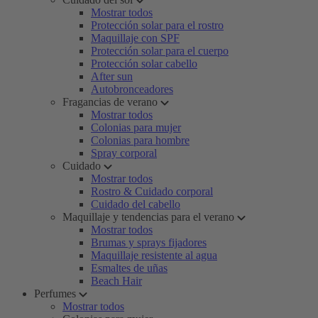
Mostrar todos
Protección solar para el rostro
Maquillaje con SPF
Protección solar para el cuerpo
Protección solar cabello
After sun
Autobronceadores
Fragancias de verano
Mostrar todos
Colonias para mujer
Colonias para hombre
Spray corporal
Cuidado
Mostrar todos
Rostro & Cuidado corporal
Cuidado del cabello
Maquillaje y tendencias para el verano
Mostrar todos
Brumas y sprays fijadores
Maquillaje resistente al agua
Esmaltes de uñas
Beach Hair
Perfumes
Mostrar todos