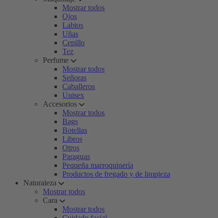
Mostrar todos
Ojos
Labios
Uñas
Cepillo
Tez
Perfume
Mostrar todos
Señoras
Caballeros
Unisex
Accesorios
Mostrar todos
Bags
Botellas
Libros
Otros
Paraguas
Pequeña marroquinería
Productos de fregado y de limpieza
Naturaleza
Mostrar todos
Cara
Mostrar todos
Cuidado facial