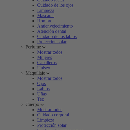
Cuidado de los ojos
Limpieza
Máscaras
Hombre
Antienvejecimiento
Atención dental
Cuidado de los labios
Protección solar
Perfume
Mostrar todos
Mujeres
Caballeros
Unisex
Maquillaje
Mostrar todos
Ojos
Labios
Uñas
Tez
Cuerpo
Mostrar todos
Cuidado corporal
Limpieza
Protección solar