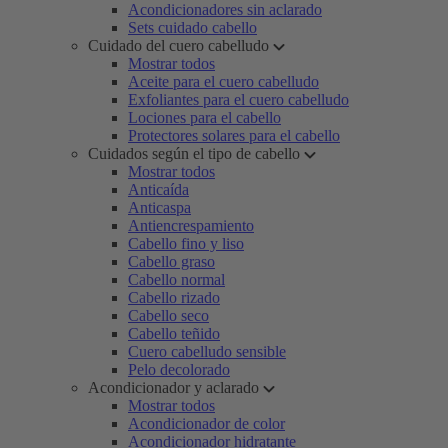
Acondicionadores sin aclarado
Sets cuidado cabello
Cuidado del cuero cabelludo
Mostrar todos
Aceite para el cuero cabelludo
Exfoliantes para el cuero cabelludo
Lociones para el cabello
Protectores solares para el cabello
Cuidados según el tipo de cabello
Mostrar todos
Anticaída
Anticaspa
Antiencrespamiento
Cabello fino y liso
Cabello graso
Cabello normal
Cabello rizado
Cabello seco
Cabello teñido
Cuero cabelludo sensible
Pelo decolorado
Acondicionador y aclarado
Mostrar todos
Acondicionador de color
Acondicionador hidratante