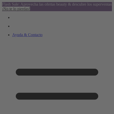
Flash Sale: Aprovecha las ofertas beauty & descubre los superventas
¡No te lo pierdas!
Ayuda & Contacto