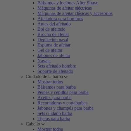
Bálsamos y lociones After Shave
Máquinas de afeitar eléctricas
Máquinas de afeitar clásicas y accesorios
Afeitadora para hombres
Antes del afeitado
Bol de afeitado
Brocha de afeitar
Depilación nasal
Espuma de afeitar
Gel de afeitar
Jabones de afeitar
Navaja
Sets afeitado hombre
Soporte de afeitado
Cuidado de la barba
Mostrar todos
Bálsamos para barba
Peines y cepillos para barba
Aceites para barba
Recortadoras y cortabarbas
Jabones y champús para barba
Sets cuidado barba
Tijeras para barba
Cabello
Mostrar todos