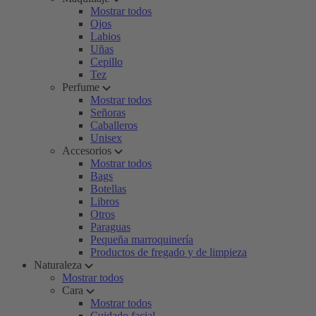
Mostrar todos
Ojos
Labios
Uñas
Cepillo
Tez
Perfume
Mostrar todos
Señoras
Caballeros
Unisex
Accesorios
Mostrar todos
Bags
Botellas
Libros
Otros
Paraguas
Pequeña marroquinería
Productos de fregado y de limpieza
Naturaleza
Mostrar todos
Cara
Mostrar todos
Cuidado facial