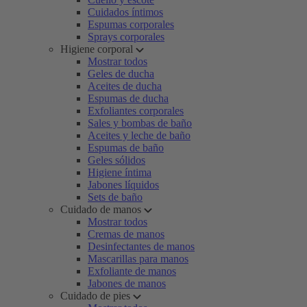
Cuidados íntimos
Espumas corporales
Sprays corporales
Higiene corporal
Mostrar todos
Geles de ducha
Aceites de ducha
Espumas de ducha
Exfoliantes corporales
Sales y bombas de baño
Aceites y leche de baño
Espumas de baño
Geles sólidos
Higiene íntima
Jabones líquidos
Sets de baño
Cuidado de manos
Mostrar todos
Cremas de manos
Desinfectantes de manos
Mascarillas para manos
Exfoliante de manos
Jabones de manos
Cuidado de pies