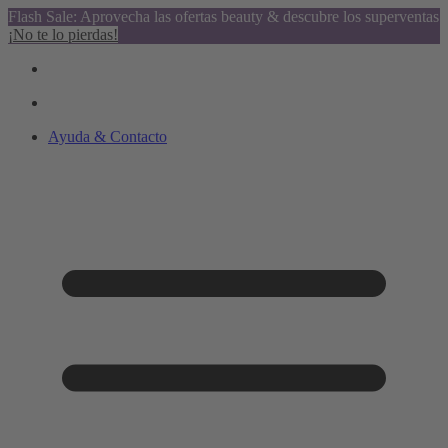
Flash Sale: Aprovecha las ofertas beauty & descubre los superventas
¡No te lo pierdas!
Ayuda & Contacto