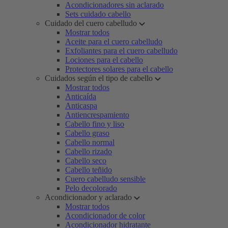
Acondicionadores sin aclarado
Sets cuidado cabello
Cuidado del cuero cabelludo
Mostrar todos
Aceite para el cuero cabelludo
Exfoliantes para el cuero cabelludo
Lociones para el cabello
Protectores solares para el cabello
Cuidados según el tipo de cabello
Mostrar todos
Anticaída
Anticaspa
Antiencrespamiento
Cabello fino y liso
Cabello graso
Cabello normal
Cabello rizado
Cabello seco
Cabello teñido
Cuero cabelludo sensible
Pelo decolorado
Acondicionador y aclarado
Mostrar todos
Acondicionador de color
Acondicionador hidratante