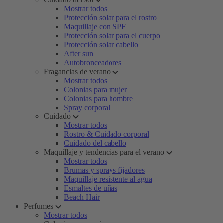
Mostrar todos
Protección solar para el rostro
Maquillaje con SPF
Protección solar para el cuerpo
Protección solar cabello
After sun
Autobronceadores
Fragancias de verano
Mostrar todos
Colonias para mujer
Colonias para hombre
Spray corporal
Cuidado
Mostrar todos
Rostro & Cuidado corporal
Cuidado del cabello
Maquillaje y tendencias para el verano
Mostrar todos
Brumas y sprays fijadores
Maquillaje resistente al agua
Esmaltes de uñas
Beach Hair
Perfumes
Mostrar todos