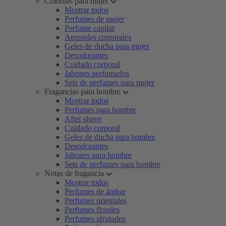
Colonias para mujer
Mostrar todos
Perfumes de mujer
Perfume capilar
Aerosoles corporales
Geles de ducha para mujer
Desodorantes
Cuidado corporal
Jabones perfumados
Sets de perfumes para mujer
Fragancias para hombre
Mostrar todos
Perfumes para hombre
After shave
Cuidado corporal
Geles de ducha para hombre
Desodorantes
Jabones para hombre
Sets de perfumes para hombre
Notas de fragancia
Mostrar todos
Perfumes de ámbar
Perfumes orientales
Perfumes florales
Perfumes afrutados