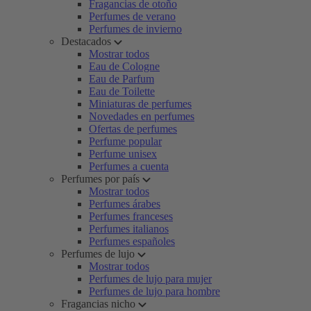
Fragancias de otoño
Perfumes de verano
Perfumes de invierno
Destacados
Mostrar todos
Eau de Cologne
Eau de Parfum
Eau de Toilette
Miniaturas de perfumes
Novedades en perfumes
Ofertas de perfumes
Perfume popular
Perfume unisex
Perfumes a cuenta
Perfumes por país
Mostrar todos
Perfumes árabes
Perfumes franceses
Perfumes italianos
Perfumes españoles
Perfumes de lujo
Mostrar todos
Perfumes de lujo para mujer
Perfumes de lujo para hombre
Fragancias nicho