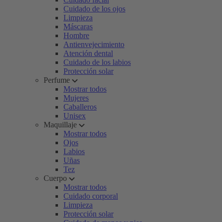
Cuidado de los ojos
Limpieza
Máscaras
Hombre
Antienvejecimiento
Atención dental
Cuidado de los labios
Protección solar
Perfume
Mostrar todos
Mujeres
Caballeros
Unisex
Maquillaje
Mostrar todos
Ojos
Labios
Uñas
Tez
Cuerpo
Mostrar todos
Cuidado corporal
Limpieza
Protección solar