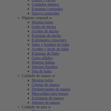
Cuidados íntimos
Espumas corporales
Sprays corporales
Higiene corporal
Mostrar todos
Geles de ducha
Aceites de ducha
Espumas de ducha
Exfoliantes corporales
Sales y bombas de baño
Aceites y leche de baño
Espumas de baño
Geles sólidos
Higiene íntima
Jabones líquidos
Sets de baño
Cuidado de manos
Mostrar todos
Cremas de manos
Desinfectantes de manos
Mascarillas para manos
Exfoliante de manos
Jabones de manos
Cuidado de pies