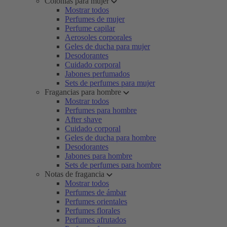
Colonias para mujer
Mostrar todos
Perfumes de mujer
Perfume capilar
Aerosoles corporales
Geles de ducha para mujer
Desodorantes
Cuidado corporal
Jabones perfumados
Sets de perfumes para mujer
Fragancias para hombre
Mostrar todos
Perfumes para hombre
After shave
Cuidado corporal
Geles de ducha para hombre
Desodorantes
Jabones para hombre
Sets de perfumes para hombre
Notas de fragancia
Mostrar todos
Perfumes de ámbar
Perfumes orientales
Perfumes florales
Perfumes afrutados