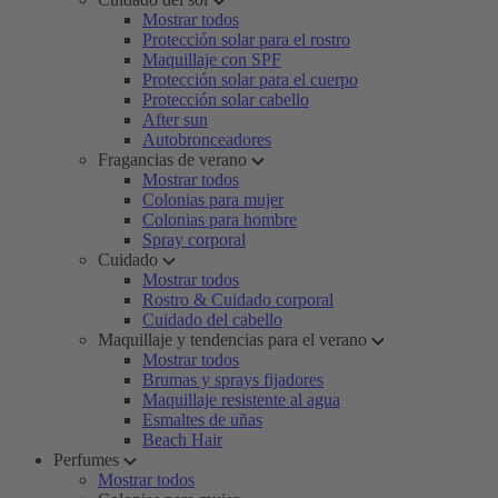
Mostrar todos
Protección solar para el rostro
Maquillaje con SPF
Protección solar para el cuerpo
Protección solar cabello
After sun
Autobronceadores
Fragancias de verano
Mostrar todos
Colonias para mujer
Colonias para hombre
Spray corporal
Cuidado
Mostrar todos
Rostro & Cuidado corporal
Cuidado del cabello
Maquillaje y tendencias para el verano
Mostrar todos
Brumas y sprays fijadores
Maquillaje resistente al agua
Esmaltes de uñas
Beach Hair
Perfumes
Mostrar todos