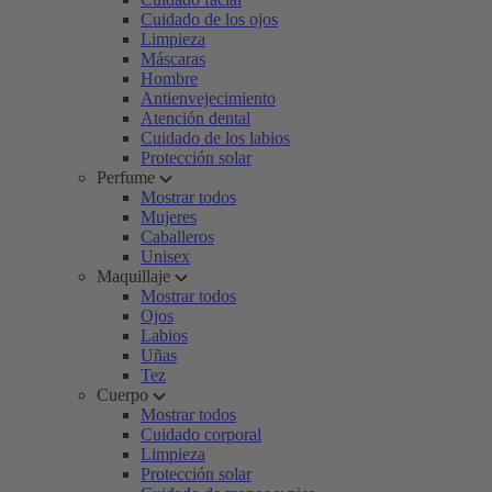
Cuidado de los ojos
Limpieza
Máscaras
Hombre
Antienvejecimiento
Atención dental
Cuidado de los labios
Protección solar
Perfume
Mostrar todos
Mujeres
Caballeros
Unisex
Maquillaje
Mostrar todos
Ojos
Labios
Uñas
Tez
Cuerpo
Mostrar todos
Cuidado corporal
Limpieza
Protección solar