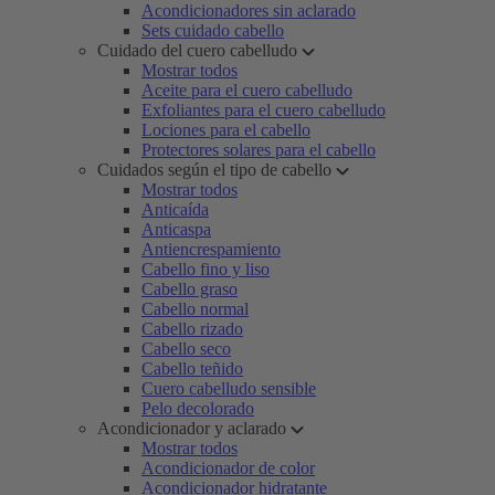
Acondicionadores sin aclarado
Sets cuidado cabello
Cuidado del cuero cabelludo
Mostrar todos
Aceite para el cuero cabelludo
Exfoliantes para el cuero cabelludo
Lociones para el cabello
Protectores solares para el cabello
Cuidados según el tipo de cabello
Mostrar todos
Anticaída
Anticaspa
Antiencrespamiento
Cabello fino y liso
Cabello graso
Cabello normal
Cabello rizado
Cabello seco
Cabello teñido
Cuero cabelludo sensible
Pelo decolorado
Acondicionador y aclarado
Mostrar todos
Acondicionador de color
Acondicionador hidratante