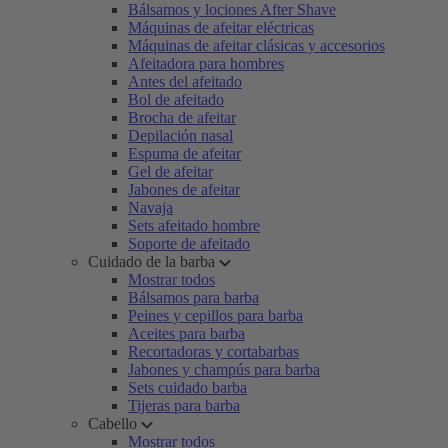
Bálsamos y lociones After Shave
Máquinas de afeitar eléctricas
Máquinas de afeitar clásicas y accesorios
Afeitadora para hombres
Antes del afeitado
Bol de afeitado
Brocha de afeitar
Depilación nasal
Espuma de afeitar
Gel de afeitar
Jabones de afeitar
Navaja
Sets afeitado hombre
Soporte de afeitado
Cuidado de la barba
Mostrar todos
Bálsamos para barba
Peines y cepillos para barba
Aceites para barba
Recortadoras y cortabarbas
Jabones y champús para barba
Sets cuidado barba
Tijeras para barba
Cabello
Mostrar todos