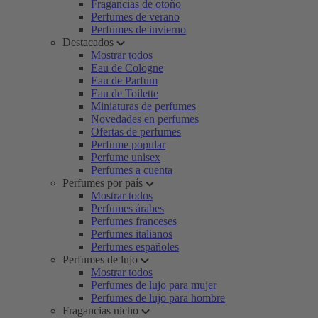
Fragancias de otoño
Perfumes de verano
Perfumes de invierno
Destacados
Mostrar todos
Eau de Cologne
Eau de Parfum
Eau de Toilette
Miniaturas de perfumes
Novedades en perfumes
Ofertas de perfumes
Perfume popular
Perfume unisex
Perfumes a cuenta
Perfumes por país
Mostrar todos
Perfumes árabes
Perfumes franceses
Perfumes italianos
Perfumes españoles
Perfumes de lujo
Mostrar todos
Perfumes de lujo para mujer
Perfumes de lujo para hombre
Fragancias nicho