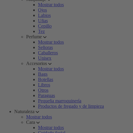
Mostrar todos
Ojos
Labios
Uñas
Cepillo
Tez
Perfume
Mostrar todos
Señoras
Caballeros
Unisex
Accesorios
Mostrar todos
Bags
Botellas
Libros
Otros
Paraguas
Pequeña marroquinería
Productos de fregado y de limpieza
Naturaleza
Mostrar todos
Cara
Mostrar todos
Cuidado facial