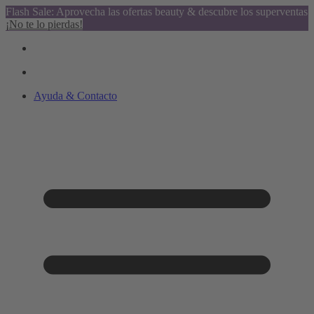
Flash Sale: Aprovecha las ofertas beauty & descubre los superventas
¡No te lo pierdas!
Ayuda & Contacto