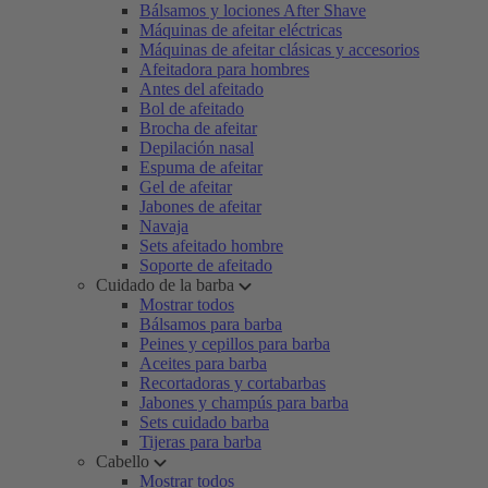
Bálsamos y lociones After Shave
Máquinas de afeitar eléctricas
Máquinas de afeitar clásicas y accesorios
Afeitadora para hombres
Antes del afeitado
Bol de afeitado
Brocha de afeitar
Depilación nasal
Espuma de afeitar
Gel de afeitar
Jabones de afeitar
Navaja
Sets afeitado hombre
Soporte de afeitado
Cuidado de la barba
Mostrar todos
Bálsamos para barba
Peines y cepillos para barba
Aceites para barba
Recortadoras y cortabarbas
Jabones y champús para barba
Sets cuidado barba
Tijeras para barba
Cabello
Mostrar todos