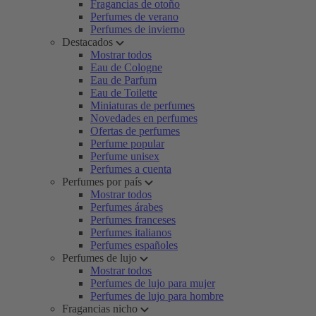
Fragancias de otoño
Perfumes de verano
Perfumes de invierno
Destacados
Mostrar todos
Eau de Cologne
Eau de Parfum
Eau de Toilette
Miniaturas de perfumes
Novedades en perfumes
Ofertas de perfumes
Perfume popular
Perfume unisex
Perfumes a cuenta
Perfumes por país
Mostrar todos
Perfumes árabes
Perfumes franceses
Perfumes italianos
Perfumes españoles
Perfumes de lujo
Mostrar todos
Perfumes de lujo para mujer
Perfumes de lujo para hombre
Fragancias nicho