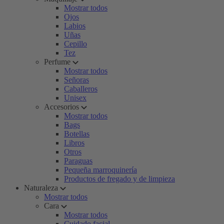
Mostrar todos
Ojos
Labios
Uñas
Cepillo
Tez
Perfume
Mostrar todos
Señoras
Caballeros
Unisex
Accesorios
Mostrar todos
Bags
Botellas
Libros
Otros
Paraguas
Pequeña marroquinería
Productos de fregado y de limpieza
Naturaleza
Mostrar todos
Cara
Mostrar todos
Cuidado facial