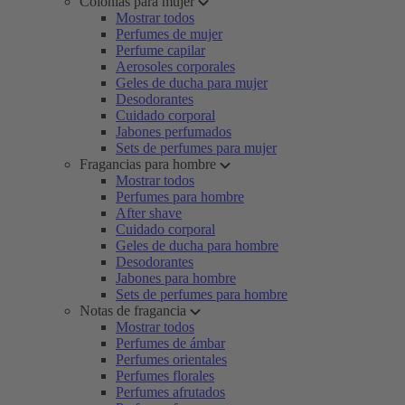
Colonias para mujer
Mostrar todos
Perfumes de mujer
Perfume capilar
Aerosoles corporales
Geles de ducha para mujer
Desodorantes
Cuidado corporal
Jabones perfumados
Sets de perfumes para mujer
Fragancias para hombre
Mostrar todos
Perfumes para hombre
After shave
Cuidado corporal
Geles de ducha para hombre
Desodorantes
Jabones para hombre
Sets de perfumes para hombre
Notas de fragancia
Mostrar todos
Perfumes de ámbar
Perfumes orientales
Perfumes florales
Perfumes afrutados