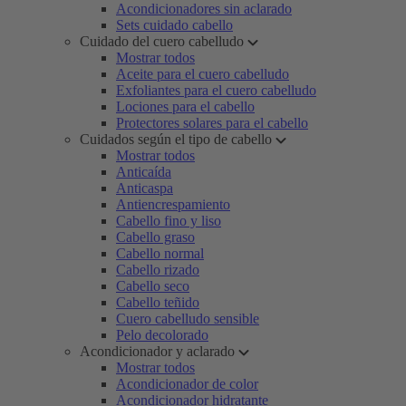
Acondicionadores sin aclarado
Sets cuidado cabello
Cuidado del cuero cabelludo
Mostrar todos
Aceite para el cuero cabelludo
Exfoliantes para el cuero cabelludo
Lociones para el cabello
Protectores solares para el cabello
Cuidados según el tipo de cabello
Mostrar todos
Anticaída
Anticaspa
Antiencrespamiento
Cabello fino y liso
Cabello graso
Cabello normal
Cabello rizado
Cabello seco
Cabello teñido
Cuero cabelludo sensible
Pelo decolorado
Acondicionador y aclarado
Mostrar todos
Acondicionador de color
Acondicionador hidratante