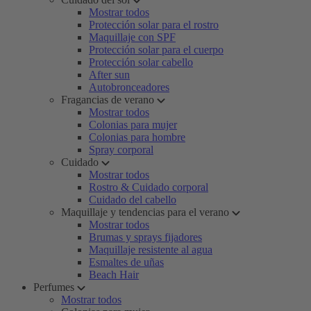
Mostrar todos
Protección solar para el rostro
Maquillaje con SPF
Protección solar para el cuerpo
Protección solar cabello
After sun
Autobronceadores
Fragancias de verano
Mostrar todos
Colonias para mujer
Colonias para hombre
Spray corporal
Cuidado
Mostrar todos
Rostro & Cuidado corporal
Cuidado del cabello
Maquillaje y tendencias para el verano
Mostrar todos
Brumas y sprays fijadores
Maquillaje resistente al agua
Esmaltes de uñas
Beach Hair
Perfumes
Mostrar todos