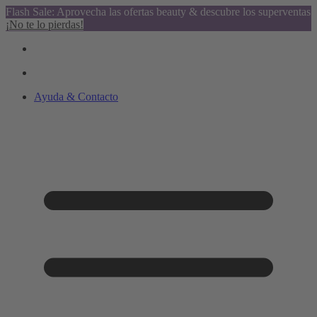
Flash Sale: Aprovecha las ofertas beauty & descubre los superventas
¡No te lo pierdas!
Ayuda & Contacto