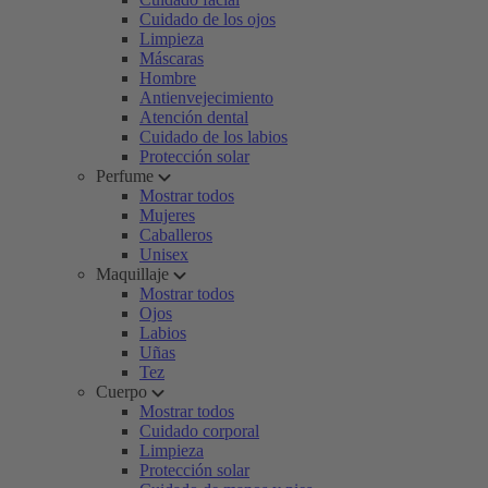
Cuidado de los ojos
Limpieza
Máscaras
Hombre
Antienvejecimiento
Atención dental
Cuidado de los labios
Protección solar
Perfume
Mostrar todos
Mujeres
Caballeros
Unisex
Maquillaje
Mostrar todos
Ojos
Labios
Uñas
Tez
Cuerpo
Mostrar todos
Cuidado corporal
Limpieza
Protección solar