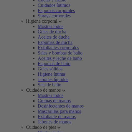
Cuidados íntimos
Espumas corporales
Sprays corporales
Higiene corporal
Mostrar todos
Geles de ducha
Aceites de ducha
Espumas de ducha
Exfoliantes corporales
Sales y bombas de baño
Aceites y leche de baño
Espumas de baño
Geles sólidos
Higiene íntima
Jabones líquidos
Sets de baño
Cuidado de manos
Mostrar todos
Cremas de manos
Desinfectantes de manos
Mascarillas para manos
Exfoliante de manos
Jabones de manos
Cuidado de pies