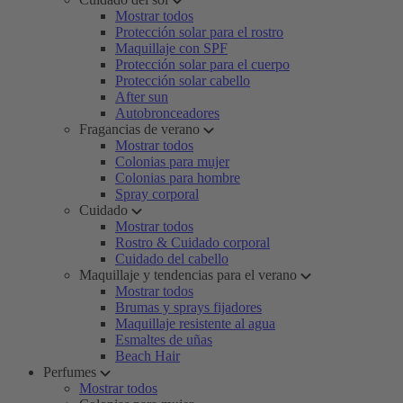
Mostrar todos
Protección solar para el rostro
Maquillaje con SPF
Protección solar para el cuerpo
Protección solar cabello
After sun
Autobronceadores
Fragancias de verano
Mostrar todos
Colonias para mujer
Colonias para hombre
Spray corporal
Cuidado
Mostrar todos
Rostro & Cuidado corporal
Cuidado del cabello
Maquillaje y tendencias para el verano
Mostrar todos
Brumas y sprays fijadores
Maquillaje resistente al agua
Esmaltes de uñas
Beach Hair
Perfumes
Mostrar todos