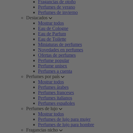
Fragancias de otoño
Perfumes de verano
Perfumes de invierno
Destacados
Mostrar todos
Eau de Cologne
Eau de Parfum
Eau de Toilette
Miniaturas de perfumes
Novedades en perfumes
Ofertas de perfumes
Perfume popular
Perfume unisex
Perfumes a cuenta
Perfumes por país
Mostrar todos
Perfumes árabes
Perfumes franceses
Perfumes italianos
Perfumes españoles
Perfumes de lujo
Mostrar todos
Perfumes de lujo para mujer
Perfumes de lujo para hombre
Fragancias nicho