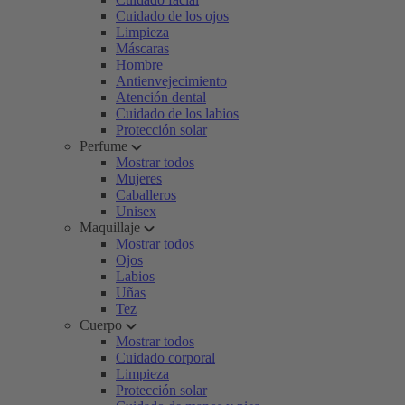
Cuidado de los ojos
Limpieza
Máscaras
Hombre
Antienvejecimiento
Atención dental
Cuidado de los labios
Protección solar
Perfume
Mostrar todos
Mujeres
Caballeros
Unisex
Maquillaje
Mostrar todos
Ojos
Labios
Uñas
Tez
Cuerpo
Mostrar todos
Cuidado corporal
Limpieza
Protección solar