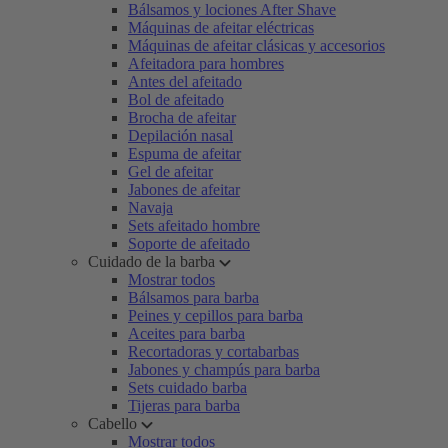
Bálsamos y lociones After Shave
Máquinas de afeitar eléctricas
Máquinas de afeitar clásicas y accesorios
Afeitadora para hombres
Antes del afeitado
Bol de afeitado
Brocha de afeitar
Depilación nasal
Espuma de afeitar
Gel de afeitar
Jabones de afeitar
Navaja
Sets afeitado hombre
Soporte de afeitado
Cuidado de la barba
Mostrar todos
Bálsamos para barba
Peines y cepillos para barba
Aceites para barba
Recortadoras y cortabarbas
Jabones y champús para barba
Sets cuidado barba
Tijeras para barba
Cabello
Mostrar todos