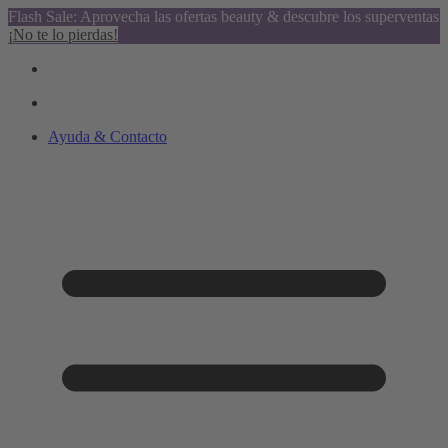
Flash Sale: Aprovecha las ofertas beauty & descubre los superventas
¡No te lo pierdas!
Ayuda & Contacto