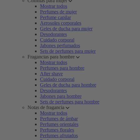
Colonias para mujer
Mostrar todos
Perfumes de mujer
Perfume capilar
Aerosoles corporales
Geles de ducha para mujer
Desodorantes
Cuidado corporal
Jabones perfumados
Sets de perfumes para mujer
Fragancias para hombre
Mostrar todos
Perfumes para hombre
After shave
Cuidado corporal
Geles de ducha para hombre
Desodorantes
Jabones para hombre
Sets de perfumes para hombre
Notas de fragancia
Mostrar todos
Perfumes de ámbar
Perfumes orientales
Perfumes florales
Perfumes afrutados