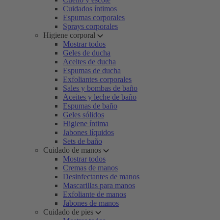
Cuidados íntimos
Espumas corporales
Sprays corporales
Higiene corporal
Mostrar todos
Geles de ducha
Aceites de ducha
Espumas de ducha
Exfoliantes corporales
Sales y bombas de baño
Aceites y leche de baño
Espumas de baño
Geles sólidos
Higiene íntima
Jabones líquidos
Sets de baño
Cuidado de manos
Mostrar todos
Cremas de manos
Desinfectantes de manos
Mascarillas para manos
Exfoliante de manos
Jabones de manos
Cuidado de pies