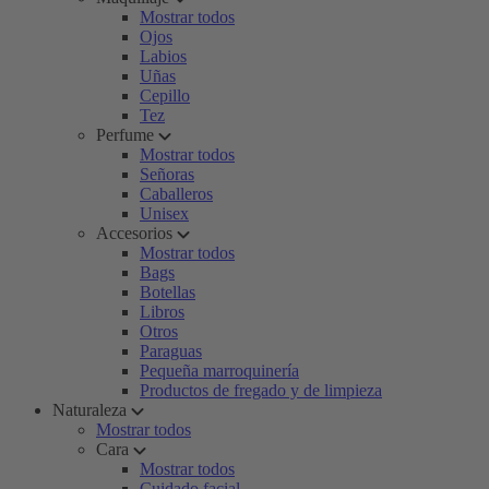
Mostrar todos
Ojos
Labios
Uñas
Cepillo
Tez
Perfume
Mostrar todos
Señoras
Caballeros
Unisex
Accesorios
Mostrar todos
Bags
Botellas
Libros
Otros
Paraguas
Pequeña marroquinería
Productos de fregado y de limpieza
Naturaleza
Mostrar todos
Cara
Mostrar todos
Cuidado facial