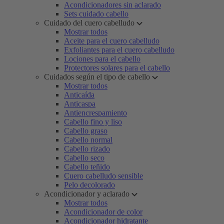
Acondicionadores sin aclarado
Sets cuidado cabello
Cuidado del cuero cabelludo
Mostrar todos
Aceite para el cuero cabelludo
Exfoliantes para el cuero cabelludo
Lociones para el cabello
Protectores solares para el cabello
Cuidados según el tipo de cabello
Mostrar todos
Anticaída
Anticaspa
Antiencrespamiento
Cabello fino y liso
Cabello graso
Cabello normal
Cabello rizado
Cabello seco
Cabello teñido
Cuero cabelludo sensible
Pelo decolorado
Acondicionador y aclarado
Mostrar todos
Acondicionador de color
Acondicionador hidratante