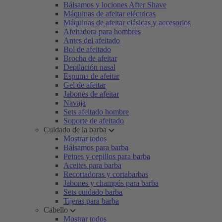
Bálsamos y lociones After Shave
Máquinas de afeitar eléctricas
Máquinas de afeitar clásicas y accesorios
Afeitadora para hombres
Antes del afeitado
Bol de afeitado
Brocha de afeitar
Depilación nasal
Espuma de afeitar
Gel de afeitar
Jabones de afeitar
Navaja
Sets afeitado hombre
Soporte de afeitado
Cuidado de la barba
Mostrar todos
Bálsamos para barba
Peines y cepillos para barba
Aceites para barba
Recortadoras y cortabarbas
Jabones y champús para barba
Sets cuidado barba
Tijeras para barba
Cabello
Mostrar todos