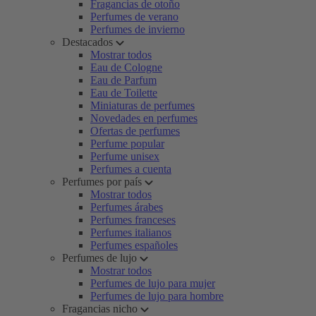
Fragancias de otoño
Perfumes de verano
Perfumes de invierno
Destacados
Mostrar todos
Eau de Cologne
Eau de Parfum
Eau de Toilette
Miniaturas de perfumes
Novedades en perfumes
Ofertas de perfumes
Perfume popular
Perfume unisex
Perfumes a cuenta
Perfumes por país
Mostrar todos
Perfumes árabes
Perfumes franceses
Perfumes italianos
Perfumes españoles
Perfumes de lujo
Mostrar todos
Perfumes de lujo para mujer
Perfumes de lujo para hombre
Fragancias nicho