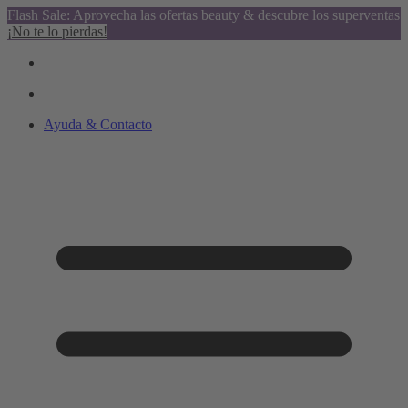
Flash Sale: Aprovecha las ofertas beauty & descubre los superventas
¡No te lo pierdas!
Ayuda & Contacto