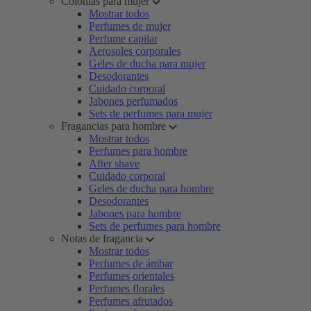
Colonias para mujer
Mostrar todos
Perfumes de mujer
Perfume capilar
Aerosoles corporales
Geles de ducha para mujer
Desodorantes
Cuidado corporal
Jabones perfumados
Sets de perfumes para mujer
Fragancias para hombre
Mostrar todos
Perfumes para hombre
After shave
Cuidado corporal
Geles de ducha para hombre
Desodorantes
Jabones para hombre
Sets de perfumes para hombre
Notas de fragancia
Mostrar todos
Perfumes de ámbar
Perfumes orientales
Perfumes florales
Perfumes afrutados