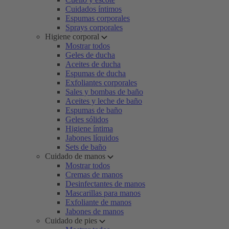
Cuidados íntimos
Espumas corporales
Sprays corporales
Higiene corporal
Mostrar todos
Geles de ducha
Aceites de ducha
Espumas de ducha
Exfoliantes corporales
Sales y bombas de baño
Aceites y leche de baño
Espumas de baño
Geles sólidos
Higiene íntima
Jabones líquidos
Sets de baño
Cuidado de manos
Mostrar todos
Cremas de manos
Desinfectantes de manos
Mascarillas para manos
Exfoliante de manos
Jabones de manos
Cuidado de pies