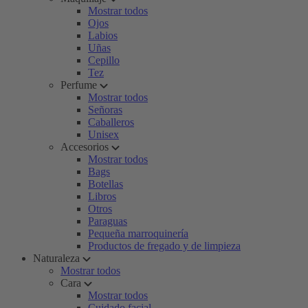
Mostrar todos
Ojos
Labios
Uñas
Cepillo
Tez
Perfume
Mostrar todos
Señoras
Caballeros
Unisex
Accesorios
Mostrar todos
Bags
Botellas
Libros
Otros
Paraguas
Pequeña marroquinería
Productos de fregado y de limpieza
Naturaleza
Mostrar todos
Cara
Mostrar todos
Cuidado facial