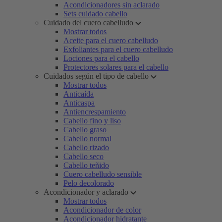
Acondicionadores sin aclarado
Sets cuidado cabello
Cuidado del cuero cabelludo
Mostrar todos
Aceite para el cuero cabelludo
Exfoliantes para el cuero cabelludo
Lociones para el cabello
Protectores solares para el cabello
Cuidados según el tipo de cabello
Mostrar todos
Anticaída
Anticaspa
Antiencrespamiento
Cabello fino y liso
Cabello graso
Cabello normal
Cabello rizado
Cabello seco
Cabello teñido
Cuero cabelludo sensible
Pelo decolorado
Acondicionador y aclarado
Mostrar todos
Acondicionador de color
Acondicionador hidratante