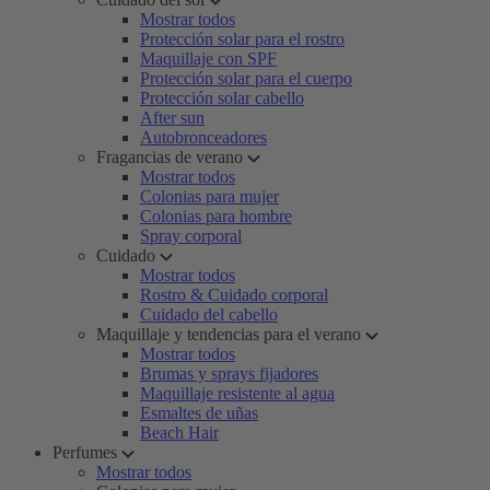
Mostrar todos
Protección solar para el rostro
Maquillaje con SPF
Protección solar para el cuerpo
Protección solar cabello
After sun
Autobronceadores
Fragancias de verano
Mostrar todos
Colonias para mujer
Colonias para hombre
Spray corporal
Cuidado
Mostrar todos
Rostro & Cuidado corporal
Cuidado del cabello
Maquillaje y tendencias para el verano
Mostrar todos
Brumas y sprays fijadores
Maquillaje resistente al agua
Esmaltes de uñas
Beach Hair
Perfumes
Mostrar todos