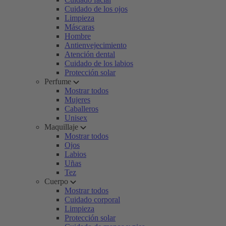
Cuidado de los ojos
Limpieza
Máscaras
Hombre
Antienvejecimiento
Atención dental
Cuidado de los labios
Protección solar
Perfume
Mostrar todos
Mujeres
Caballeros
Unisex
Maquillaje
Mostrar todos
Ojos
Labios
Uñas
Tez
Cuerpo
Mostrar todos
Cuidado corporal
Limpieza
Protección solar