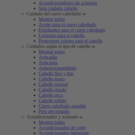
Acondicionadores sin aclarado
Sets cuidado cabello
Cuidado del cuero cabelludo
Mostrar todos
Aceite para el cuero cabelludo
Exfoliantes para el cuero cabelludo
Lociones para el cabello
Protectores solares para el cabello
Cuidados según el tipo de cabello
Mostrar todos
Anticaída
Anticaspa
Antiencrespamiento
Cabello fino y liso
Cabello graso
Cabello normal
Cabello rizado
Cabello seco
Cabello teñido
Cuero cabelludo sensible
Pelo decolorado
Acondicionador y aclarado
Mostrar todos
Acondicionador de color
Acondicionador hidratante