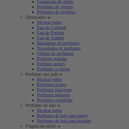
Fragancias de otoño
Perfumes de verano
Perfumes de invierno
Destacados
Mostrar todos
Eau de Cologne
Eau de Parfum
Eau de Toilette
Miniaturas de perfumes
Novedades en perfumes
Ofertas de perfumes
Perfume popular
Perfume unisex
Perfumes a cuenta
Perfumes por país
Mostrar todos
Perfumes árabes
Perfumes franceses
Perfumes italianos
Perfumes españoles
Perfumes de lujo
Mostrar todos
Perfumes de lujo para mujer
Perfumes de lujo para hombre
Fragancias nicho