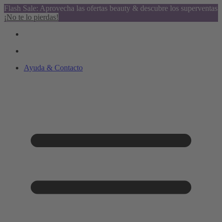
Flash Sale: Aprovecha las ofertas beauty & descubre los superventas
¡No te lo pierdas!
Ayuda & Contacto