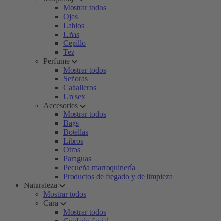
Mostrar todos
Ojos
Labios
Uñas
Cepillo
Tez
Perfume
Mostrar todos
Señoras
Caballeros
Unisex
Accesorios
Mostrar todos
Bags
Botellas
Libros
Otros
Paraguas
Pequeña marroquinería
Productos de fregado y de limpieza
Naturaleza
Mostrar todos
Cara
Mostrar todos
Cuidado facial