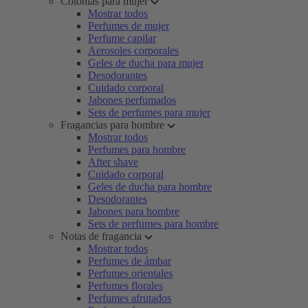
Colonias para mujer
Mostrar todos
Perfumes de mujer
Perfume capilar
Aerosoles corporales
Geles de ducha para mujer
Desodorantes
Cuidado corporal
Jabones perfumados
Sets de perfumes para mujer
Fragancias para hombre
Mostrar todos
Perfumes para hombre
After shave
Cuidado corporal
Geles de ducha para hombre
Desodorantes
Jabones para hombre
Sets de perfumes para hombre
Notas de fragancia
Mostrar todos
Perfumes de ámbar
Perfumes orientales
Perfumes florales
Perfumes afrutados