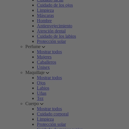
Cuidado de los ojos
Limpieza
Máscaras
Hombre
Antienvejecimiento
Atención dental
Cuidado de los labios
Protección solar
Perfume
Mostrar todos
Mujeres
Caballeros
Unisex
Maquillaje
Mostrar todos
Ojos
Labios
Uñas
Tez
Cuerpo
Mostrar todos
Cuidado corporal
Limpieza
Protección solar