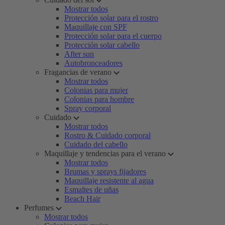
Mostrar todos
Protección solar para el rostro
Maquillaje con SPF
Protección solar para el cuerpo
Protección solar cabello
After sun
Autobronceadores
Fragancias de verano
Mostrar todos
Colonias para mujer
Colonias para hombre
Spray corporal
Cuidado
Mostrar todos
Rostro & Cuidado corporal
Cuidado del cabello
Maquillaje y tendencias para el verano
Mostrar todos
Brumas y sprays fijadores
Maquillaje resistente al agua
Esmaltes de uñas
Beach Hair
Perfumes
Mostrar todos