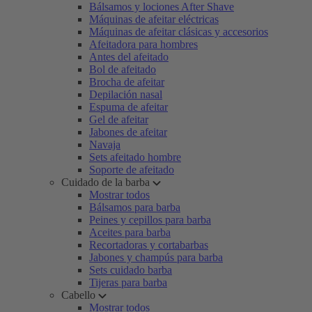
Bálsamos y lociones After Shave
Máquinas de afeitar eléctricas
Máquinas de afeitar clásicas y accesorios
Afeitadora para hombres
Antes del afeitado
Bol de afeitado
Brocha de afeitar
Depilación nasal
Espuma de afeitar
Gel de afeitar
Jabones de afeitar
Navaja
Sets afeitado hombre
Soporte de afeitado
Cuidado de la barba
Mostrar todos
Bálsamos para barba
Peines y cepillos para barba
Aceites para barba
Recortadoras y cortabarbas
Jabones y champús para barba
Sets cuidado barba
Tijeras para barba
Cabello
Mostrar todos