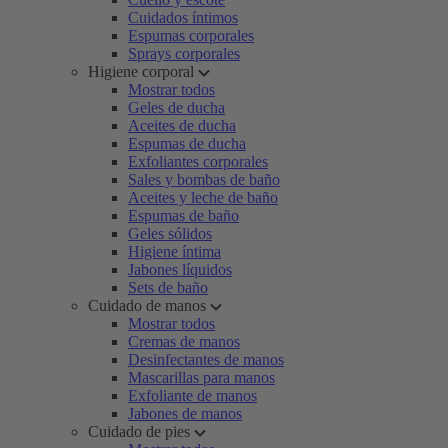
Cuidados íntimos
Espumas corporales
Sprays corporales
Higiene corporal
Mostrar todos
Geles de ducha
Aceites de ducha
Espumas de ducha
Exfoliantes corporales
Sales y bombas de baño
Aceites y leche de baño
Espumas de baño
Geles sólidos
Higiene íntima
Jabones líquidos
Sets de baño
Cuidado de manos
Mostrar todos
Cremas de manos
Desinfectantes de manos
Mascarillas para manos
Exfoliante de manos
Jabones de manos
Cuidado de pies