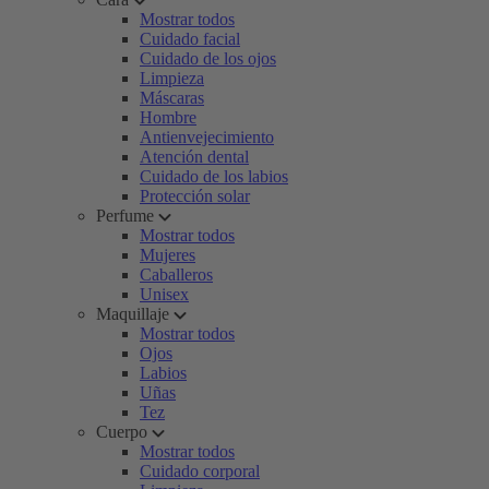
Mostrar todos
Cuidado facial
Cuidado de los ojos
Limpieza
Máscaras
Hombre
Antienvejecimiento
Atención dental
Cuidado de los labios
Protección solar
Perfume
Mostrar todos
Mujeres
Caballeros
Unisex
Maquillaje
Mostrar todos
Ojos
Labios
Uñas
Tez
Cuerpo
Mostrar todos
Cuidado corporal