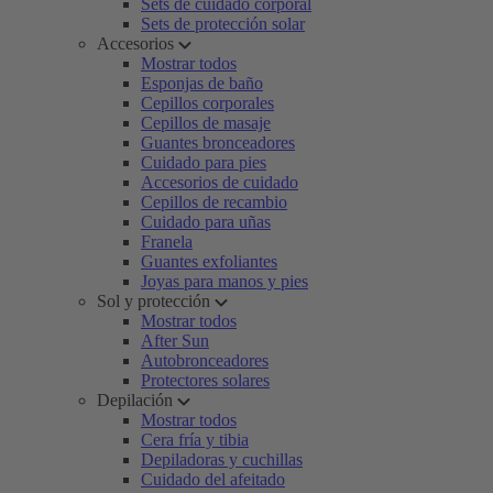
Sets de cuidado corporal
Sets de protección solar
Accesorios
Mostrar todos
Esponjas de baño
Cepillos corporales
Cepillos de masaje
Guantes bronceadores
Cuidado para pies
Accesorios de cuidado
Cepillos de recambio
Cuidado para uñas
Franela
Guantes exfoliantes
Joyas para manos y pies
Sol y protección
Mostrar todos
After Sun
Autobronceadores
Protectores solares
Depilación
Mostrar todos
Cera fría y tibia
Depiladoras y cuchillas
Cuidado del afeitado