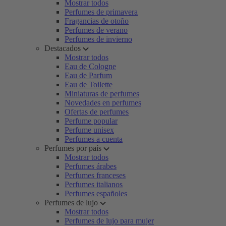
Mostrar todos
Perfumes de primavera
Fragancias de otoño
Perfumes de verano
Perfumes de invierno
Destacados
Mostrar todos
Eau de Cologne
Eau de Parfum
Eau de Toilette
Miniaturas de perfumes
Novedades en perfumes
Ofertas de perfumes
Perfume popular
Perfume unisex
Perfumes a cuenta
Perfumes por país
Mostrar todos
Perfumes árabes
Perfumes franceses
Perfumes italianos
Perfumes españoles
Perfumes de lujo
Mostrar todos
Perfumes de lujo para mujer