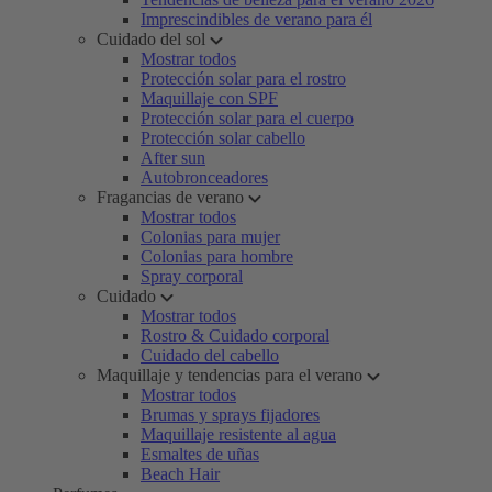
Imprescindibles de verano para él
Cuidado del sol
Mostrar todos
Protección solar para el rostro
Maquillaje con SPF
Protección solar para el cuerpo
Protección solar cabello
After sun
Autobronceadores
Fragancias de verano
Mostrar todos
Colonias para mujer
Colonias para hombre
Spray corporal
Cuidado
Mostrar todos
Rostro & Cuidado corporal
Cuidado del cabello
Maquillaje y tendencias para el verano
Mostrar todos
Brumas y sprays fijadores
Maquillaje resistente al agua
Esmaltes de uñas
Beach Hair