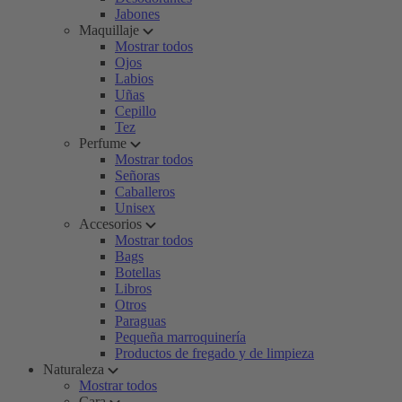
Jabones
Maquillaje
Mostrar todos
Ojos
Labios
Uñas
Cepillo
Tez
Perfume
Mostrar todos
Señoras
Caballeros
Unisex
Accesorios
Mostrar todos
Bags
Botellas
Libros
Otros
Paraguas
Pequeña marroquinería
Productos de fregado y de limpieza
Naturaleza
Mostrar todos
Cara