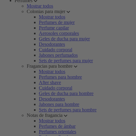
Perfumes
Mostrar todos
Colonias para mujer
Mostrar todos
Perfumes de mujer
Perfume capilar
Aerosoles corporales
Geles de ducha para mujer
Desodorantes
Cuidado corporal
Jabones perfumados
Sets de perfumes para mujer
Fragancias para hombre
Mostrar todos
Perfumes para hombre
After shave
Cuidado corporal
Geles de ducha para hombre
Desodorantes
Jabones para hombre
Sets de perfumes para hombre
Notas de fragancia
Mostrar todos
Perfumes de ámbar
Perfumes orientales