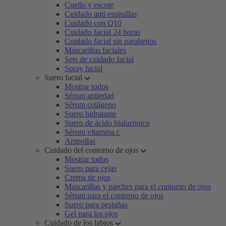
Cuello y escote
Cuidado anti espinillas
Cuidado con Q10
Cuidado facial 24 horas
Cuidado facial sin parabenos
Mascarillas faciales
Sets de cuidado facial
Spray facial
Suero facial
Mostrar todos
Sérum antiedad
Sérum colágeno
Suero hidratante
Suero de ácido hialurónico
Sérum vitamina c
Ampollas
Cuidado del contorno de ojos
Mostrar todos
Suero para cejas
Crema de ojos
Mascarillas y parches para el contorno de ojos
Sérum para el contorno de ojos
Suero para pestañas
Gel para los ojos
Cuidado de los labios