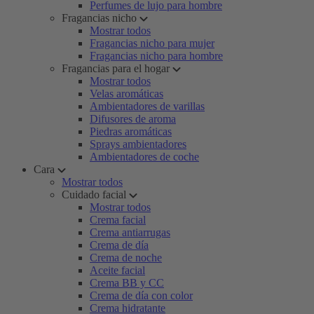
Perfumes de lujo para hombre
Fragancias nicho
Mostrar todos
Fragancias nicho para mujer
Fragancias nicho para hombre
Fragancias para el hogar
Mostrar todos
Velas aromáticas
Ambientadores de varillas
Difusores de aroma
Piedras aromáticas
Sprays ambientadores
Ambientadores de coche
Cara
Mostrar todos
Cuidado facial
Mostrar todos
Crema facial
Crema antiarrugas
Crema de día
Crema de noche
Aceite facial
Crema BB y CC
Crema de día con color
Crema hidratante