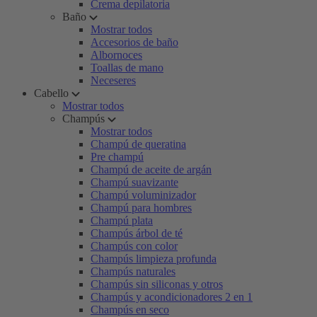
Crema depilatoria
Baño
Mostrar todos
Accesorios de baño
Albornoces
Toallas de mano
Neceseres
Cabello
Mostrar todos
Champús
Mostrar todos
Champú de queratina
Pre champú
Champú de aceite de argán
Champú suavizante
Champú voluminizador
Champú para hombres
Champú plata
Champús árbol de té
Champús con color
Champús limpieza profunda
Champús naturales
Champús sin siliconas y otros
Champús y acondicionadores 2 en 1
Champús en seco