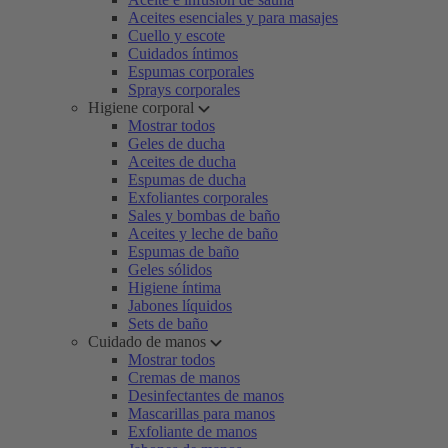
Aceites esenciales y para masajes
Cuello y escote
Cuidados íntimos
Espumas corporales
Sprays corporales
Higiene corporal
Mostrar todos
Geles de ducha
Aceites de ducha
Espumas de ducha
Exfoliantes corporales
Sales y bombas de baño
Aceites y leche de baño
Espumas de baño
Geles sólidos
Higiene íntima
Jabones líquidos
Sets de baño
Cuidado de manos
Mostrar todos
Cremas de manos
Desinfectantes de manos
Mascarillas para manos
Exfoliante de manos