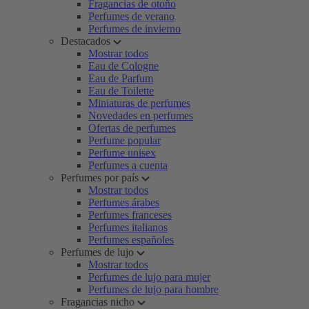
Fragancias de otoño
Perfumes de verano
Perfumes de invierno
Destacados
Mostrar todos
Eau de Cologne
Eau de Parfum
Eau de Toilette
Miniaturas de perfumes
Novedades en perfumes
Ofertas de perfumes
Perfume popular
Perfume unisex
Perfumes a cuenta
Perfumes por país
Mostrar todos
Perfumes árabes
Perfumes franceses
Perfumes italianos
Perfumes españoles
Perfumes de lujo
Mostrar todos
Perfumes de lujo para mujer
Perfumes de lujo para hombre
Fragancias nicho