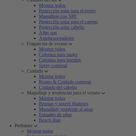
Mostrar todos
Protección solar para el rostro
Maquillaje con SPF
Protección solar para el cuerpo
Protección solar cabello
After sun
Autobronceadores
Fragancias de verano
Mostrar todos
Colonias para mujer
Colonias para hombre
Spray corporal
Cuidado
Mostrar todos
Rostro & Cuidado corporal
Cuidado del cabello
Maquillaje y tendencias para el verano
Mostrar todos
Brumas y sprays fijadores
Maquillaje resistente al agua
Esmaltes de uñas
Beach Hair
Perfumes
Mostrar todos