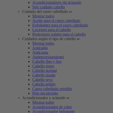
Acondicionadores sin aclarado
Sets cuidado cabello
Cuidado del cuero cabelludo
Mostrar todos
Aceite para el cuero cabelludo
Exfoliantes para el cuero cabelludo
Lociones para el cabello
Protectores solares para el cabello
Cuidados según el tipo de cabello
Mostrar todos
Anticaída
Anticaspa
Antiencrespamiento
Cabello fino y liso
Cabello graso
Cabello normal
Cabello rizado
Cabello seco
Cabello teñido
Cuero cabelludo sensible
Pelo decolorado
Acondicionador y aclarado
Mostrar todos
Acondicionador de color
Acondicionador hidratante