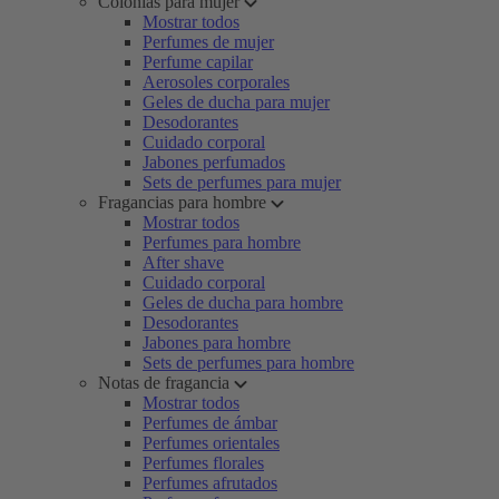
Colonias para mujer
Mostrar todos
Perfumes de mujer
Perfume capilar
Aerosoles corporales
Geles de ducha para mujer
Desodorantes
Cuidado corporal
Jabones perfumados
Sets de perfumes para mujer
Fragancias para hombre
Mostrar todos
Perfumes para hombre
After shave
Cuidado corporal
Geles de ducha para hombre
Desodorantes
Jabones para hombre
Sets de perfumes para hombre
Notas de fragancia
Mostrar todos
Perfumes de ámbar
Perfumes orientales
Perfumes florales
Perfumes afrutados