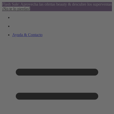
Flash Sale: Aprovecha las ofertas beauty & descubre los superventas
¡No te lo pierdas!
Ayuda & Contacto