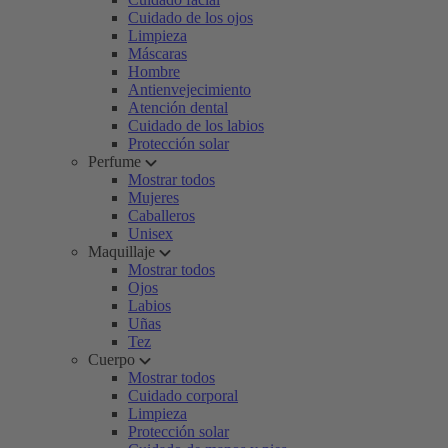
Cuidado de los ojos
Limpieza
Máscaras
Hombre
Antienvejecimiento
Atención dental
Cuidado de los labios
Protección solar
Perfume
Mostrar todos
Mujeres
Caballeros
Unisex
Maquillaje
Mostrar todos
Ojos
Labios
Uñas
Tez
Cuerpo
Mostrar todos
Cuidado corporal
Limpieza
Protección solar