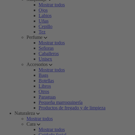
Mostrar todos
Ojos
Labios
Uñas
Cepillo
Tez
Perfume
Mostrar todos
Señoras
Caballeros
Unisex
Accesorios
Mostrar todos
Bags
Botellas
Libros
Otros
Paraguas
Pequeña marroquinería
Productos de fregado y de limpieza
Naturaleza
Mostrar todos
Cara
Mostrar todos
Cuidado facial