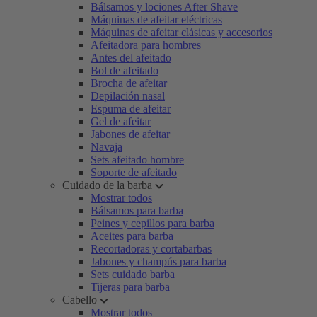
Bálsamos y lociones After Shave
Máquinas de afeitar eléctricas
Máquinas de afeitar clásicas y accesorios
Afeitadora para hombres
Antes del afeitado
Bol de afeitado
Brocha de afeitar
Depilación nasal
Espuma de afeitar
Gel de afeitar
Jabones de afeitar
Navaja
Sets afeitado hombre
Soporte de afeitado
Cuidado de la barba
Mostrar todos
Bálsamos para barba
Peines y cepillos para barba
Aceites para barba
Recortadoras y cortabarbas
Jabones y champús para barba
Sets cuidado barba
Tijeras para barba
Cabello
Mostrar todos