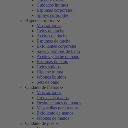
Cuidados íntimos
Espumas corporales
Sprays corporales
Higiene corporal
Mostrar todos
Geles de ducha
Aceites de ducha
Espumas de ducha
Exfoliantes corporales
Sales y bombas de baño
Aceites y leche de baño
Espumas de baño
Geles sólidos
Higiene íntima
Jabones líquidos
Sets de baño
Cuidado de manos
Mostrar todos
Cremas de manos
Desinfectantes de manos
Mascarillas para manos
Exfoliante de manos
Jabones de manos
Cuidado de pies