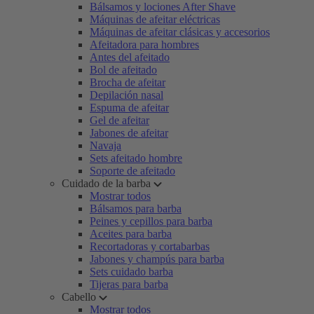
Bálsamos y lociones After Shave
Máquinas de afeitar eléctricas
Máquinas de afeitar clásicas y accesorios
Afeitadora para hombres
Antes del afeitado
Bol de afeitado
Brocha de afeitar
Depilación nasal
Espuma de afeitar
Gel de afeitar
Jabones de afeitar
Navaja
Sets afeitado hombre
Soporte de afeitado
Cuidado de la barba
Mostrar todos
Bálsamos para barba
Peines y cepillos para barba
Aceites para barba
Recortadoras y cortabarbas
Jabones y champús para barba
Sets cuidado barba
Tijeras para barba
Cabello
Mostrar todos