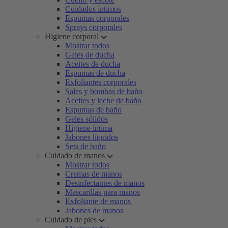
Cuidados íntimos
Espumas corporales
Sprays corporales
Higiene corporal
Mostrar todos
Geles de ducha
Aceites de ducha
Espumas de ducha
Exfoliantes corporales
Sales y bombas de baño
Aceites y leche de baño
Espumas de baño
Geles sólidos
Higiene íntima
Jabones líquidos
Sets de baño
Cuidado de manos
Mostrar todos
Cremas de manos
Desinfectantes de manos
Mascarillas para manos
Exfoliante de manos
Jabones de manos
Cuidado de pies