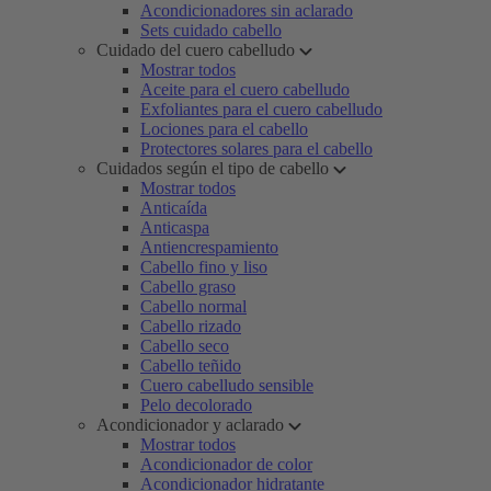
Acondicionadores sin aclarado
Sets cuidado cabello
Cuidado del cuero cabelludo
Mostrar todos
Aceite para el cuero cabelludo
Exfoliantes para el cuero cabelludo
Lociones para el cabello
Protectores solares para el cabello
Cuidados según el tipo de cabello
Mostrar todos
Anticaída
Anticaspa
Antiencrespamiento
Cabello fino y liso
Cabello graso
Cabello normal
Cabello rizado
Cabello seco
Cabello teñido
Cuero cabelludo sensible
Pelo decolorado
Acondicionador y aclarado
Mostrar todos
Acondicionador de color
Acondicionador hidratante