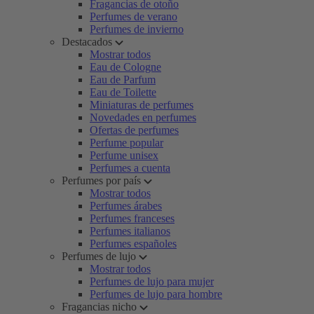
Fragancias de otoño
Perfumes de verano
Perfumes de invierno
Destacados
Mostrar todos
Eau de Cologne
Eau de Parfum
Eau de Toilette
Miniaturas de perfumes
Novedades en perfumes
Ofertas de perfumes
Perfume popular
Perfume unisex
Perfumes a cuenta
Perfumes por país
Mostrar todos
Perfumes árabes
Perfumes franceses
Perfumes italianos
Perfumes españoles
Perfumes de lujo
Mostrar todos
Perfumes de lujo para mujer
Perfumes de lujo para hombre
Fragancias nicho