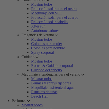
Mostrar todos
Protección solar para el rostro
Maquillaje con SPF
Protección solar para el cuerpo
Protección solar cabello
After sun
Autobronceadores
Fragancias de verano
Mostrar todos
Colonias para mujer
Colonias para hombre
Spray corporal
Cuidado
Mostrar todos
Rostro & Cuidado corporal
Cuidado del cabello
Maquillaje y tendencias para el verano
Mostrar todos
Brumas y sprays fijadores
Maquillaje resistente al agua
Esmaltes de uñas
Beach Hair
Perfumes
Mostrar todos