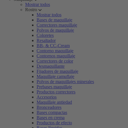
Mostrar todos
Rostro
Mostrar todos
Bases de maquillaje
Correctores maquillaje
Polvos de maquillaje
Coloretes
Resaltador
BB- & CC-Cream
Contorno maquillaje
Contornos maquillaje
Correctores de color
Desmaquillante
Fijadores de maquillaje
Maquillaje camuflaje
Polvos de maquillajes minerales
Prebases maquillaje
Productos correctores
Accesorios
Maquillaje antiedad
Bronceadores
Bases compactas
Bases en crema
Productos de efecto
Bases líquidas