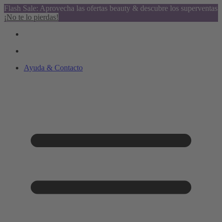
Flash Sale: Aprovecha las ofertas beauty & descubre los superventas
¡No te lo pierdas!
Ayuda & Contacto