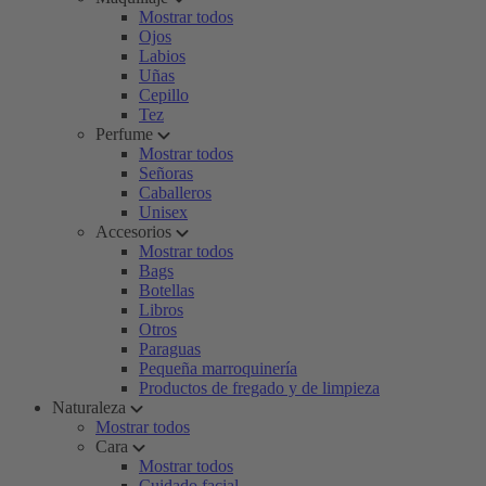
Mostrar todos
Ojos
Labios
Uñas
Cepillo
Tez
Perfume
Mostrar todos
Señoras
Caballeros
Unisex
Accesorios
Mostrar todos
Bags
Botellas
Libros
Otros
Paraguas
Pequeña marroquinería
Productos de fregado y de limpieza
Naturaleza
Mostrar todos
Cara
Mostrar todos
Cuidado facial