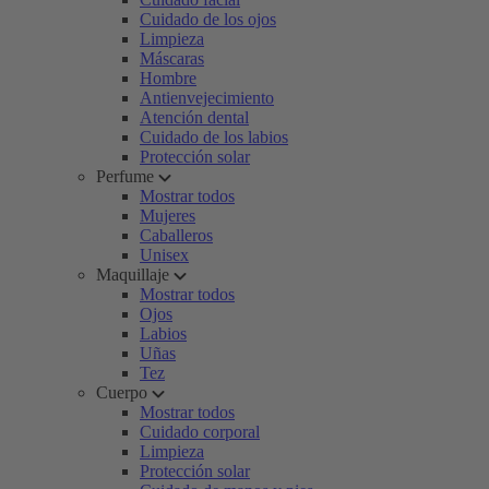
Cuidado de los ojos
Limpieza
Máscaras
Hombre
Antienvejecimiento
Atención dental
Cuidado de los labios
Protección solar
Perfume
Mostrar todos
Mujeres
Caballeros
Unisex
Maquillaje
Mostrar todos
Ojos
Labios
Uñas
Tez
Cuerpo
Mostrar todos
Cuidado corporal
Limpieza
Protección solar