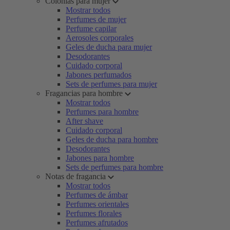
Colonias para mujer
Mostrar todos
Perfumes de mujer
Perfume capilar
Aerosoles corporales
Geles de ducha para mujer
Desodorantes
Cuidado corporal
Jabones perfumados
Sets de perfumes para mujer
Fragancias para hombre
Mostrar todos
Perfumes para hombre
After shave
Cuidado corporal
Geles de ducha para hombre
Desodorantes
Jabones para hombre
Sets de perfumes para hombre
Notas de fragancia
Mostrar todos
Perfumes de ámbar
Perfumes orientales
Perfumes florales
Perfumes afrutados