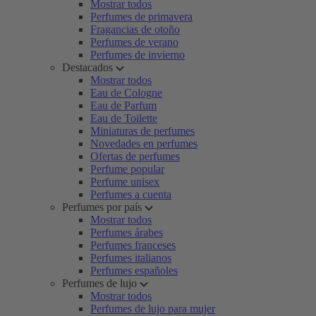
Mostrar todos
Perfumes de primavera
Fragancias de otoño
Perfumes de verano
Perfumes de invierno
Destacados
Mostrar todos
Eau de Cologne
Eau de Parfum
Eau de Toilette
Miniaturas de perfumes
Novedades en perfumes
Ofertas de perfumes
Perfume popular
Perfume unisex
Perfumes a cuenta
Perfumes por país
Mostrar todos
Perfumes árabes
Perfumes franceses
Perfumes italianos
Perfumes españoles
Perfumes de lujo
Mostrar todos
Perfumes de lujo para mujer