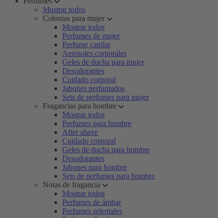
Perfumes
Mostrar todos
Colonias para mujer
Mostrar todos
Perfumes de mujer
Perfume capilar
Aerosoles corporales
Geles de ducha para mujer
Desodorantes
Cuidado corporal
Jabones perfumados
Sets de perfumes para mujer
Fragancias para hombre
Mostrar todos
Perfumes para hombre
After shave
Cuidado corporal
Geles de ducha para hombre
Desodorantes
Jabones para hombre
Sets de perfumes para hombre
Notas de fragancia
Mostrar todos
Perfumes de ámbar
Perfumes orientales