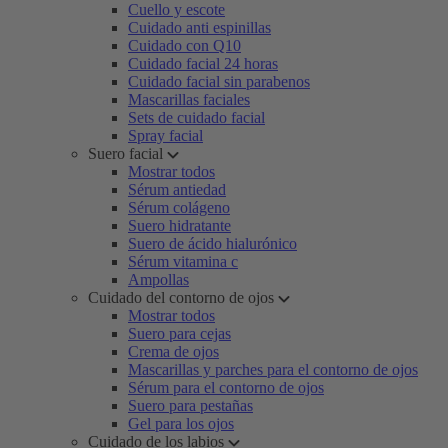
Cuello y escote
Cuidado anti espinillas
Cuidado con Q10
Cuidado facial 24 horas
Cuidado facial sin parabenos
Mascarillas faciales
Sets de cuidado facial
Spray facial
Suero facial
Mostrar todos
Sérum antiedad
Sérum colágeno
Suero hidratante
Suero de ácido hialurónico
Sérum vitamina c
Ampollas
Cuidado del contorno de ojos
Mostrar todos
Suero para cejas
Crema de ojos
Mascarillas y parches para el contorno de ojos
Sérum para el contorno de ojos
Suero para pestañas
Gel para los ojos
Cuidado de los labios