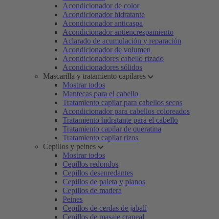
Acondicionador de color
Acondicionador hidratante
Acondicionador anticaspa
Acondicionador antiencrespamiento
Aclarado de acumulación y reparación
Acondicionador de volumen
Acondicionadores cabello rizado
Acondicionadores sólidos
Mascarilla y tratamiento capilares
Mostrar todos
Mantecas para el cabello
Tratamiento capilar para cabellos secos
Acondicionador para cabellos coloreados
Tratamiento hidratante para el cabello
Tratamiento capilar de queratina
Tratamiento capilar rizos
Cepillos y peines
Mostrar todos
Cepillos redondos
Cepillos desenredantes
Cepillos de paleta y planos
Cepillos de madera
Peines
Cepillos de cerdas de jabalí
Cepillos de masaje craneal