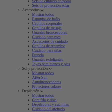
Sets de cuidado corporal
Sets de protección solar
Accesorios
Mostrar todos
Esponjas de baño
Cepillos corporales
Cepillos de masaje
Guantes bronceadores
Cuidado para pies
Accesorios de cuidado
Cepillos de recambio
Cuidado para uñas
Franela
Guantes exfoliantes
Joyas para manos y pies
Sol y protección
Mostrar todos
After Sun
Autobronceadores
Protectores solares
Depilación
Mostrar todos
Cera fría y tibia
Depiladoras y cuchillas
Cuidado del afeitado