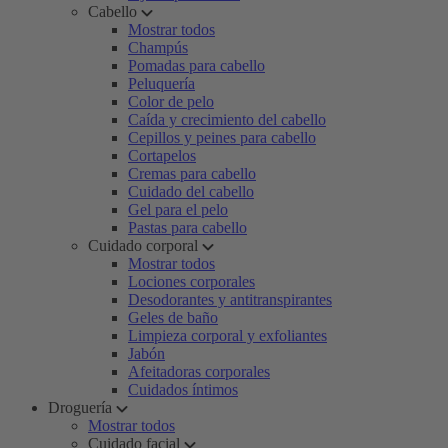
Cabello
Mostrar todos
Champús
Pomadas para cabello
Peluquería
Color de pelo
Caída y crecimiento del cabello
Cepillos y peines para cabello
Cortapelos
Cremas para cabello
Cuidado del cabello
Gel para el pelo
Pastas para cabello
Cuidado corporal
Mostrar todos
Lociones corporales
Desodorantes y antitranspirantes
Geles de baño
Limpieza corporal y exfoliantes
Jabón
Afeitadoras corporales
Cuidados íntimos
Droguería
Mostrar todos
Cuidado facial