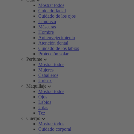
Mostrar todos
Cuidado facial
Cuidado de los ojos
Limpieza
Máscaras
Hombre
Antienvejecimiento
Atención dental
Cuidado de los labios
Protección solar
Perfume
Mostrar todos
Mujeres
Caballeros
Unisex
Maquillaje
Mostrar todos
Ojos
Labios
Uñas
Tez
Cuerpo
Mostrar todos
Cuidado corporal