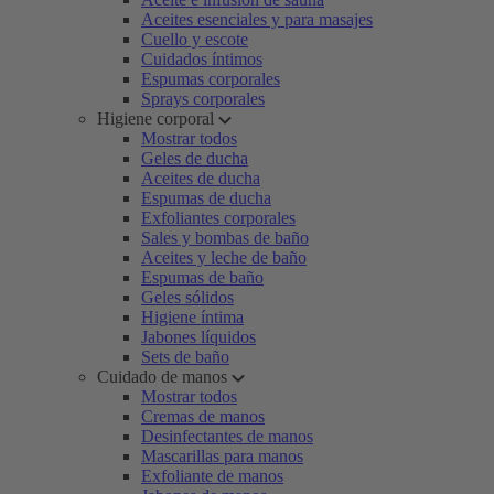
Aceites esenciales y para masajes
Cuello y escote
Cuidados íntimos
Espumas corporales
Sprays corporales
Higiene corporal
Mostrar todos
Geles de ducha
Aceites de ducha
Espumas de ducha
Exfoliantes corporales
Sales y bombas de baño
Aceites y leche de baño
Espumas de baño
Geles sólidos
Higiene íntima
Jabones líquidos
Sets de baño
Cuidado de manos
Mostrar todos
Cremas de manos
Desinfectantes de manos
Mascarillas para manos
Exfoliante de manos