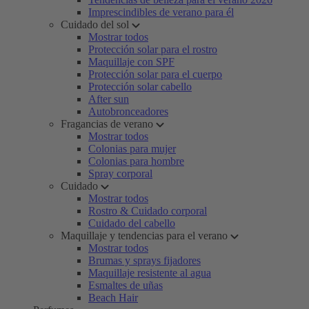
Imprescindibles de verano para él
Cuidado del sol
Mostrar todos
Protección solar para el rostro
Maquillaje con SPF
Protección solar para el cuerpo
Protección solar cabello
After sun
Autobronceadores
Fragancias de verano
Mostrar todos
Colonias para mujer
Colonias para hombre
Spray corporal
Cuidado
Mostrar todos
Rostro & Cuidado corporal
Cuidado del cabello
Maquillaje y tendencias para el verano
Mostrar todos
Brumas y sprays fijadores
Maquillaje resistente al agua
Esmaltes de uñas
Beach Hair