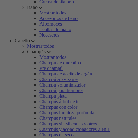
Crema depilatoria
Baño
Mostrar todos
Accesorios de baño
Albornoces
Toallas de mano
Neceseres
Cabello
Mostrar todos
Champús
Mostrar todos
Champú de queratina
Pre champú
Champú de aceite de argán
Champú suavizante
Champú voluminizador
Champú para hombres
Champú plata
Champús árbol de té
Champús con color
Champús limpieza profunda
Champús naturales
Champús sin siliconas y otros
Champús y acondicionadores 2 en 1
Champús en seco