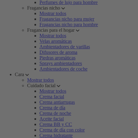
Perfumes de lujo para hombre
Fragancias nicho
Mostrar todos
Fragancias nicho para mujer
Fragancias nicho para hombre
Fragancias para el hogar
Mostrar todos
Velas aromáticas
Ambientadores de varillas
Difusores de aroma
Piedras aromáticas
Sprays ambientadores
Ambientadores de coche
Cara
Mostrar todos
Cuidado facial
Mostrar todos
Crema facial
Crema antiarrugas
Crema de día
Crema de noche
Aceite facial
Crema BB y CC
Crema de día con color
Crema hidratante