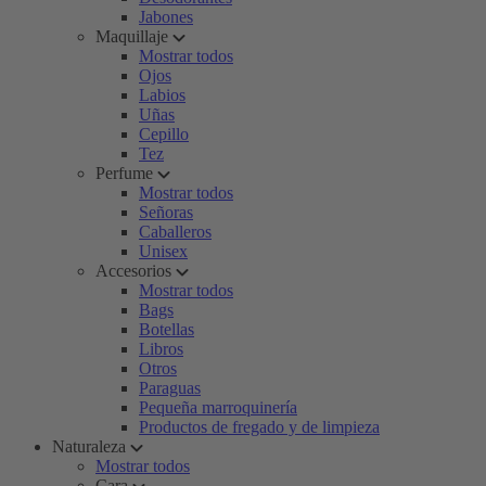
Jabones
Maquillaje
Mostrar todos
Ojos
Labios
Uñas
Cepillo
Tez
Perfume
Mostrar todos
Señoras
Caballeros
Unisex
Accesorios
Mostrar todos
Bags
Botellas
Libros
Otros
Paraguas
Pequeña marroquinería
Productos de fregado y de limpieza
Naturaleza
Mostrar todos
Cara