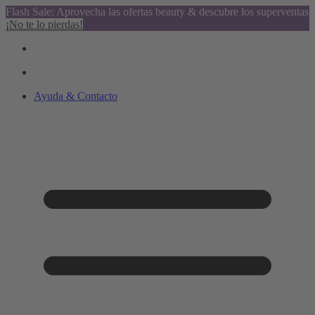
Flash Sale: Aprovecha las ofertas beauty & descubre los superventas
¡No te lo pierdas!
Ayuda & Contacto