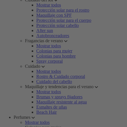
Mostrar todos
Protección solar para el rostro
Maquillaje con SPF
Protección solar para el cuerpo
Protección solar cabello
After sun
Autobronceadores
Fragancias de verano
Mostrar todos
Colonias para mujer
Colonias para hombre
Spray corporal
Cuidado
Mostrar todos
Rostro & Cuidado corporal
Cuidado del cabello
Maquillaje y tendencias para el verano
Mostrar todos
Brumas y sprays fijadores
Maquillaje resistente al agua
Esmaltes de uñas
Beach Hair
Perfumes
Mostrar todos