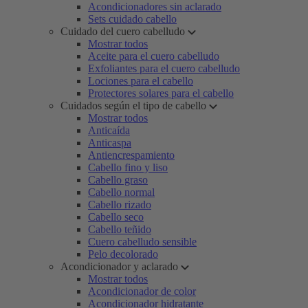
Acondicionadores sin aclarado
Sets cuidado cabello
Cuidado del cuero cabelludo
Mostrar todos
Aceite para el cuero cabelludo
Exfoliantes para el cuero cabelludo
Lociones para el cabello
Protectores solares para el cabello
Cuidados según el tipo de cabello
Mostrar todos
Anticaída
Anticaspa
Antiencrespamiento
Cabello fino y liso
Cabello graso
Cabello normal
Cabello rizado
Cabello seco
Cabello teñido
Cuero cabelludo sensible
Pelo decolorado
Acondicionador y aclarado
Mostrar todos
Acondicionador de color
Acondicionador hidratante