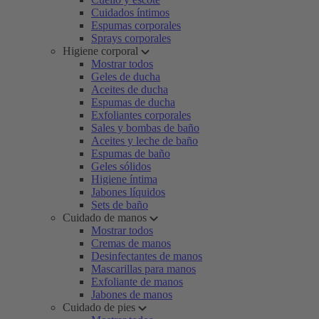
Cuidados íntimos
Espumas corporales
Sprays corporales
Higiene corporal
Mostrar todos
Geles de ducha
Aceites de ducha
Espumas de ducha
Exfoliantes corporales
Sales y bombas de baño
Aceites y leche de baño
Espumas de baño
Geles sólidos
Higiene íntima
Jabones líquidos
Sets de baño
Cuidado de manos
Mostrar todos
Cremas de manos
Desinfectantes de manos
Mascarillas para manos
Exfoliante de manos
Jabones de manos
Cuidado de pies