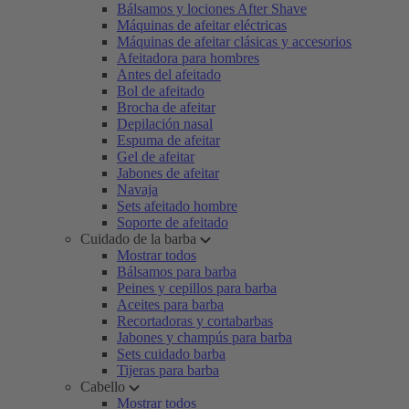
Bálsamos y lociones After Shave
Máquinas de afeitar eléctricas
Máquinas de afeitar clásicas y accesorios
Afeitadora para hombres
Antes del afeitado
Bol de afeitado
Brocha de afeitar
Depilación nasal
Espuma de afeitar
Gel de afeitar
Jabones de afeitar
Navaja
Sets afeitado hombre
Soporte de afeitado
Cuidado de la barba
Mostrar todos
Bálsamos para barba
Peines y cepillos para barba
Aceites para barba
Recortadoras y cortabarbas
Jabones y champús para barba
Sets cuidado barba
Tijeras para barba
Cabello
Mostrar todos