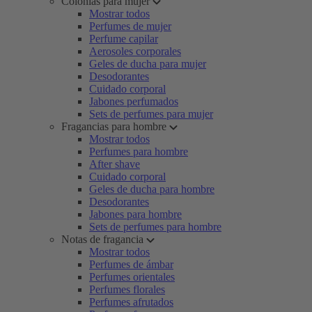
Colonias para mujer
Mostrar todos
Perfumes de mujer
Perfume capilar
Aerosoles corporales
Geles de ducha para mujer
Desodorantes
Cuidado corporal
Jabones perfumados
Sets de perfumes para mujer
Fragancias para hombre
Mostrar todos
Perfumes para hombre
After shave
Cuidado corporal
Geles de ducha para hombre
Desodorantes
Jabones para hombre
Sets de perfumes para hombre
Notas de fragancia
Mostrar todos
Perfumes de ámbar
Perfumes orientales
Perfumes florales
Perfumes afrutados