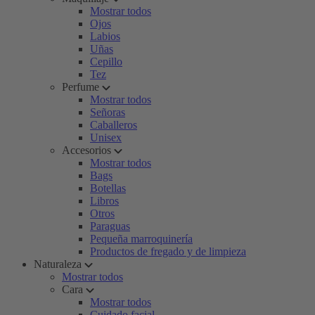
Mostrar todos
Ojos
Labios
Uñas
Cepillo
Tez
Perfume
Mostrar todos
Señoras
Caballeros
Unisex
Accesorios
Mostrar todos
Bags
Botellas
Libros
Otros
Paraguas
Pequeña marroquinería
Productos de fregado y de limpieza
Naturaleza
Mostrar todos
Cara
Mostrar todos
Cuidado facial