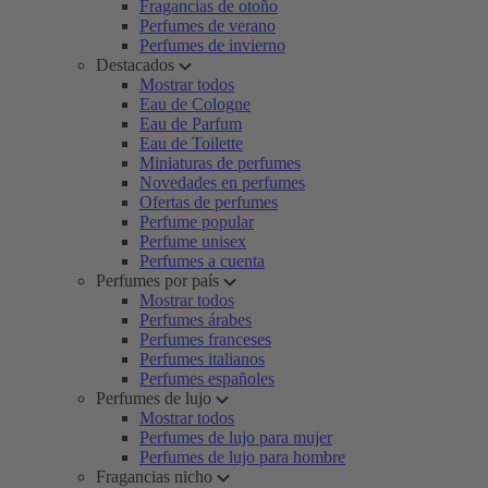
Fragancias de otoño
Perfumes de verano
Perfumes de invierno
Destacados
Mostrar todos
Eau de Cologne
Eau de Parfum
Eau de Toilette
Miniaturas de perfumes
Novedades en perfumes
Ofertas de perfumes
Perfume popular
Perfume unisex
Perfumes a cuenta
Perfumes por país
Mostrar todos
Perfumes árabes
Perfumes franceses
Perfumes italianos
Perfumes españoles
Perfumes de lujo
Mostrar todos
Perfumes de lujo para mujer
Perfumes de lujo para hombre
Fragancias nicho