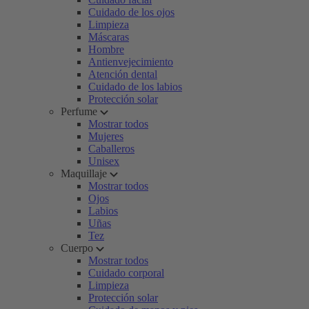
Cuidado de los ojos
Limpieza
Máscaras
Hombre
Antienvejecimiento
Atención dental
Cuidado de los labios
Protección solar
Perfume
Mostrar todos
Mujeres
Caballeros
Unisex
Maquillaje
Mostrar todos
Ojos
Labios
Uñas
Tez
Cuerpo
Mostrar todos
Cuidado corporal
Limpieza
Protección solar