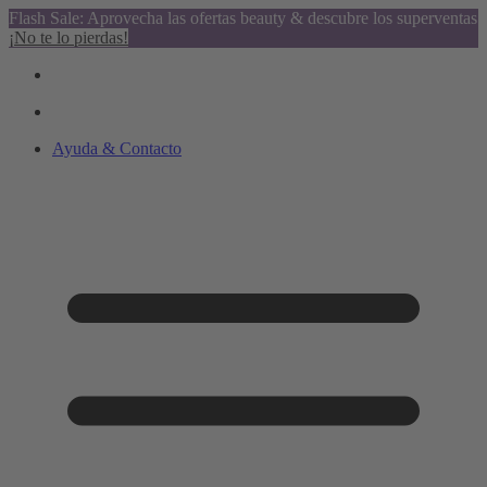
Flash Sale: Aprovecha las ofertas beauty & descubre los superventas
¡No te lo pierdas!
Ayuda & Contacto