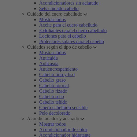
Acondicionadores sin aclarado
Sets cuidado cabello
Cuidado del cuero cabelludo
Mostrar todos
Aceite para el cuero cabelludo
Exfoliantes para el cuero cabelludo
Lociones para el cabello
Protectores solares para el cabello
Cuidados según el tipo de cabello
Mostrar todos
Anticaída
Anticaspa
Antiencrespamiento
Cabello fino y liso
Cabello graso
Cabello normal
Cabello rizado
Cabello seco
Cabello teñido
Cuero cabelludo sensible
Pelo decolorado
Acondicionador y aclarado
Mostrar todos
Acondicionador de color
Acondicionador hidratante