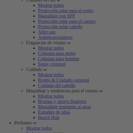
Mostrar todos
Protección solar para el rostro
Maquillaje con SPF
Protección solar para el cuerpo
Protección solar cabello
After sun
Autobronceadores
Fragancias de verano
Mostrar todos
Colonias para mujer
Colonias para hombre
Spray corporal
Cuidado
Mostrar todos
Rostro & Cuidado corporal
Cuidado del cabello
Maquillaje y tendencias para el verano
Mostrar todos
Brumas y sprays fijadores
Maquillaje resistente al agua
Esmaltes de uñas
Beach Hair
Perfumes
Mostrar todos