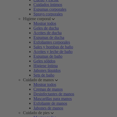
Cuidados íntimos
Espumas corporales
Sprays corporales
Higiene corporal
Mostrar todos
Geles de ducha
Aceites de ducha
Espumas de ducha
Exfoliantes corporales
Sales y bombas de baño
Aceites y leche de baño
Espumas de baño
Geles sólidos
Higiene íntima
Jabones líquidos
Sets de baño
Cuidado de manos
Mostrar todos
Cremas de manos
Desinfectantes de manos
Mascarillas para manos
Exfoliante de manos
Jabones de manos
Cuidado de pies