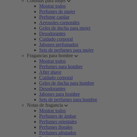
Colonias para mujer
Mostrar todos
Perfumes de mujer
Perfume capilar
Aerosoles corporales
Geles de ducha para mujer
Desodorantes
Cuidado corporal
Jabones perfumados
Sets de perfumes para mujer
Fragancias para hombre
Mostrar todos
Perfumes para hombre
After shave
Cuidado corporal
Geles de ducha para hombre
Desodorantes
Jabones para hombre
Sets de perfumes para hombre
Notas de fragancia
Mostrar todos
Perfumes de ámbar
Perfumes orientales
Perfumes florales
Perfumes afrutados