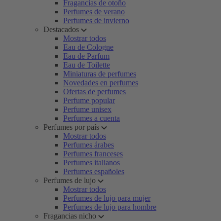
Fragancias de otoño
Perfumes de verano
Perfumes de invierno
Destacados
Mostrar todos
Eau de Cologne
Eau de Parfum
Eau de Toilette
Miniaturas de perfumes
Novedades en perfumes
Ofertas de perfumes
Perfume popular
Perfume unisex
Perfumes a cuenta
Perfumes por país
Mostrar todos
Perfumes árabes
Perfumes franceses
Perfumes italianos
Perfumes españoles
Perfumes de lujo
Mostrar todos
Perfumes de lujo para mujer
Perfumes de lujo para hombre
Fragancias nicho