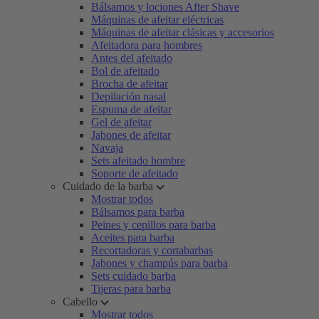
Bálsamos y lociones After Shave
Máquinas de afeitar eléctricas
Máquinas de afeitar clásicas y accesorios
Afeitadora para hombres
Antes del afeitado
Bol de afeitado
Brocha de afeitar
Depilación nasal
Espuma de afeitar
Gel de afeitar
Jabones de afeitar
Navaja
Sets afeitado hombre
Soporte de afeitado
Cuidado de la barba
Mostrar todos
Bálsamos para barba
Peines y cepillos para barba
Aceites para barba
Recortadoras y cortabarbas
Jabones y champús para barba
Sets cuidado barba
Tijeras para barba
Cabello
Mostrar todos