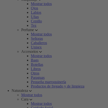
Mostrar todos
Ojos
Labios
Uñas
Cepillo
Tez
Perfume
Mostrar todos
Señoras
Caballeros
Unisex
Accesorios
Mostrar todos
Bags
Botellas
Libros
Otros
Paraguas
Pequeña marroquinería
Productos de fregado y de limpieza
Naturaleza
Mostrar todos
Cara
Mostrar todos
Cuidado facial