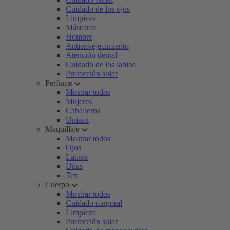
Cuidado de los ojos
Limpieza
Máscaras
Hombre
Antienvejecimiento
Atención dental
Cuidado de los labios
Protección solar
Perfume
Mostrar todos
Mujeres
Caballeros
Unisex
Maquillaje
Mostrar todos
Ojos
Labios
Uñas
Tez
Cuerpo
Mostrar todos
Cuidado corporal
Limpieza
Protección solar