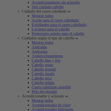
Acondicionadores sin aclarado
Sets cuidado cabello
Cuidado del cuero cabelludo
Mostrar todos
Aceite para el cuero cabelludo
Exfoliantes para el cuero cabelludo
Lociones para el cabello
Protectores solares para el cabello
Cuidados según el tipo de cabello
Mostrar todos
Anticaída
Anticaspa
Antiencrespamiento
Cabello fino y liso
Cabello graso
Cabello normal
Cabello rizado
Cabello seco
Cabello teñido
Cuero cabelludo sensible
Pelo decolorado
Acondicionador y aclarado
Mostrar todos
Acondicionador de color
Acondicionador hidratante