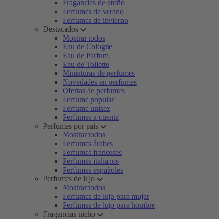
Fragancias de otoño
Perfumes de verano
Perfumes de invierno
Destacados
Mostrar todos
Eau de Cologne
Eau de Parfum
Eau de Toilette
Miniaturas de perfumes
Novedades en perfumes
Ofertas de perfumes
Perfume popular
Perfume unisex
Perfumes a cuenta
Perfumes por país
Mostrar todos
Perfumes árabes
Perfumes franceses
Perfumes italianos
Perfumes españoles
Perfumes de lujo
Mostrar todos
Perfumes de lujo para mujer
Perfumes de lujo para hombre
Fragancias nicho