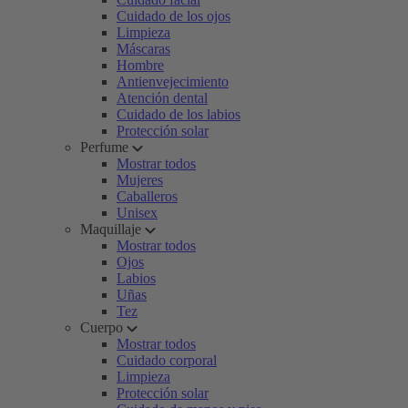
Cuidado de los ojos
Limpieza
Máscaras
Hombre
Antienvejecimiento
Atención dental
Cuidado de los labios
Protección solar
Perfume
Mostrar todos
Mujeres
Caballeros
Unisex
Maquillaje
Mostrar todos
Ojos
Labios
Uñas
Tez
Cuerpo
Mostrar todos
Cuidado corporal
Limpieza
Protección solar