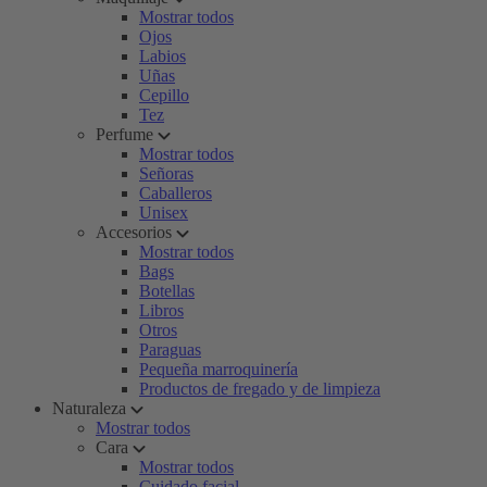
Mostrar todos
Ojos
Labios
Uñas
Cepillo
Tez
Perfume
Mostrar todos
Señoras
Caballeros
Unisex
Accesorios
Mostrar todos
Bags
Botellas
Libros
Otros
Paraguas
Pequeña marroquinería
Productos de fregado y de limpieza
Naturaleza
Mostrar todos
Cara
Mostrar todos
Cuidado facial