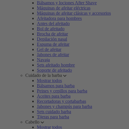
Bálsamos y lociones After Shave
Máquinas de afeitar eléctricas
Máquinas de afeitar clásicas y accesorios
Afeitadora para hombres
Antes del afeitado
Bol de afeitado
Brocha de afeitar
Depilación nasal
Espuma de afeitar
Gel de afeitar
Jabones de afeitar
Navaja
Sets afeitado hombre
Soporte de afeitado
Cuidado de la barba
Mostrar todos
Bálsamos para barba
Peines y cepillos para barba
Aceites para barba
Recortadoras y cortabarbas
Jabones y champús para barba
Sets cuidado barba
Tijeras para barba
Cabello
Mostrar todos