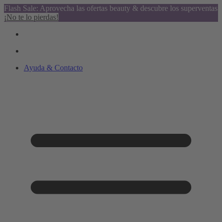
Flash Sale: Aprovecha las ofertas beauty & descubre los superventas
¡No te lo pierdas!
Ayuda & Contacto