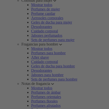
Colonias para mujer
Mostrar todos
Perfumes de mujer
Perfume capilar
Aerosoles corporales
Geles de ducha para mujer
Desodorantes
Cuidado corporal
Jabones perfumados
Sets de perfumes para mujer
Fragancias para hombre
Mostrar todos
Perfumes para hombre
After shave
Cuidado corporal
Geles de ducha para hombre
Desodorantes
Jabones para hombre
Sets de perfumes para hombre
Notas de fragancia
Mostrar todos
Perfumes de ámbar
Perfumes orientales
Perfumes florales
Perfumes afrutados