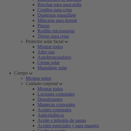
Brochas para mascarilla
Cepillos para cejas
Diademas maquillaje
Máscaras para dormir
Pinzas
Rodillo microagujas
Tijeras para cejas
Protector solar facial
Mostrar todos
After sun
Autobronceadores
Crema solar
Maquillaje solar
Cuerpo
Mostrar todos
Cuidado corporal
Mostrar todos
Lociones corporales
Desodorantes
Mantecas corporales
Aceites corporales
Anticelulíticos
Aceite e infusión de sauna
Aceites esenciales y para masajes
Cuello y escote