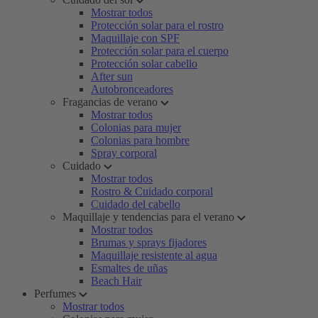
Mostrar todos
Protección solar para el rostro
Maquillaje con SPF
Protección solar para el cuerpo
Protección solar cabello
After sun
Autobronceadores
Fragancias de verano
Mostrar todos
Colonias para mujer
Colonias para hombre
Spray corporal
Cuidado
Mostrar todos
Rostro & Cuidado corporal
Cuidado del cabello
Maquillaje y tendencias para el verano
Mostrar todos
Brumas y sprays fijadores
Maquillaje resistente al agua
Esmaltes de uñas
Beach Hair
Perfumes
Mostrar todos