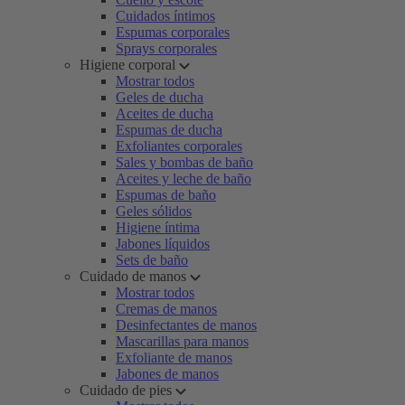
Cuidados íntimos
Espumas corporales
Sprays corporales
Higiene corporal
Mostrar todos
Geles de ducha
Aceites de ducha
Espumas de ducha
Exfoliantes corporales
Sales y bombas de baño
Aceites y leche de baño
Espumas de baño
Geles sólidos
Higiene íntima
Jabones líquidos
Sets de baño
Cuidado de manos
Mostrar todos
Cremas de manos
Desinfectantes de manos
Mascarillas para manos
Exfoliante de manos
Jabones de manos
Cuidado de pies