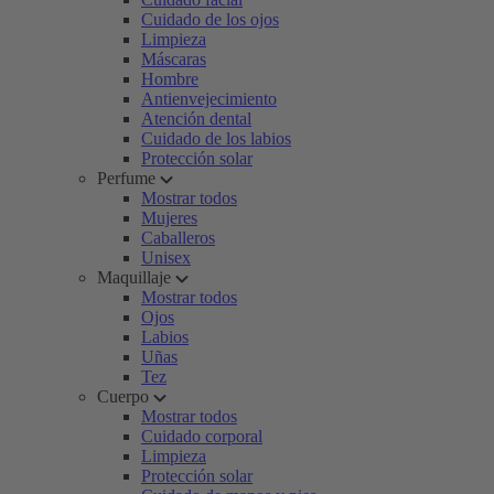
Cuidado de los ojos
Limpieza
Máscaras
Hombre
Antienvejecimiento
Atención dental
Cuidado de los labios
Protección solar
Perfume
Mostrar todos
Mujeres
Caballeros
Unisex
Maquillaje
Mostrar todos
Ojos
Labios
Uñas
Tez
Cuerpo
Mostrar todos
Cuidado corporal
Limpieza
Protección solar