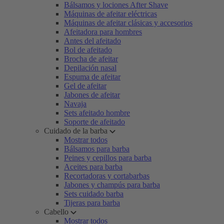
Bálsamos y lociones After Shave
Máquinas de afeitar eléctricas
Máquinas de afeitar clásicas y accesorios
Afeitadora para hombres
Antes del afeitado
Bol de afeitado
Brocha de afeitar
Depilación nasal
Espuma de afeitar
Gel de afeitar
Jabones de afeitar
Navaja
Sets afeitado hombre
Soporte de afeitado
Cuidado de la barba
Mostrar todos
Bálsamos para barba
Peines y cepillos para barba
Aceites para barba
Recortadoras y cortabarbas
Jabones y champús para barba
Sets cuidado barba
Tijeras para barba
Cabello
Mostrar todos