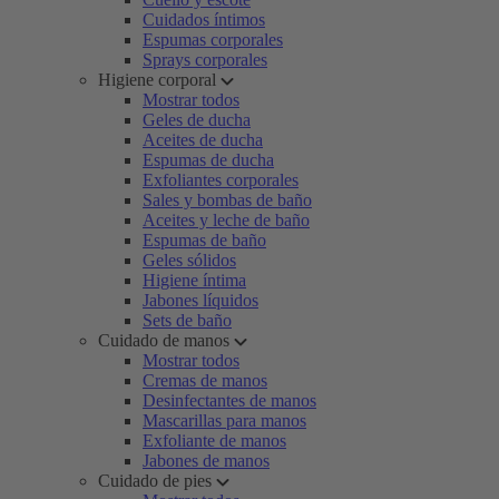
Cuidados íntimos
Espumas corporales
Sprays corporales
Higiene corporal
Mostrar todos
Geles de ducha
Aceites de ducha
Espumas de ducha
Exfoliantes corporales
Sales y bombas de baño
Aceites y leche de baño
Espumas de baño
Geles sólidos
Higiene íntima
Jabones líquidos
Sets de baño
Cuidado de manos
Mostrar todos
Cremas de manos
Desinfectantes de manos
Mascarillas para manos
Exfoliante de manos
Jabones de manos
Cuidado de pies