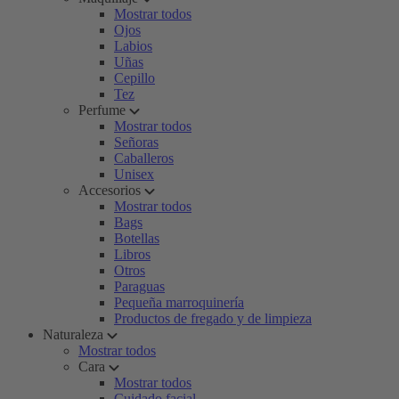
Mostrar todos
Ojos
Labios
Uñas
Cepillo
Tez
Perfume
Mostrar todos
Señoras
Caballeros
Unisex
Accesorios
Mostrar todos
Bags
Botellas
Libros
Otros
Paraguas
Pequeña marroquinería
Productos de fregado y de limpieza
Naturaleza
Mostrar todos
Cara
Mostrar todos
Cuidado facial