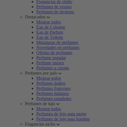
Fragancias de otoño
Perfumes de verano
Perfumes de invierno
Destacados
Mostrar todos
Eau de Cologne
Eau de Parfum
Eau de Toilette
Miniaturas de perfumes
Novedades en perfumes
Ofertas de perfumes
Perfume popular
Perfume unisex
Perfumes a cuenta
Perfumes por país
Mostrar todos
Perfumes árabes
Perfumes franceses
Perfumes italianos
Perfumes españoles
Perfumes de lujo
Mostrar todos
Perfumes de lujo para mujer
Perfumes de lujo para hombre
Fragancias nicho