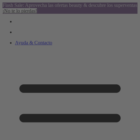
Flash Sale: Aprovecha las ofertas beauty & descubre los superventas
¡No te lo pierdas!
Ayuda & Contacto