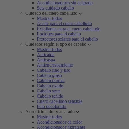
Acondicionadores sin aclarado
Sets cuidado cabello
Cuidado del cuero cabelludo
Mostrar todos
Aceite para el cuero cabelludo
Exfoliantes para el cuero cabelludo
Lociones para el cabello
Protectores solares para el cabello
Cuidados según el tipo de cabello
Mostrar todos
Anticaída
Anticaspa
Antiencrespamiento
Cabello fino y liso
Cabello graso
Cabello normal
Cabello rizado
Cabello seco
Cabello teñido
Cuero cabelludo sensible
Pelo decolorado
Acondicionador y aclarado
Mostrar todos
Acondicionador de color
Acondicionador hidratante