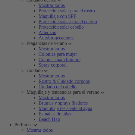
Mostrar todos
Protección solar para el rostro
Maquillaje con SPF
Protección solar para el cuerpo
Protección solar cabello
After sun
Autobronceadores
Fragancias de verano
Mostrar todos
Colonias para mujer
Colonias para hombre
Spray corporal
Cuidado
Mostrar todos
Rostro & Cuidado corporal
Cuidado del cabello
Maquillaje y tendencias para el verano
Mostrar todos
Brumas y sprays fijadores
Maquillaje resistente al agua
Esmaltes de uñas
Beach Hair
Perfumes
Mostrar todos