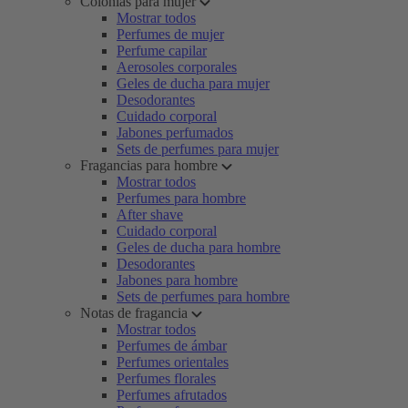
Colonias para mujer
Mostrar todos
Perfumes de mujer
Perfume capilar
Aerosoles corporales
Geles de ducha para mujer
Desodorantes
Cuidado corporal
Jabones perfumados
Sets de perfumes para mujer
Fragancias para hombre
Mostrar todos
Perfumes para hombre
After shave
Cuidado corporal
Geles de ducha para hombre
Desodorantes
Jabones para hombre
Sets de perfumes para hombre
Notas de fragancia
Mostrar todos
Perfumes de ámbar
Perfumes orientales
Perfumes florales
Perfumes afrutados