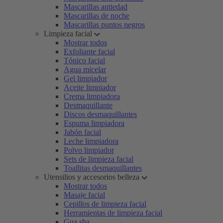
Mascarillas antiedad
Mascarillas de noche
Mascarillas puntos negros
Limpieza facial
Mostrar todos
Exfoliante facial
Tónico facial
Agua micelar
Gel limpiador
Aceite limpiador
Crema limpiadora
Desmaquillante
Discos desmaquillantes
Espuma limpiadora
Jabón facial
Leche limpiadora
Polvo limpiador
Sets de limpieza facial
Toallitas desmaquillantes
Utensilios y accesorios belleza
Mostrar todos
Masaje facial
Cepillos de limpieza facial
Herramientas de limpieza facial
Gua sha