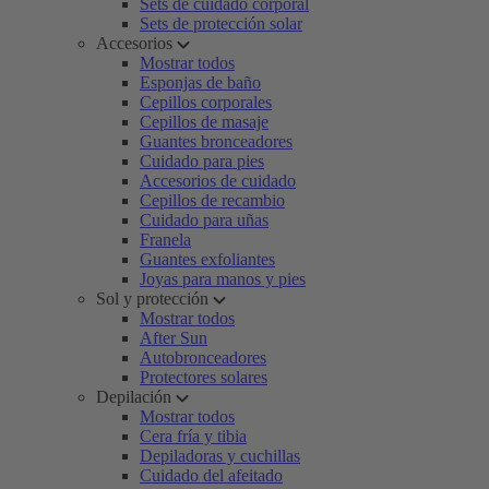
Sets de cuidado corporal
Sets de protección solar
Accesorios
Mostrar todos
Esponjas de baño
Cepillos corporales
Cepillos de masaje
Guantes bronceadores
Cuidado para pies
Accesorios de cuidado
Cepillos de recambio
Cuidado para uñas
Franela
Guantes exfoliantes
Joyas para manos y pies
Sol y protección
Mostrar todos
After Sun
Autobronceadores
Protectores solares
Depilación
Mostrar todos
Cera fría y tibia
Depiladoras y cuchillas
Cuidado del afeitado