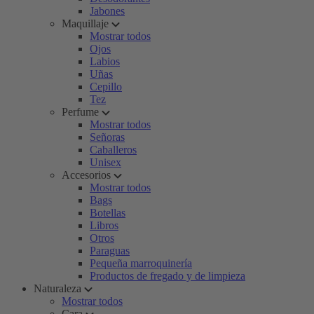
Jabones
Maquillaje
Mostrar todos
Ojos
Labios
Uñas
Cepillo
Tez
Perfume
Mostrar todos
Señoras
Caballeros
Unisex
Accesorios
Mostrar todos
Bags
Botellas
Libros
Otros
Paraguas
Pequeña marroquinería
Productos de fregado y de limpieza
Naturaleza
Mostrar todos
Cara