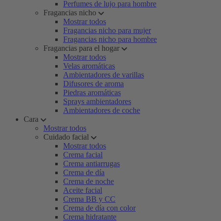
Perfumes de lujo para hombre
Fragancias nicho
Mostrar todos
Fragancias nicho para mujer
Fragancias nicho para hombre
Fragancias para el hogar
Mostrar todos
Velas aromáticas
Ambientadores de varillas
Difusores de aroma
Piedras aromáticas
Sprays ambientadores
Ambientadores de coche
Cara
Mostrar todos
Cuidado facial
Mostrar todos
Crema facial
Crema antiarrugas
Crema de día
Crema de noche
Aceite facial
Crema BB y CC
Crema de día con color
Crema hidratante