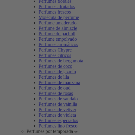
Perfumes florales
Perfumes afrutados
Perfumes frescos
Molécula de perfume
Perfume amaderado
Perfume de almizcle
Perfume de pachulí
Perfume empolvado
Perfumes aromáticos
Perfumes Chypre
Perfumes citricos
Perfumes de bergamota
Perfumes de coco
Perfumes de jazmín
Perfumes de lila
Perfumes de manzana
Perfumes de oud
Perfumes de rosas
Perfumes de sándalo
Perfumes de vainilla
Perfumes de vetiver
Perfumes de violeta
Perfumes especiados
Perfumes lino fresco
Perfumes por temporada