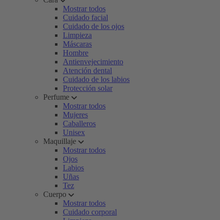
Mostrar todos
Cuidado facial
Cuidado de los ojos
Limpieza
Máscaras
Hombre
Antienvejecimiento
Atención dental
Cuidado de los labios
Protección solar
Perfume
Mostrar todos
Mujeres
Caballeros
Unisex
Maquillaje
Mostrar todos
Ojos
Labios
Uñas
Tez
Cuerpo
Mostrar todos
Cuidado corporal