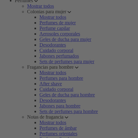
Perfumes
Mostrar todos
Colonias para mujer
Mostrar todos
Perfumes de mujer
Perfume capilar
Aerosoles corporales
Geles de ducha para mujer
Desodorantes
Cuidado corporal
Jabones perfumados
Sets de perfumes para mujer
Fragancias para hombre
Mostrar todos
Perfumes para hombre
After shave
Cuidado corporal
Geles de ducha para hombre
Desodorantes
Jabones para hombre
Sets de perfumes para hombre
Notas de fragancia
Mostrar todos
Perfumes de ámbar
Perfumes orientales