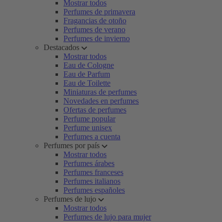
Mostrar todos
Perfumes de primavera
Fragancias de otoño
Perfumes de verano
Perfumes de invierno
Destacados
Mostrar todos
Eau de Cologne
Eau de Parfum
Eau de Toilette
Miniaturas de perfumes
Novedades en perfumes
Ofertas de perfumes
Perfume popular
Perfume unisex
Perfumes a cuenta
Perfumes por país
Mostrar todos
Perfumes árabes
Perfumes franceses
Perfumes italianos
Perfumes españoles
Perfumes de lujo
Mostrar todos
Perfumes de lujo para mujer