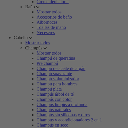
Crema depilatoria
Baño
Mostrar todos
Accesorios de baño
Albornoces
Toallas de mano
Neceseres
Cabello
Mostrar todos
Champús
Mostrar todos
Champú de queratina
Pre champú
Champú de aceite de argán
Champú suavizante
Champú voluminizador
Champú para hombres
Champú plata
Champús árbol de té
Champús con color
Champús limpieza profunda
Champús naturales
Champús sin siliconas y otros
Champús y acondicionadores 2 en 1
Champús en seco