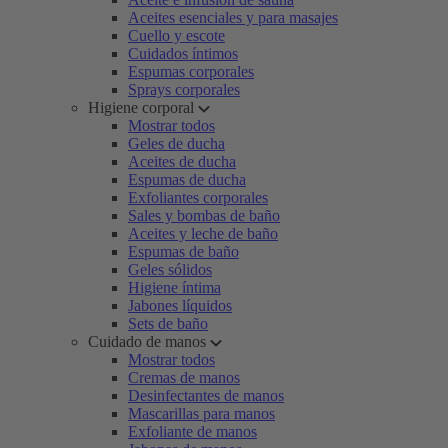
Aceites esenciales y para masajes
Cuello y escote
Cuidados íntimos
Espumas corporales
Sprays corporales
Higiene corporal
Mostrar todos
Geles de ducha
Aceites de ducha
Espumas de ducha
Exfoliantes corporales
Sales y bombas de baño
Aceites y leche de baño
Espumas de baño
Geles sólidos
Higiene íntima
Jabones líquidos
Sets de baño
Cuidado de manos
Mostrar todos
Cremas de manos
Desinfectantes de manos
Mascarillas para manos
Exfoliante de manos