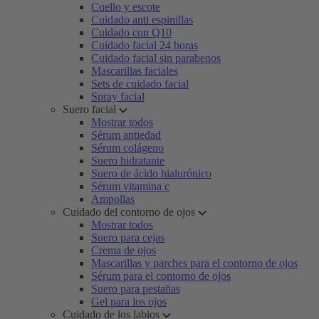
Cuello y escote
Cuidado anti espinillas
Cuidado con Q10
Cuidado facial 24 horas
Cuidado facial sin parabenos
Mascarillas faciales
Sets de cuidado facial
Spray facial
Suero facial
Mostrar todos
Sérum antiedad
Sérum colágeno
Suero hidratante
Suero de ácido hialurónico
Sérum vitamina c
Ampollas
Cuidado del contorno de ojos
Mostrar todos
Suero para cejas
Crema de ojos
Mascarillas y parches para el contorno de ojos
Sérum para el contorno de ojos
Suero para pestañas
Gel para los ojos
Cuidado de los labios