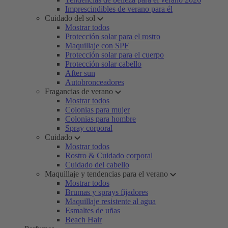
Imprescindibles de verano para él
Cuidado del sol
Mostrar todos
Protección solar para el rostro
Maquillaje con SPF
Protección solar para el cuerpo
Protección solar cabello
After sun
Autobronceadores
Fragancias de verano
Mostrar todos
Colonias para mujer
Colonias para hombre
Spray corporal
Cuidado
Mostrar todos
Rostro & Cuidado corporal
Cuidado del cabello
Maquillaje y tendencias para el verano
Mostrar todos
Brumas y sprays fijadores
Maquillaje resistente al agua
Esmaltes de uñas
Beach Hair