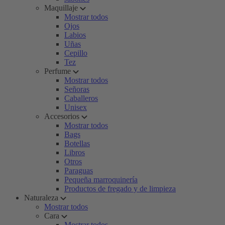
Maquillaje
Mostrar todos
Ojos
Labios
Uñas
Cepillo
Tez
Perfume
Mostrar todos
Señoras
Caballeros
Unisex
Accesorios
Mostrar todos
Bags
Botellas
Libros
Otros
Paraguas
Pequeña marroquinería
Productos de fregado y de limpieza
Naturaleza
Mostrar todos
Cara
Mostrar todos