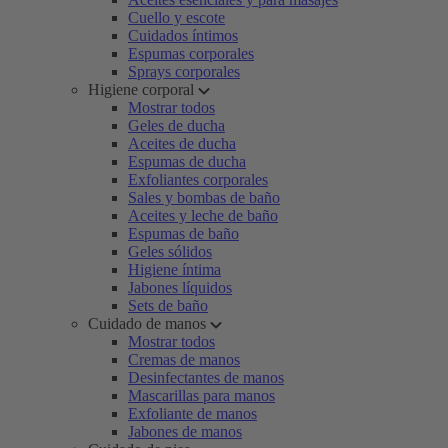
Cuello y escote
Cuidados íntimos
Espumas corporales
Sprays corporales
Higiene corporal
Mostrar todos
Geles de ducha
Aceites de ducha
Espumas de ducha
Exfoliantes corporales
Sales y bombas de baño
Aceites y leche de baño
Espumas de baño
Geles sólidos
Higiene íntima
Jabones líquidos
Sets de baño
Cuidado de manos
Mostrar todos
Cremas de manos
Desinfectantes de manos
Mascarillas para manos
Exfoliante de manos
Jabones de manos