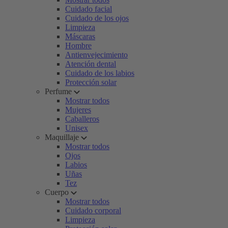
Cuidado facial
Cuidado de los ojos
Limpieza
Máscaras
Hombre
Antienvejecimiento
Atención dental
Cuidado de los labios
Protección solar
Perfume
Mostrar todos
Mujeres
Caballeros
Unisex
Maquillaje
Mostrar todos
Ojos
Labios
Uñas
Tez
Cuerpo
Mostrar todos
Cuidado corporal
Limpieza