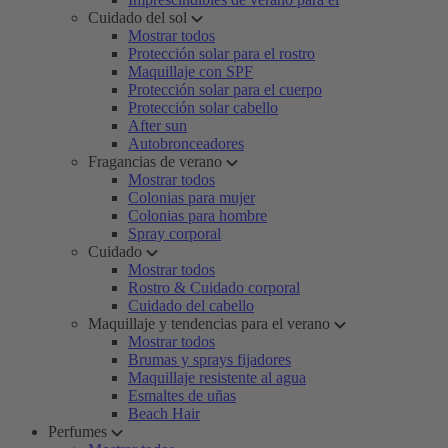
Cuidado del sol
Mostrar todos
Protección solar para el rostro
Maquillaje con SPF
Protección solar para el cuerpo
Protección solar cabello
After sun
Autobronceadores
Fragancias de verano
Mostrar todos
Colonias para mujer
Colonias para hombre
Spray corporal
Cuidado
Mostrar todos
Rostro & Cuidado corporal
Cuidado del cabello
Maquillaje y tendencias para el verano
Mostrar todos
Brumas y sprays fijadores
Maquillaje resistente al agua
Esmaltes de uñas
Beach Hair
Perfumes