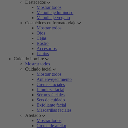
Destacados
Mostrar todos
Maquillaje luminoso
Maquillaje vegano
Cosméticos en formato viaje
Mostrar todos
Ojos
Cejas
Rostro
Accesorios
Labios
Cuidado hombre
Mostrar todos
Cuidado facial
Mostrar todos
Antienvejecimiento
Cremas faciales
Limpieza facial
Sérums faciales
Sets de cuidado
Exfoliante facial
Mascarillas faciales
Afeitado
Mostrar todos
Crema de afeitar