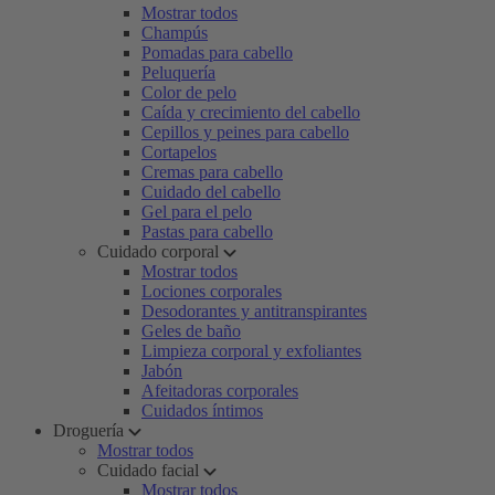
Mostrar todos
Champús
Pomadas para cabello
Peluquería
Color de pelo
Caída y crecimiento del cabello
Cepillos y peines para cabello
Cortapelos
Cremas para cabello
Cuidado del cabello
Gel para el pelo
Pastas para cabello
Cuidado corporal
Mostrar todos
Lociones corporales
Desodorantes y antitranspirantes
Geles de baño
Limpieza corporal y exfoliantes
Jabón
Afeitadoras corporales
Cuidados íntimos
Droguería
Mostrar todos
Cuidado facial
Mostrar todos