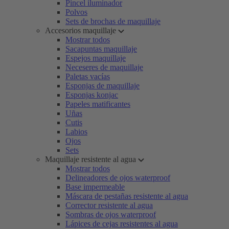
Pincel iluminador
Polvos
Sets de brochas de maquillaje
Accesorios maquillaje
Mostrar todos
Sacapuntas maquillaje
Espejos maquillaje
Neceseres de maquillaje
Paletas vacías
Esponjas de maquillaje
Esponjas konjac
Papeles matificantes
Uñas
Cutis
Labios
Ojos
Sets
Maquillaje resistente al agua
Mostrar todos
Delineadores de ojos waterproof
Base impermeable
Máscara de pestañas resistente al agua
Corrector resistente al agua
Sombras de ojos waterproof
Lápices de cejas resistentes al agua