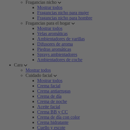
Fragancias nicho
Mostrar todos
Fragancias nicho para mujer
Fragancias nicho para hombre
Fragancias para el hogar
Mostrar todos
Velas aromáticas
Ambientadores de varillas
Difusores de aroma
Piedras aromáticas
Sprays ambientadores
Ambientadores de coche
Cara
Mostrar todos
Cuidado facial
Mostrar todos
Crema facial
Crema antiarrugas
Crema de día
Crema de noche
Aceite facial
Crema BB y CC
Crema de día con color
Crema hidratante
Cuello y escote