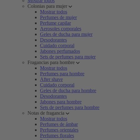
Mostrar todos
Colonias para mujer
Mostrar todos
Perfumes de mujer
Perfume capilar
Aerosoles corporales
Geles de ducha para mujer
Desodorantes
Cuidado corporal
Jabones perfumados
Sets de perfumes para mujer
Fragancias para hombre
Mostrar todos
Perfumes para hombre
After shave
Cuidado corporal
Geles de ducha para hombre
Desodorantes
Jabones para hombre
Sets de perfumes para hombre
Notas de fragancia
Mostrar todos
Perfumes de ámbar
Perfumes orientales
Perfumes florales