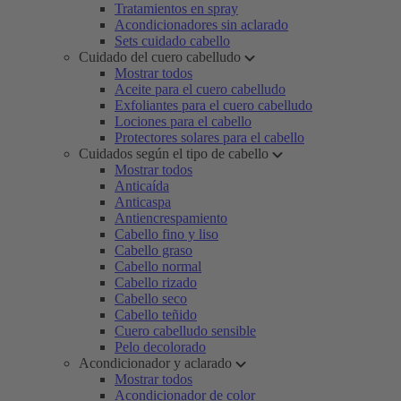
Tratamientos en spray
Acondicionadores sin aclarado
Sets cuidado cabello
Cuidado del cuero cabelludo
Mostrar todos
Aceite para el cuero cabelludo
Exfoliantes para el cuero cabelludo
Lociones para el cabello
Protectores solares para el cabello
Cuidados según el tipo de cabello
Mostrar todos
Anticaída
Anticaspa
Antiencrespamiento
Cabello fino y liso
Cabello graso
Cabello normal
Cabello rizado
Cabello seco
Cabello teñido
Cuero cabelludo sensible
Pelo decolorado
Acondicionador y aclarado
Mostrar todos
Acondicionador de color