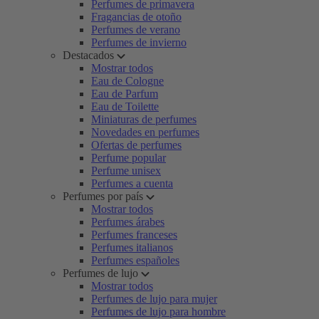
Perfumes de primavera
Fragancias de otoño
Perfumes de verano
Perfumes de invierno
Destacados
Mostrar todos
Eau de Cologne
Eau de Parfum
Eau de Toilette
Miniaturas de perfumes
Novedades en perfumes
Ofertas de perfumes
Perfume popular
Perfume unisex
Perfumes a cuenta
Perfumes por país
Mostrar todos
Perfumes árabes
Perfumes franceses
Perfumes italianos
Perfumes españoles
Perfumes de lujo
Mostrar todos
Perfumes de lujo para mujer
Perfumes de lujo para hombre