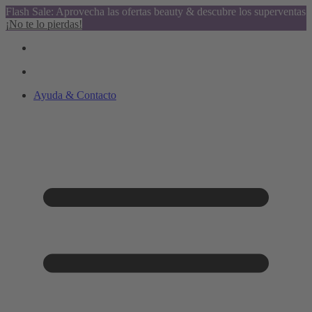
Flash Sale: Aprovecha las ofertas beauty & descubre los superventas
¡No te lo pierdas!
Ayuda & Contacto