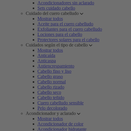
Acondicionadores sin aclarado
Sets cuidado cabello
Cuidado del cuero cabelludo
Mostrar todos
Aceite para el cuero cabelludo
Exfoliantes para el cuero cabelludo
Lociones para el cabello
Protectores solares para el cabello
Cuidados según el tipo de cabello
Mostrar todos
Anticaída
Anticaspa
Antiencrespamiento
Cabello fino y liso
Cabello graso
Cabello normal
Cabello rizado
Cabello seco
Cabello teñido
Cuero cabelludo sensible
Pelo decolorado
Acondicionador y aclarado
Mostrar todos
Acondicionador de color
Acondicionador hidratante