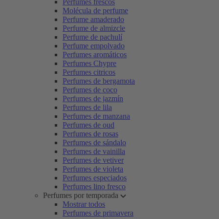
Perfumes frescos
Molécula de perfume
Perfume amaderado
Perfume de almizcle
Perfume de pachulí
Perfume empolvado
Perfumes aromáticos
Perfumes Chypre
Perfumes citricos
Perfumes de bergamota
Perfumes de coco
Perfumes de jazmín
Perfumes de lila
Perfumes de manzana
Perfumes de oud
Perfumes de rosas
Perfumes de sándalo
Perfumes de vainilla
Perfumes de vetiver
Perfumes de violeta
Perfumes especiados
Perfumes lino fresco
Perfumes por temporada
Mostrar todos
Perfumes de primavera