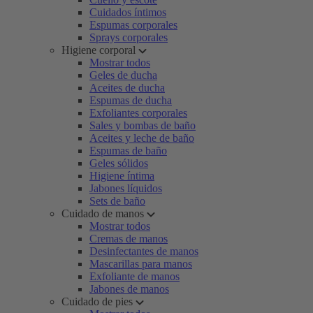
Cuidados íntimos
Espumas corporales
Sprays corporales
Higiene corporal
Mostrar todos
Geles de ducha
Aceites de ducha
Espumas de ducha
Exfoliantes corporales
Sales y bombas de baño
Aceites y leche de baño
Espumas de baño
Geles sólidos
Higiene íntima
Jabones líquidos
Sets de baño
Cuidado de manos
Mostrar todos
Cremas de manos
Desinfectantes de manos
Mascarillas para manos
Exfoliante de manos
Jabones de manos
Cuidado de pies