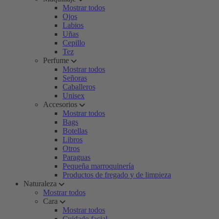
Mostrar todos
Ojos
Labios
Uñas
Cepillo
Tez
Perfume
Mostrar todos
Señoras
Caballeros
Unisex
Accesorios
Mostrar todos
Bags
Botellas
Libros
Otros
Paraguas
Pequeña marroquinería
Productos de fregado y de limpieza
Naturaleza
Mostrar todos
Cara
Mostrar todos
Cuidado facial