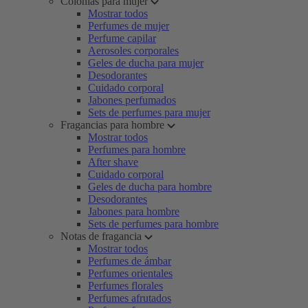
Colonias para mujer
Mostrar todos
Perfumes de mujer
Perfume capilar
Aerosoles corporales
Geles de ducha para mujer
Desodorantes
Cuidado corporal
Jabones perfumados
Sets de perfumes para mujer
Fragancias para hombre
Mostrar todos
Perfumes para hombre
After shave
Cuidado corporal
Geles de ducha para hombre
Desodorantes
Jabones para hombre
Sets de perfumes para hombre
Notas de fragancia
Mostrar todos
Perfumes de ámbar
Perfumes orientales
Perfumes florales
Perfumes afrutados