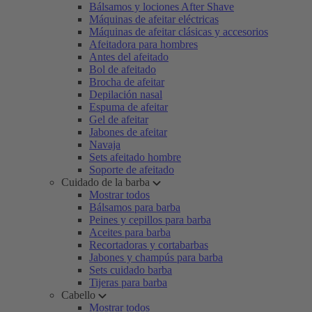
Bálsamos y lociones After Shave
Máquinas de afeitar eléctricas
Máquinas de afeitar clásicas y accesorios
Afeitadora para hombres
Antes del afeitado
Bol de afeitado
Brocha de afeitar
Depilación nasal
Espuma de afeitar
Gel de afeitar
Jabones de afeitar
Navaja
Sets afeitado hombre
Soporte de afeitado
Cuidado de la barba
Mostrar todos
Bálsamos para barba
Peines y cepillos para barba
Aceites para barba
Recortadoras y cortabarbas
Jabones y champús para barba
Sets cuidado barba
Tijeras para barba
Cabello
Mostrar todos