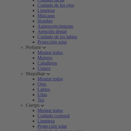
Cuidado de los ojos
Limpieza
Máscaras
Hombre
Antienvejecimiento
Atención dental
Cuidado de los labios
Protección solar
Perfume
Mostrar todos
Mujeres
Caballeros
Unisex
Maquillaje
Mostrar todos
Ojos
Labios
Uñas
Tez
Cuerpo
Mostrar todos
Cuidado corporal
Limpieza
Protección solar