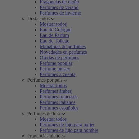
Fragancias de otoño
Perfumes de verano
Perfumes de invierno
Destacados
Mostrar todos
Eau de Cologne
Eau de Parfum
Eau de Toilette
Miniaturas de perfumes
Novedades en perfumes
Ofertas de perfumes
Perfume popular
Perfume unisex
Perfumes a cuenta
Perfumes por país
Mostrar todos
Perfumes árabes
Perfumes franceses
Perfumes italianos
Perfumes españoles
Perfumes de lujo
Mostrar todos
Perfumes de lujo para mujer
Perfumes de lujo para hombre
Fragancias nicho