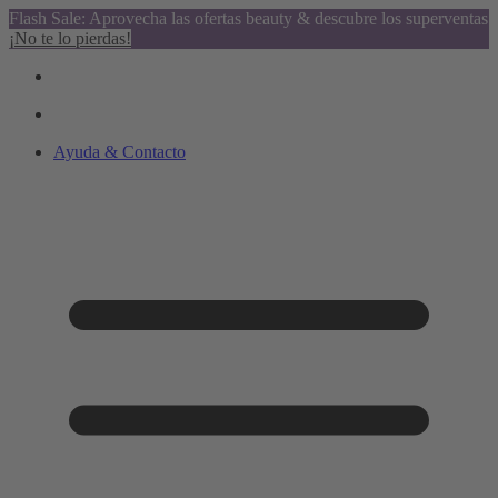
Flash Sale: Aprovecha las ofertas beauty & descubre los superventas
¡No te lo pierdas!
Ayuda & Contacto