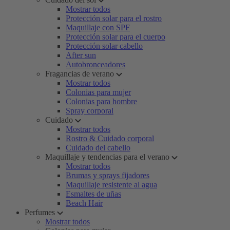
Mostrar todos
Protección solar para el rostro
Maquillaje con SPF
Protección solar para el cuerpo
Protección solar cabello
After sun
Autobronceadores
Fragancias de verano
Mostrar todos
Colonias para mujer
Colonias para hombre
Spray corporal
Cuidado
Mostrar todos
Rostro & Cuidado corporal
Cuidado del cabello
Maquillaje y tendencias para el verano
Mostrar todos
Brumas y sprays fijadores
Maquillaje resistente al agua
Esmaltes de uñas
Beach Hair
Perfumes
Mostrar todos