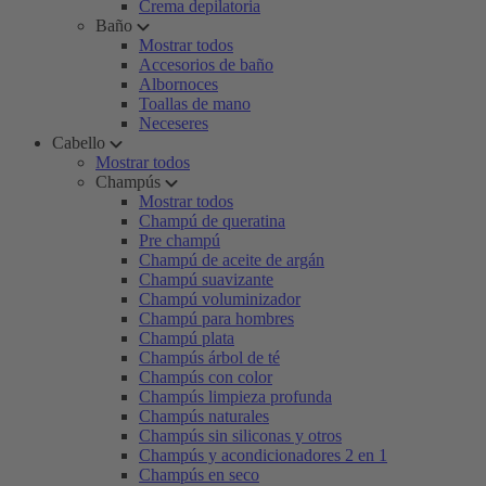
Crema depilatoria
Baño
Mostrar todos
Accesorios de baño
Albornoces
Toallas de mano
Neceseres
Cabello
Mostrar todos
Champús
Mostrar todos
Champú de queratina
Pre champú
Champú de aceite de argán
Champú suavizante
Champú voluminizador
Champú para hombres
Champú plata
Champús árbol de té
Champús con color
Champús limpieza profunda
Champús naturales
Champús sin siliconas y otros
Champús y acondicionadores 2 en 1
Champús en seco