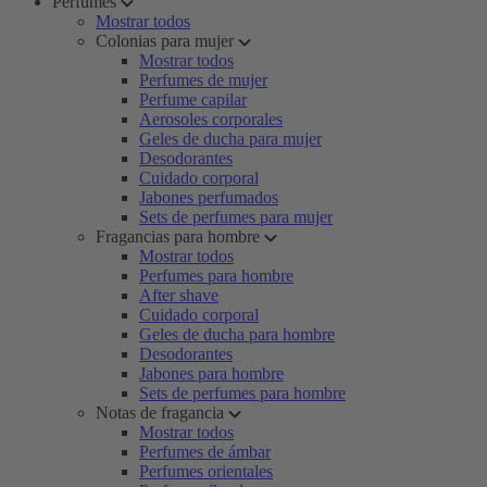
Perfumes
Mostrar todos
Colonias para mujer
Mostrar todos
Perfumes de mujer
Perfume capilar
Aerosoles corporales
Geles de ducha para mujer
Desodorantes
Cuidado corporal
Jabones perfumados
Sets de perfumes para mujer
Fragancias para hombre
Mostrar todos
Perfumes para hombre
After shave
Cuidado corporal
Geles de ducha para hombre
Desodorantes
Jabones para hombre
Sets de perfumes para hombre
Notas de fragancia
Mostrar todos
Perfumes de ámbar
Perfumes orientales