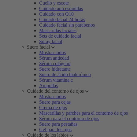
Cuello y escote
Cuidado anti espinillas
Cuidado con Q10
Cuidado facial 24 horas
Cuidado facial sin parabenos
Mascarillas faciales
Sets de cuidado facial
Spray facial
Suero facial
Mostrar todos
Sérum antiedad
Sérum colágeno
Suero hidratante
Suero de ácido hialurónico
Sérum vitamina c
Ampollas
Cuidado del contorno de ojos
Mostrar todos
Suero para cejas
Crema de ojos
Mascarillas y parches para el contorno de ojos
Sérum para el contorno de ojos
Suero para pestañas
Gel para los ojos
Cuidado de los labios