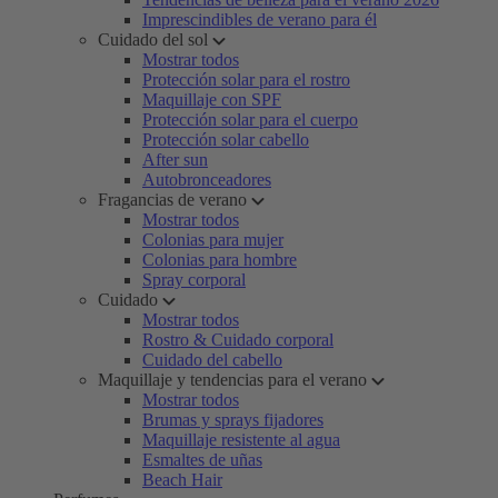
Imprescindibles de verano para él
Cuidado del sol
Mostrar todos
Protección solar para el rostro
Maquillaje con SPF
Protección solar para el cuerpo
Protección solar cabello
After sun
Autobronceadores
Fragancias de verano
Mostrar todos
Colonias para mujer
Colonias para hombre
Spray corporal
Cuidado
Mostrar todos
Rostro & Cuidado corporal
Cuidado del cabello
Maquillaje y tendencias para el verano
Mostrar todos
Brumas y sprays fijadores
Maquillaje resistente al agua
Esmaltes de uñas
Beach Hair