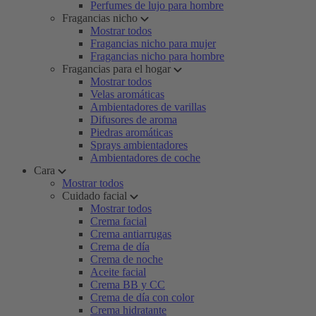
Perfumes de lujo para hombre
Fragancias nicho
Mostrar todos
Fragancias nicho para mujer
Fragancias nicho para hombre
Fragancias para el hogar
Mostrar todos
Velas aromáticas
Ambientadores de varillas
Difusores de aroma
Piedras aromáticas
Sprays ambientadores
Ambientadores de coche
Cara
Mostrar todos
Cuidado facial
Mostrar todos
Crema facial
Crema antiarrugas
Crema de día
Crema de noche
Aceite facial
Crema BB y CC
Crema de día con color
Crema hidratante