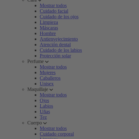
Mostrar todos
Cuidado facial
Cuidado de los ojos
Limpieza
Máscaras
Hombre
Antienvejecimiento
Atención dental
Cuidado de los labios
Protección solar
Perfume
Mostrar todos
Mujeres
Caballeros
Unisex
Maquillaje
Mostrar todos
Ojos
Labios
Uñas
Tez
Cuerpo
Mostrar todos
Cuidado corporal