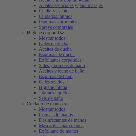
Aceites esenciales y para masajes
Cuello y escote
Cuidados íntimos
Espumas corporales
Sprays corporales
Higiene corporal
Mostrar todos
Geles de ducha
Aceites de ducha
Espumas de ducha
Exfoliantes corporales
Sales y bombas de baño
Aceites y leche de baño
Espumas de baño
Geles sólidos
Higiene íntima
Jabones líquidos
Sets de baño
Cuidado de manos
Mostrar todos
Cremas de manos
Desinfectantes de manos
Mascarillas para manos
Exfoliante de manos