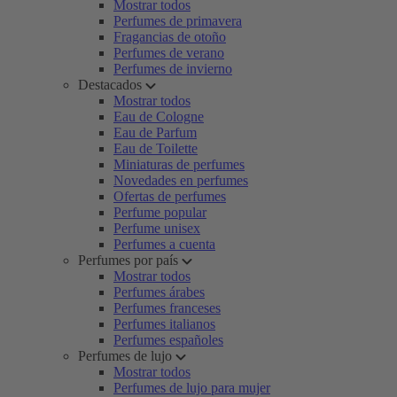
Mostrar todos
Perfumes de primavera
Fragancias de otoño
Perfumes de verano
Perfumes de invierno
Destacados
Mostrar todos
Eau de Cologne
Eau de Parfum
Eau de Toilette
Miniaturas de perfumes
Novedades en perfumes
Ofertas de perfumes
Perfume popular
Perfume unisex
Perfumes a cuenta
Perfumes por país
Mostrar todos
Perfumes árabes
Perfumes franceses
Perfumes italianos
Perfumes españoles
Perfumes de lujo
Mostrar todos
Perfumes de lujo para mujer