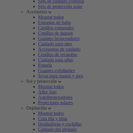
Sets de cuidado corporal
Sets de protección solar
Accesorios
Mostrar todos
Esponjas de baño
Cepillos corporales
Cepillos de masaje
Guantes bronceadores
Cuidado para pies
Accesorios de cuidado
Cepillos de recambio
Cuidado para uñas
Franela
Guantes exfoliantes
Joyas para manos y pies
Sol y protección
Mostrar todos
After Sun
Autobronceadores
Protectores solares
Depilación
Mostrar todos
Cera fría y tibia
Depiladoras y cuchillas
Cuidado del afeitado