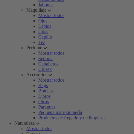
Jabones
Maquillaje
Mostrar todos
Ojos
Labios
Uñas
Cepillo
Tez
Perfume
Mostrar todos
Señoras
Caballeros
Unisex
Accesorios
Mostrar todos
Bags
Botellas
Libros
Otros
Paraguas
Pequeña marroquinería
Productos de fregado y de limpieza
Naturaleza
Mostrar todos
Cara