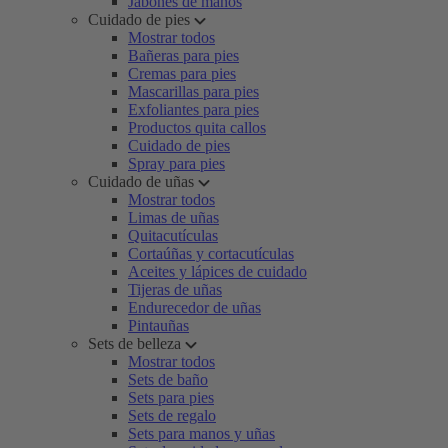
Jabones de manos
Cuidado de pies
Mostrar todos
Bañeras para pies
Cremas para pies
Mascarillas para pies
Exfoliantes para pies
Productos quita callos
Cuidado de pies
Spray para pies
Cuidado de uñas
Mostrar todos
Limas de uñas
Quitacutículas
Cortaúñas y cortacutículas
Aceites y lápices de cuidado
Tijeras de uñas
Endurecedor de uñas
Pintauñas
Sets de belleza
Mostrar todos
Sets de baño
Sets para pies
Sets de regalo
Sets para manos y uñas