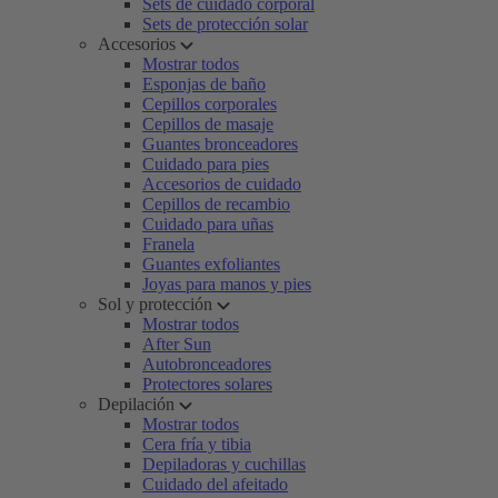
Sets de cuidado corporal
Sets de protección solar
Accesorios
Mostrar todos
Esponjas de baño
Cepillos corporales
Cepillos de masaje
Guantes bronceadores
Cuidado para pies
Accesorios de cuidado
Cepillos de recambio
Cuidado para uñas
Franela
Guantes exfoliantes
Joyas para manos y pies
Sol y protección
Mostrar todos
After Sun
Autobronceadores
Protectores solares
Depilación
Mostrar todos
Cera fría y tibia
Depiladoras y cuchillas
Cuidado del afeitado