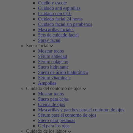
Cuello y escote
Cuidado anti espinillas
Cuidado con Q10
Cuidado facial 24 horas
Cuidado facial sin parabenos
Mascarillas faciales
Sets de cuidado facial
Spray facial
Suero facial
Mostrar todos
Sérum antiedad
Sérum colágeno
Suero hidratante
Suero de ácido hialurónico
Sérum vitamina c
Ampollas
Cuidado del contorno de ojos
Mostrar todos
Suero para cejas
Crema de ojos
Mascarillas y parches para el contorno de ojos
Sérum para el contorno de ojos
Suero para pestañas
Gel para los ojos
Cuidado de los labios