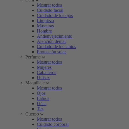
Mostrar todos
Cuidado facial
Cuidado de los ojos
Limpieza
Máscaras
Hombre
Antienvejecimiento
Atención dental
Cuidado de los labios
Protección solar
Perfume
Mostrar todos
Mujeres
Caballeros
Unisex
Maquillaje
Mostrar todos
Ojos
Labios
Uñas
Tez
Cuerpo
Mostrar todos
Cuidado corporal