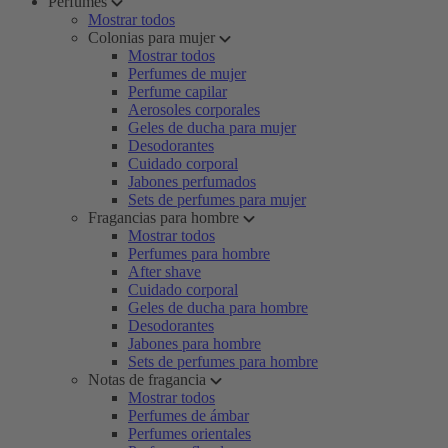
Perfumes
Mostrar todos
Colonias para mujer
Mostrar todos
Perfumes de mujer
Perfume capilar
Aerosoles corporales
Geles de ducha para mujer
Desodorantes
Cuidado corporal
Jabones perfumados
Sets de perfumes para mujer
Fragancias para hombre
Mostrar todos
Perfumes para hombre
After shave
Cuidado corporal
Geles de ducha para hombre
Desodorantes
Jabones para hombre
Sets de perfumes para hombre
Notas de fragancia
Mostrar todos
Perfumes de ámbar
Perfumes orientales