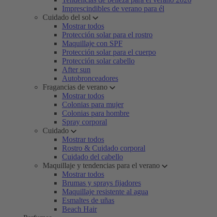
Imprescindibles de verano para él
Cuidado del sol
Mostrar todos
Protección solar para el rostro
Maquillaje con SPF
Protección solar para el cuerpo
Protección solar cabello
After sun
Autobronceadores
Fragancias de verano
Mostrar todos
Colonias para mujer
Colonias para hombre
Spray corporal
Cuidado
Mostrar todos
Rostro & Cuidado corporal
Cuidado del cabello
Maquillaje y tendencias para el verano
Mostrar todos
Brumas y sprays fijadores
Maquillaje resistente al agua
Esmaltes de uñas
Beach Hair