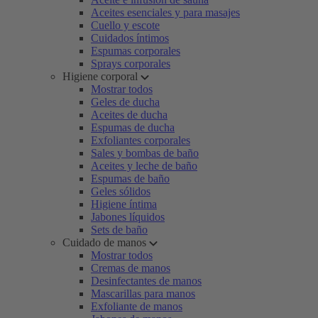
Aceites esenciales y para masajes
Cuello y escote
Cuidados íntimos
Espumas corporales
Sprays corporales
Higiene corporal
Mostrar todos
Geles de ducha
Aceites de ducha
Espumas de ducha
Exfoliantes corporales
Sales y bombas de baño
Aceites y leche de baño
Espumas de baño
Geles sólidos
Higiene íntima
Jabones líquidos
Sets de baño
Cuidado de manos
Mostrar todos
Cremas de manos
Desinfectantes de manos
Mascarillas para manos
Exfoliante de manos