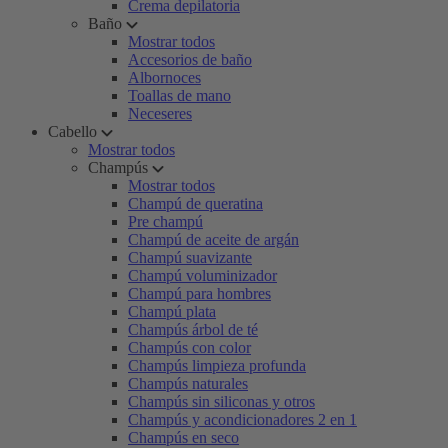
Crema depilatoria
Baño
Mostrar todos
Accesorios de baño
Albornoces
Toallas de mano
Neceseres
Cabello
Mostrar todos
Champús
Mostrar todos
Champú de queratina
Pre champú
Champú de aceite de argán
Champú suavizante
Champú voluminizador
Champú para hombres
Champú plata
Champús árbol de té
Champús con color
Champús limpieza profunda
Champús naturales
Champús sin siliconas y otros
Champús y acondicionadores 2 en 1
Champús en seco