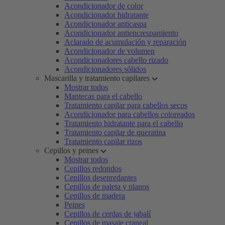
Acondicionador de color
Acondicionador hidratante
Acondicionador anticaspa
Acondicionador antiencrespamiento
Aclarado de acumulación y reparación
Acondicionador de volumen
Acondicionadores cabello rizado
Acondicionadores sólidos
Mascarilla y tratamiento capilares
Mostrar todos
Mantecas para el cabello
Tratamiento capilar para cabellos secos
Acondicionador para cabellos coloreados
Tratamiento hidratante para el cabello
Tratamiento capilar de queratina
Tratamiento capilar rizos
Cepillos y peines
Mostrar todos
Cepillos redondos
Cepillos desenredantes
Cepillos de paleta y planos
Cepillos de madera
Peines
Cepillos de cerdas de jabalí
Cepillos de masaje craneal