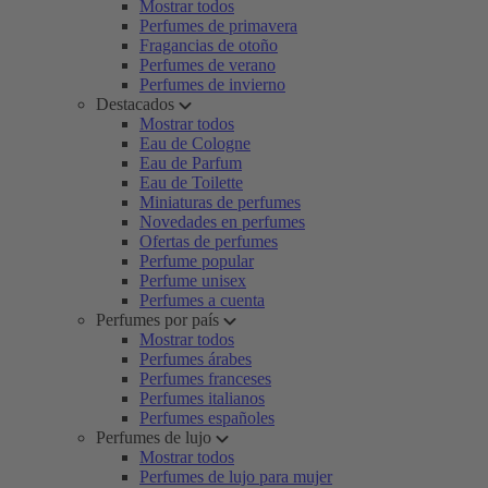
Mostrar todos
Perfumes de primavera
Fragancias de otoño
Perfumes de verano
Perfumes de invierno
Destacados
Mostrar todos
Eau de Cologne
Eau de Parfum
Eau de Toilette
Miniaturas de perfumes
Novedades en perfumes
Ofertas de perfumes
Perfume popular
Perfume unisex
Perfumes a cuenta
Perfumes por país
Mostrar todos
Perfumes árabes
Perfumes franceses
Perfumes italianos
Perfumes españoles
Perfumes de lujo
Mostrar todos
Perfumes de lujo para mujer