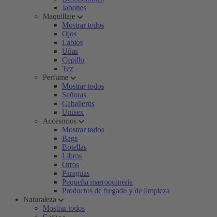
Jabones
Maquillaje
Mostrar todos
Ojos
Labios
Uñas
Cepillo
Tez
Perfume
Mostrar todos
Señoras
Caballeros
Unisex
Accesorios
Mostrar todos
Bags
Botellas
Libros
Otros
Paraguas
Pequeña marroquinería
Productos de fregado y de limpieza
Naturaleza
Mostrar todos
Cara