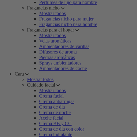
Perfumes de lujo para hombre
Fragancias nicho
Mostrar todos
Fragancias nicho para mujer
Fragancias nicho para hombre
Fragancias para el hogar
Mostrar todos
Velas aromáticas
Ambientadores de varillas
Difusores de aroma
Piedras aromáticas
Sprays ambientadores
Ambientadores de coche
Cara
Mostrar todos
Cuidado facial
Mostrar todos
Crema facial
Crema antiarrugas
Crema de día
Crema de noche
Aceite facial
Crema BB y CC
Crema de día con color
Crema hidratante