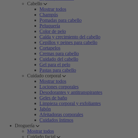
Cabello
Mostrar todos
Champús
Pomadas para cabello
Peluquería
Color de pelo
Caída y crecimiento del cabello
Cepillos y peines para cabello
Cortapelos
Cremas para cabello
Cuidado del cabello
Gel para el pelo
Pastas para cabello
Cuidado corporal
Mostrar todos
Lociones corporales
Desodorantes y antitranspirantes
Geles de baño
Limpieza corporal y exfoliantes
Jabón
Afeitadoras corporales
Cuidados íntimos
Droguería
Mostrar todos
Cuidado facial