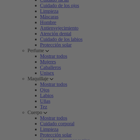
Cuidado de los ojos
Limpieza
Máscaras
Hombre
Antienvejecimiento
Atención dental
Cuidado de los labios
Protección solar
Perfume
Mostrar todos
Mujeres
Caballeros
Unisex
Maquillaje
Mostrar todos
Ojos
Labios
Uñas
Tez
Cuerpo
Mostrar todos
Cuidado corporal
Limpieza
Protección solar