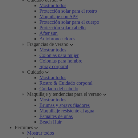
Mostrar todos
Protección solar para el rostro
Maquillaje con SPF
Protección solar para el cuerpo
Protección solar cabello
After sun
Autobronceadores
Fragancias de verano
Mostrar todos
Colonias para mujer
Colonias para hombre
Spray corporal
Cuidado
Mostrar todos
Rostro & Cuidado corporal
Cuidado del cabello
Maquillaje y tendencias para el verano
Mostrar todos
Brumas y sprays fijadores
Maquillaje resistente al agua
Esmaltes de uñas
Beach Hair
Perfumes
Mostrar todos