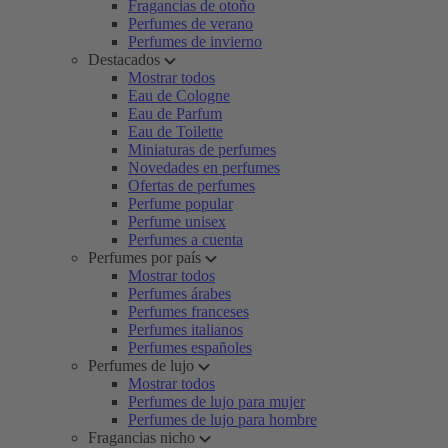
Fragancias de otoño
Perfumes de verano
Perfumes de invierno
Destacados
Mostrar todos
Eau de Cologne
Eau de Parfum
Eau de Toilette
Miniaturas de perfumes
Novedades en perfumes
Ofertas de perfumes
Perfume popular
Perfume unisex
Perfumes a cuenta
Perfumes por país
Mostrar todos
Perfumes árabes
Perfumes franceses
Perfumes italianos
Perfumes españoles
Perfumes de lujo
Mostrar todos
Perfumes de lujo para mujer
Perfumes de lujo para hombre
Fragancias nicho