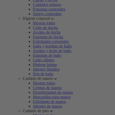
Cuidados íntimos
Espumas corporales
Sprays corporales
Higiene corporal
Mostrar todos
Geles de ducha
Aceites de ducha
Espumas de ducha
Exfoliantes corporales
Sales y bombas de baño
Aceites y leche de baño
Espumas de baño
Geles sólidos
Higiene íntima
Jabones líquidos
Sets de baño
Cuidado de manos
Mostrar todos
Cremas de manos
Desinfectantes de manos
Mascarillas para manos
Exfoliante de manos
Jabones de manos
Cuidado de pies