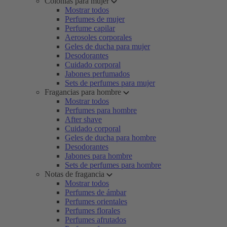
Colonias para mujer
Mostrar todos
Perfumes de mujer
Perfume capilar
Aerosoles corporales
Geles de ducha para mujer
Desodorantes
Cuidado corporal
Jabones perfumados
Sets de perfumes para mujer
Fragancias para hombre
Mostrar todos
Perfumes para hombre
After shave
Cuidado corporal
Geles de ducha para hombre
Desodorantes
Jabones para hombre
Sets de perfumes para hombre
Notas de fragancia
Mostrar todos
Perfumes de ámbar
Perfumes orientales
Perfumes florales
Perfumes afrutados