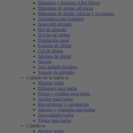
Bálsamos y lociones After Shave
Máquinas de afeitar eléctricas
Máquinas de afeitar clásicas y accesorios
Afeitadora para hombres
Antes del afeitado
Bol de afeitado
Brocha de afeitar
Depilación nasal
Espuma de afeitar
Gel de afeitar
Jabones de afeitar
Navaja
Sets afeitado hombre
Soporte de afeitado
Cuidado de la barba
Mostrar todos
Bálsamos para barba
Peines y cepillos para barba
Aceites para barba
Recortadoras y cortabarbas
Jabones y champús para barba
Sets cuidado barba
Tijeras para barba
Cabello
Mostrar todos