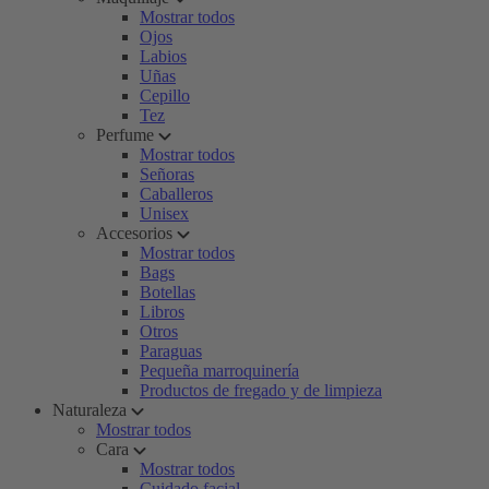
Mostrar todos
Ojos
Labios
Uñas
Cepillo
Tez
Perfume
Mostrar todos
Señoras
Caballeros
Unisex
Accesorios
Mostrar todos
Bags
Botellas
Libros
Otros
Paraguas
Pequeña marroquinería
Productos de fregado y de limpieza
Naturaleza
Mostrar todos
Cara
Mostrar todos
Cuidado facial