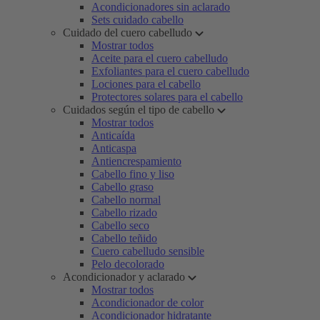
Acondicionadores sin aclarado
Sets cuidado cabello
Cuidado del cuero cabelludo
Mostrar todos
Aceite para el cuero cabelludo
Exfoliantes para el cuero cabelludo
Lociones para el cabello
Protectores solares para el cabello
Cuidados según el tipo de cabello
Mostrar todos
Anticaída
Anticaspa
Antiencrespamiento
Cabello fino y liso
Cabello graso
Cabello normal
Cabello rizado
Cabello seco
Cabello teñido
Cuero cabelludo sensible
Pelo decolorado
Acondicionador y aclarado
Mostrar todos
Acondicionador de color
Acondicionador hidratante