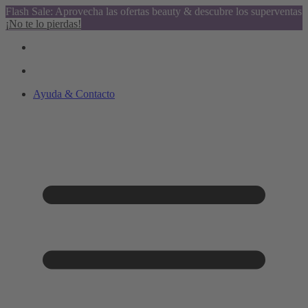
Flash Sale: Aprovecha las ofertas beauty & descubre los superventas
¡No te lo pierdas!
Ayuda & Contacto