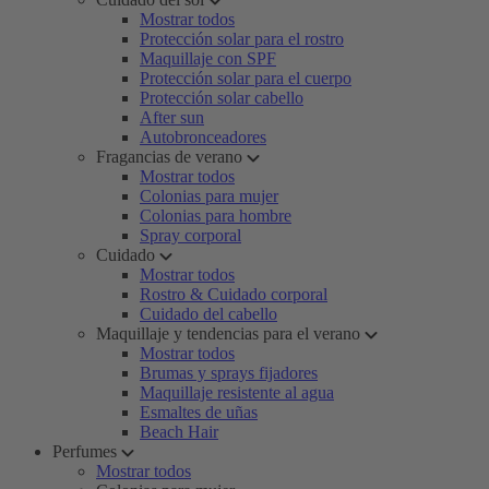
Mostrar todos
Protección solar para el rostro
Maquillaje con SPF
Protección solar para el cuerpo
Protección solar cabello
After sun
Autobronceadores
Fragancias de verano
Mostrar todos
Colonias para mujer
Colonias para hombre
Spray corporal
Cuidado
Mostrar todos
Rostro & Cuidado corporal
Cuidado del cabello
Maquillaje y tendencias para el verano
Mostrar todos
Brumas y sprays fijadores
Maquillaje resistente al agua
Esmaltes de uñas
Beach Hair
Perfumes
Mostrar todos