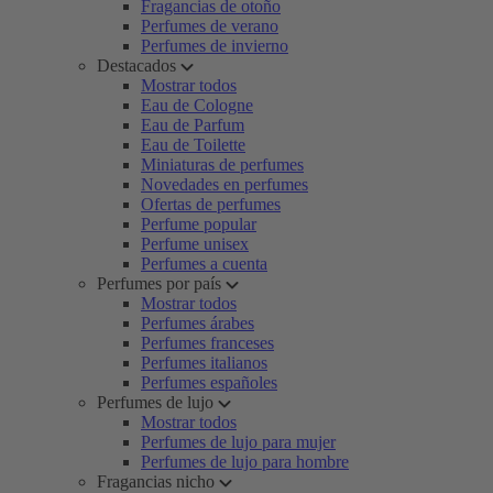
Fragancias de otoño
Perfumes de verano
Perfumes de invierno
Destacados
Mostrar todos
Eau de Cologne
Eau de Parfum
Eau de Toilette
Miniaturas de perfumes
Novedades en perfumes
Ofertas de perfumes
Perfume popular
Perfume unisex
Perfumes a cuenta
Perfumes por país
Mostrar todos
Perfumes árabes
Perfumes franceses
Perfumes italianos
Perfumes españoles
Perfumes de lujo
Mostrar todos
Perfumes de lujo para mujer
Perfumes de lujo para hombre
Fragancias nicho