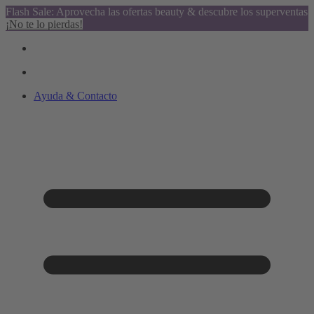
Flash Sale: Aprovecha las ofertas beauty & descubre los superventas
¡No te lo pierdas!
Ayuda & Contacto