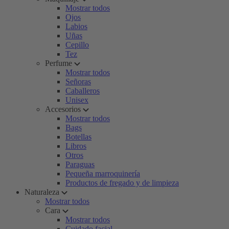
Mostrar todos
Ojos
Labios
Uñas
Cepillo
Tez
Perfume
Mostrar todos
Señoras
Caballeros
Unisex
Accesorios
Mostrar todos
Bags
Botellas
Libros
Otros
Paraguas
Pequeña marroquinería
Productos de fregado y de limpieza
Naturaleza
Mostrar todos
Cara
Mostrar todos
Cuidado facial