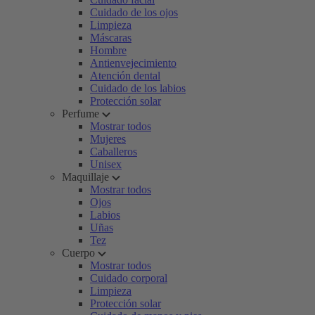
Cuidado de los ojos
Limpieza
Máscaras
Hombre
Antienvejecimiento
Atención dental
Cuidado de los labios
Protección solar
Perfume
Mostrar todos
Mujeres
Caballeros
Unisex
Maquillaje
Mostrar todos
Ojos
Labios
Uñas
Tez
Cuerpo
Mostrar todos
Cuidado corporal
Limpieza
Protección solar