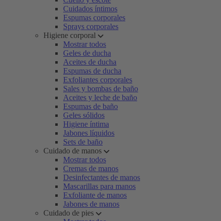
Cuidados íntimos
Espumas corporales
Sprays corporales
Higiene corporal
Mostrar todos
Geles de ducha
Aceites de ducha
Espumas de ducha
Exfoliantes corporales
Sales y bombas de baño
Aceites y leche de baño
Espumas de baño
Geles sólidos
Higiene íntima
Jabones líquidos
Sets de baño
Cuidado de manos
Mostrar todos
Cremas de manos
Desinfectantes de manos
Mascarillas para manos
Exfoliante de manos
Jabones de manos
Cuidado de pies