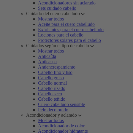
Acondicionadores sin aclarado
Sets cuidado cabello
Cuidado del cuero cabelludo
Mostrar todos
Aceite para el cuero cabelludo
Exfoliantes para el cuero cabelludo
Lociones para el cabello
Protectores solares para el cabello
Cuidados según el tipo de cabello
Mostrar todos
Anticaída
Anticaspa
Antiencrespamiento
Cabello fino y liso
Cabello graso
Cabello normal
Cabello rizado
Cabello seco
Cabello teñido
Cuero cabelludo sensible
Pelo decolorado
Acondicionador y aclarado
Mostrar todos
Acondicionador de color
Acondicionador hidratante