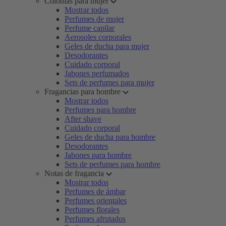
Colonias para mujer
Mostrar todos
Perfumes de mujer
Perfume capilar
Aerosoles corporales
Geles de ducha para mujer
Desodorantes
Cuidado corporal
Jabones perfumados
Sets de perfumes para mujer
Fragancias para hombre
Mostrar todos
Perfumes para hombre
After shave
Cuidado corporal
Geles de ducha para hombre
Desodorantes
Jabones para hombre
Sets de perfumes para hombre
Notas de fragancia
Mostrar todos
Perfumes de ámbar
Perfumes orientales
Perfumes florales
Perfumes afrutados