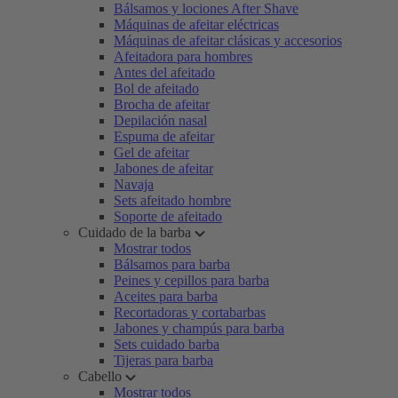
Bálsamos y lociones After Shave
Máquinas de afeitar eléctricas
Máquinas de afeitar clásicas y accesorios
Afeitadora para hombres
Antes del afeitado
Bol de afeitado
Brocha de afeitar
Depilación nasal
Espuma de afeitar
Gel de afeitar
Jabones de afeitar
Navaja
Sets afeitado hombre
Soporte de afeitado
Cuidado de la barba
Mostrar todos
Bálsamos para barba
Peines y cepillos para barba
Aceites para barba
Recortadoras y cortabarbas
Jabones y champús para barba
Sets cuidado barba
Tijeras para barba
Cabello
Mostrar todos