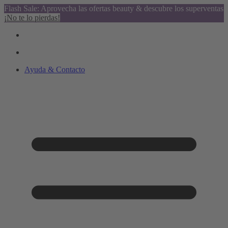
Flash Sale: Aprovecha las ofertas beauty & descubre los superventas
¡No te lo pierdas!
Ayuda & Contacto