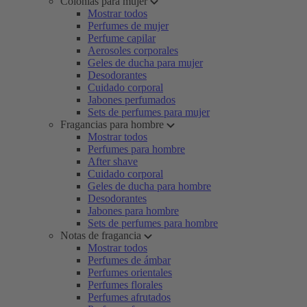
Colonias para mujer
Mostrar todos
Perfumes de mujer
Perfume capilar
Aerosoles corporales
Geles de ducha para mujer
Desodorantes
Cuidado corporal
Jabones perfumados
Sets de perfumes para mujer
Fragancias para hombre
Mostrar todos
Perfumes para hombre
After shave
Cuidado corporal
Geles de ducha para hombre
Desodorantes
Jabones para hombre
Sets de perfumes para hombre
Notas de fragancia
Mostrar todos
Perfumes de ámbar
Perfumes orientales
Perfumes florales
Perfumes afrutados