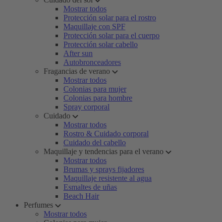
Mostrar todos
Protección solar para el rostro
Maquillaje con SPF
Protección solar para el cuerpo
Protección solar cabello
After sun
Autobronceadores
Fragancias de verano
Mostrar todos
Colonias para mujer
Colonias para hombre
Spray corporal
Cuidado
Mostrar todos
Rostro & Cuidado corporal
Cuidado del cabello
Maquillaje y tendencias para el verano
Mostrar todos
Brumas y sprays fijadores
Maquillaje resistente al agua
Esmaltes de uñas
Beach Hair
Perfumes
Mostrar todos