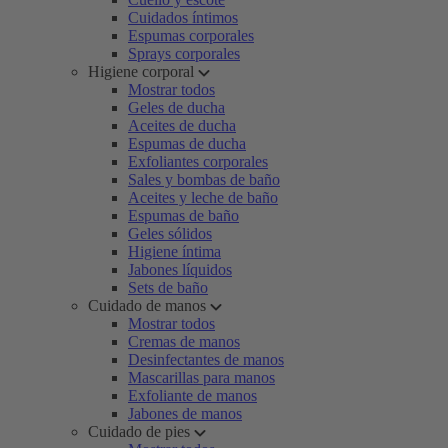
Cuidados íntimos
Espumas corporales
Sprays corporales
Higiene corporal
Mostrar todos
Geles de ducha
Aceites de ducha
Espumas de ducha
Exfoliantes corporales
Sales y bombas de baño
Aceites y leche de baño
Espumas de baño
Geles sólidos
Higiene íntima
Jabones líquidos
Sets de baño
Cuidado de manos
Mostrar todos
Cremas de manos
Desinfectantes de manos
Mascarillas para manos
Exfoliante de manos
Jabones de manos
Cuidado de pies