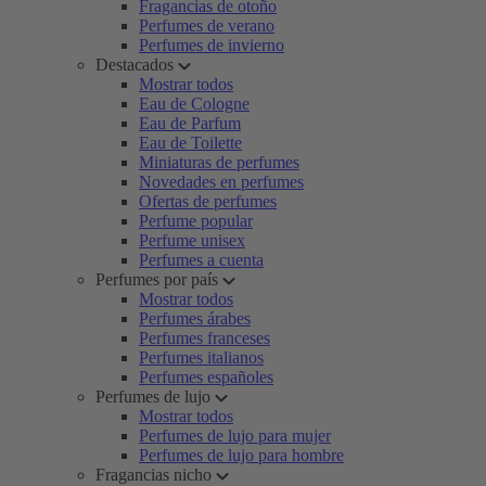
Fragancias de otoño
Perfumes de verano
Perfumes de invierno
Destacados
Mostrar todos
Eau de Cologne
Eau de Parfum
Eau de Toilette
Miniaturas de perfumes
Novedades en perfumes
Ofertas de perfumes
Perfume popular
Perfume unisex
Perfumes a cuenta
Perfumes por país
Mostrar todos
Perfumes árabes
Perfumes franceses
Perfumes italianos
Perfumes españoles
Perfumes de lujo
Mostrar todos
Perfumes de lujo para mujer
Perfumes de lujo para hombre
Fragancias nicho