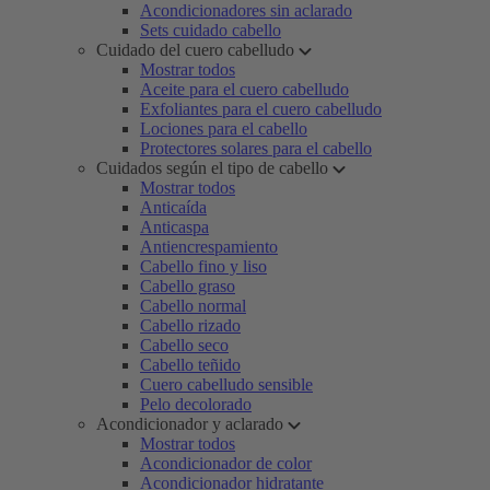
Acondicionadores sin aclarado
Sets cuidado cabello
Cuidado del cuero cabelludo
Mostrar todos
Aceite para el cuero cabelludo
Exfoliantes para el cuero cabelludo
Lociones para el cabello
Protectores solares para el cabello
Cuidados según el tipo de cabello
Mostrar todos
Anticaída
Anticaspa
Antiencrespamiento
Cabello fino y liso
Cabello graso
Cabello normal
Cabello rizado
Cabello seco
Cabello teñido
Cuero cabelludo sensible
Pelo decolorado
Acondicionador y aclarado
Mostrar todos
Acondicionador de color
Acondicionador hidratante