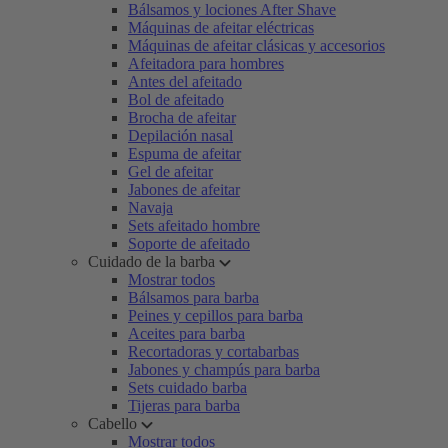
Bálsamos y lociones After Shave
Máquinas de afeitar eléctricas
Máquinas de afeitar clásicas y accesorios
Afeitadora para hombres
Antes del afeitado
Bol de afeitado
Brocha de afeitar
Depilación nasal
Espuma de afeitar
Gel de afeitar
Jabones de afeitar
Navaja
Sets afeitado hombre
Soporte de afeitado
Cuidado de la barba
Mostrar todos
Bálsamos para barba
Peines y cepillos para barba
Aceites para barba
Recortadoras y cortabarbas
Jabones y champús para barba
Sets cuidado barba
Tijeras para barba
Cabello
Mostrar todos