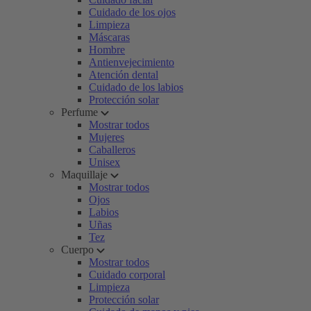
Cuidado de los ojos
Limpieza
Máscaras
Hombre
Antienvejecimiento
Atención dental
Cuidado de los labios
Protección solar
Perfume
Mostrar todos
Mujeres
Caballeros
Unisex
Maquillaje
Mostrar todos
Ojos
Labios
Uñas
Tez
Cuerpo
Mostrar todos
Cuidado corporal
Limpieza
Protección solar