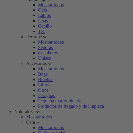
Mostrar todos
Ojos
Labios
Uñas
Cepillo
Tez
Perfume
Mostrar todos
Señoras
Caballeros
Unisex
Accesorios
Mostrar todos
Bags
Botellas
Libros
Otros
Paraguas
Pequeña marroquinería
Productos de fregado y de limpieza
Naturaleza
Mostrar todos
Cara
Mostrar todos
Cuidado facial