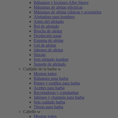
Bálsamos y lociones After Shave
Máquinas de afeitar eléctricas
Máquinas de afeitar clásicas y accesorios
Afeitadora para hombres
Antes del afeitado
Bol de afeitado
Brocha de afeitar
Depilación nasal
Espuma de afeitar
Gel de afeitar
Jabones de afeitar
Navaja
Sets afeitado hombre
Soporte de afeitado
Cuidado de la barba
Mostrar todos
Bálsamos para barba
Peines y cepillos para barba
Aceites para barba
Recortadoras y cortabarbas
Jabones y champús para barba
Sets cuidado barba
Tijeras para barba
Cabello
Mostrar todos