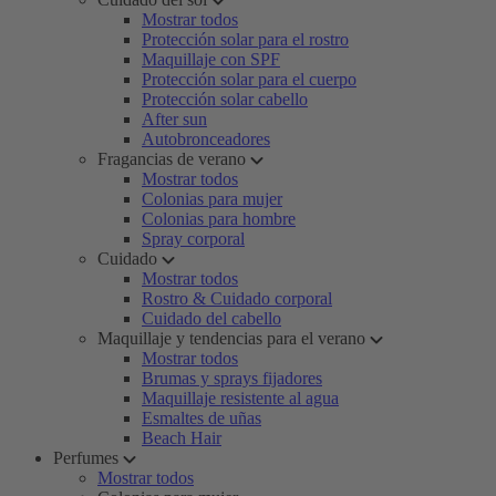
Mostrar todos
Protección solar para el rostro
Maquillaje con SPF
Protección solar para el cuerpo
Protección solar cabello
After sun
Autobronceadores
Fragancias de verano
Mostrar todos
Colonias para mujer
Colonias para hombre
Spray corporal
Cuidado
Mostrar todos
Rostro & Cuidado corporal
Cuidado del cabello
Maquillaje y tendencias para el verano
Mostrar todos
Brumas y sprays fijadores
Maquillaje resistente al agua
Esmaltes de uñas
Beach Hair
Perfumes
Mostrar todos