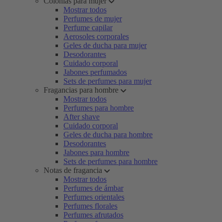
Colonias para mujer
Mostrar todos
Perfumes de mujer
Perfume capilar
Aerosoles corporales
Geles de ducha para mujer
Desodorantes
Cuidado corporal
Jabones perfumados
Sets de perfumes para mujer
Fragancias para hombre
Mostrar todos
Perfumes para hombre
After shave
Cuidado corporal
Geles de ducha para hombre
Desodorantes
Jabones para hombre
Sets de perfumes para hombre
Notas de fragancia
Mostrar todos
Perfumes de ámbar
Perfumes orientales
Perfumes florales
Perfumes afrutados