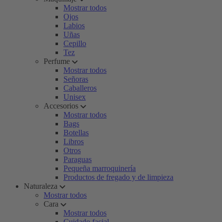
Mostrar todos
Ojos
Labios
Uñas
Cepillo
Tez
Perfume
Mostrar todos
Señoras
Caballeros
Unisex
Accesorios
Mostrar todos
Bags
Botellas
Libros
Otros
Paraguas
Pequeña marroquinería
Productos de fregado y de limpieza
Naturaleza
Mostrar todos
Cara
Mostrar todos
Cuidado facial