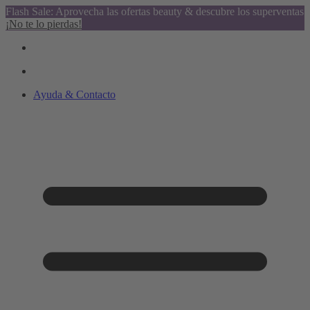
Flash Sale: Aprovecha las ofertas beauty & descubre los superventas
¡No te lo pierdas!
Ayuda & Contacto