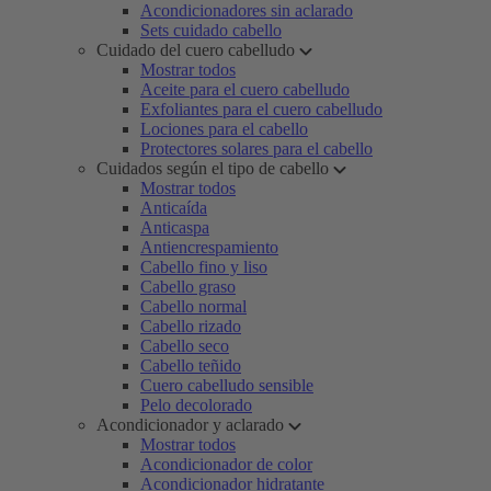
Acondicionadores sin aclarado
Sets cuidado cabello
Cuidado del cuero cabelludo
Mostrar todos
Aceite para el cuero cabelludo
Exfoliantes para el cuero cabelludo
Lociones para el cabello
Protectores solares para el cabello
Cuidados según el tipo de cabello
Mostrar todos
Anticaída
Anticaspa
Antiencrespamiento
Cabello fino y liso
Cabello graso
Cabello normal
Cabello rizado
Cabello seco
Cabello teñido
Cuero cabelludo sensible
Pelo decolorado
Acondicionador y aclarado
Mostrar todos
Acondicionador de color
Acondicionador hidratante