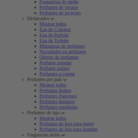
Fragancias de otoño
Perfumes de verano
Perfumes de invierno
Destacados
Mostrar todos
Eau de Cologne
Eau de Parfum
Eau de Toilette
Miniaturas de perfumes
Novedades en perfumes
Ofertas de perfumes
Perfume popular
Perfume unisex
Perfumes a cuenta
Perfumes por país
Mostrar todos
Perfumes árabes
Perfumes franceses
Perfumes italianos
Perfumes españoles
Perfumes de lujo
Mostrar todos
Perfumes de lujo para mujer
Perfumes de lujo para hombre
Fragancias nicho