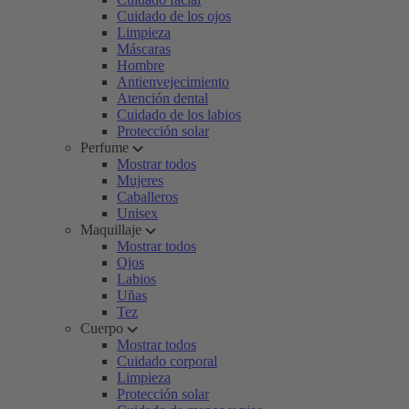
Cuidado de los ojos
Limpieza
Máscaras
Hombre
Antienvejecimiento
Atención dental
Cuidado de los labios
Protección solar
Perfume
Mostrar todos
Mujeres
Caballeros
Unisex
Maquillaje
Mostrar todos
Ojos
Labios
Uñas
Tez
Cuerpo
Mostrar todos
Cuidado corporal
Limpieza
Protección solar