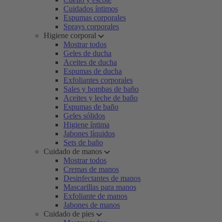
Cuidados íntimos
Espumas corporales
Sprays corporales
Higiene corporal
Mostrar todos
Geles de ducha
Aceites de ducha
Espumas de ducha
Exfoliantes corporales
Sales y bombas de baño
Aceites y leche de baño
Espumas de baño
Geles sólidos
Higiene íntima
Jabones líquidos
Sets de baño
Cuidado de manos
Mostrar todos
Cremas de manos
Desinfectantes de manos
Mascarillas para manos
Exfoliante de manos
Jabones de manos
Cuidado de pies