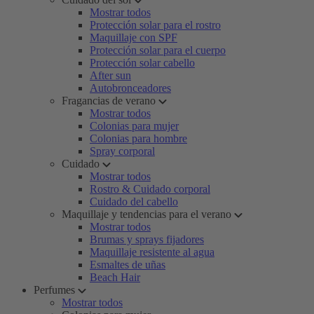
Mostrar todos
Protección solar para el rostro
Maquillaje con SPF
Protección solar para el cuerpo
Protección solar cabello
After sun
Autobronceadores
Fragancias de verano
Mostrar todos
Colonias para mujer
Colonias para hombre
Spray corporal
Cuidado
Mostrar todos
Rostro & Cuidado corporal
Cuidado del cabello
Maquillaje y tendencias para el verano
Mostrar todos
Brumas y sprays fijadores
Maquillaje resistente al agua
Esmaltes de uñas
Beach Hair
Perfumes
Mostrar todos