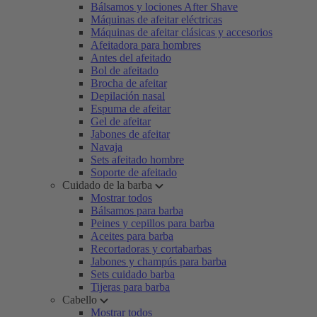
Bálsamos y lociones After Shave
Máquinas de afeitar eléctricas
Máquinas de afeitar clásicas y accesorios
Afeitadora para hombres
Antes del afeitado
Bol de afeitado
Brocha de afeitar
Depilación nasal
Espuma de afeitar
Gel de afeitar
Jabones de afeitar
Navaja
Sets afeitado hombre
Soporte de afeitado
Cuidado de la barba
Mostrar todos
Bálsamos para barba
Peines y cepillos para barba
Aceites para barba
Recortadoras y cortabarbas
Jabones y champús para barba
Sets cuidado barba
Tijeras para barba
Cabello
Mostrar todos