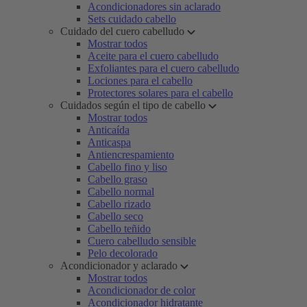
Acondicionadores sin aclarado
Sets cuidado cabello
Cuidado del cuero cabelludo
Mostrar todos
Aceite para el cuero cabelludo
Exfoliantes para el cuero cabelludo
Lociones para el cabello
Protectores solares para el cabello
Cuidados según el tipo de cabello
Mostrar todos
Anticaída
Anticaspa
Antiencrespamiento
Cabello fino y liso
Cabello graso
Cabello normal
Cabello rizado
Cabello seco
Cabello teñido
Cuero cabelludo sensible
Pelo decolorado
Acondicionador y aclarado
Mostrar todos
Acondicionador de color
Acondicionador hidratante