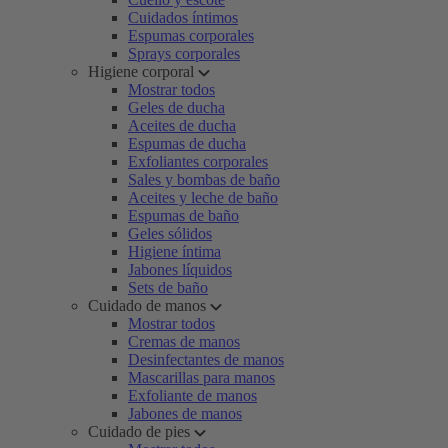
Cuidados íntimos
Espumas corporales
Sprays corporales
Higiene corporal
Mostrar todos
Geles de ducha
Aceites de ducha
Espumas de ducha
Exfoliantes corporales
Sales y bombas de baño
Aceites y leche de baño
Espumas de baño
Geles sólidos
Higiene íntima
Jabones líquidos
Sets de baño
Cuidado de manos
Mostrar todos
Cremas de manos
Desinfectantes de manos
Mascarillas para manos
Exfoliante de manos
Jabones de manos
Cuidado de pies