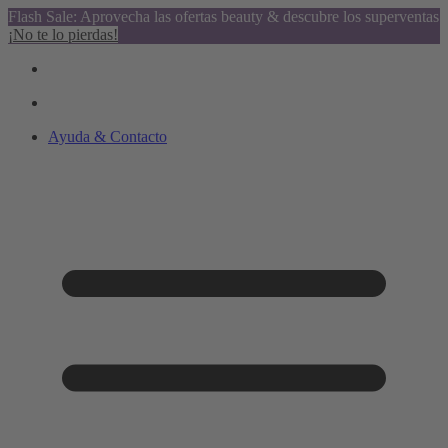
Flash Sale: Aprovecha las ofertas beauty & descubre los superventas
¡No te lo pierdas!
Ayuda & Contacto