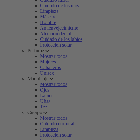
Cuidado de los ojos
Limpieza
Máscaras
Hombre
Antienvejecimiento
Atención dental
Cuidado de los labios
Protección solar
Perfume
Mostrar todos
Mujeres
Caballeros
Unisex
Maquillaje
Mostrar todos
Ojos
Labios
Uñas
Tez
Cuerpo
Mostrar todos
Cuidado corporal
Limpieza
Protección solar