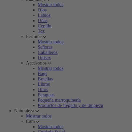
Mostrar todos
Ojos
Labios
Uñas
Cepillo
Tez
Perfume
Mostrar todos
Señoras
Caballeros
Unisex
Accesorios
Mostrar todos
Bags
Botellas
Libros
Otros
Paraguas
Pequeña marroquinería
Productos de fregado y de limpieza
Naturaleza
Mostrar todos
Cara
Mostrar todos
Cuidado facial