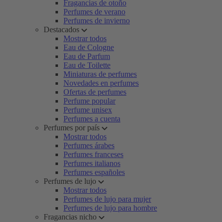
Fragancias de otoño
Perfumes de verano
Perfumes de invierno
Destacados
Mostrar todos
Eau de Cologne
Eau de Parfum
Eau de Toilette
Miniaturas de perfumes
Novedades en perfumes
Ofertas de perfumes
Perfume popular
Perfume unisex
Perfumes a cuenta
Perfumes por país
Mostrar todos
Perfumes árabes
Perfumes franceses
Perfumes italianos
Perfumes españoles
Perfumes de lujo
Mostrar todos
Perfumes de lujo para mujer
Perfumes de lujo para hombre
Fragancias nicho