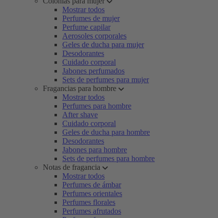
Colonias para mujer
Mostrar todos
Perfumes de mujer
Perfume capilar
Aerosoles corporales
Geles de ducha para mujer
Desodorantes
Cuidado corporal
Jabones perfumados
Sets de perfumes para mujer
Fragancias para hombre
Mostrar todos
Perfumes para hombre
After shave
Cuidado corporal
Geles de ducha para hombre
Desodorantes
Jabones para hombre
Sets de perfumes para hombre
Notas de fragancia
Mostrar todos
Perfumes de ámbar
Perfumes orientales
Perfumes florales
Perfumes afrutados