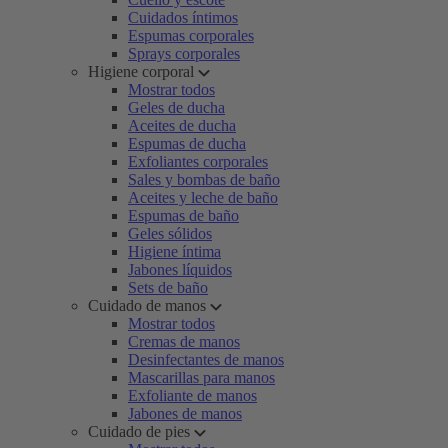
Cuidados íntimos
Espumas corporales
Sprays corporales
Higiene corporal
Mostrar todos
Geles de ducha
Aceites de ducha
Espumas de ducha
Exfoliantes corporales
Sales y bombas de baño
Aceites y leche de baño
Espumas de baño
Geles sólidos
Higiene íntima
Jabones líquidos
Sets de baño
Cuidado de manos
Mostrar todos
Cremas de manos
Desinfectantes de manos
Mascarillas para manos
Exfoliante de manos
Jabones de manos
Cuidado de pies