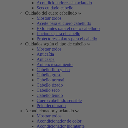
Acondicionadores sin aclarado
Sets cuidado cabello
Cuidado del cuero cabelludo
Mostrar todos
Aceite para el cuero cabelludo
Exfoliantes para el cuero cabelludo
Lociones para el cabello
Protectores solares para el cabello
Cuidados según el tipo de cabello
Mostrar todos
Anticaída
Anticaspa
Antiencrespamiento
Cabello fino y liso
Cabello graso
Cabello normal
Cabello rizado
Cabello seco
Cabello teñido
Cuero cabelludo sensible
Pelo decolorado
Acondicionador y aclarado
Mostrar todos
Acondicionador de color
Acondicionador hidratante