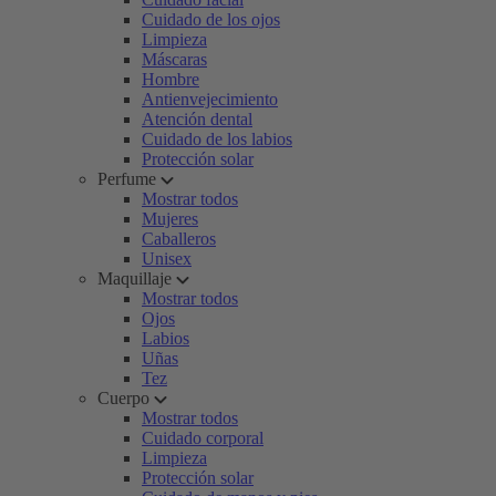
Cuidado de los ojos
Limpieza
Máscaras
Hombre
Antienvejecimiento
Atención dental
Cuidado de los labios
Protección solar
Perfume
Mostrar todos
Mujeres
Caballeros
Unisex
Maquillaje
Mostrar todos
Ojos
Labios
Uñas
Tez
Cuerpo
Mostrar todos
Cuidado corporal
Limpieza
Protección solar