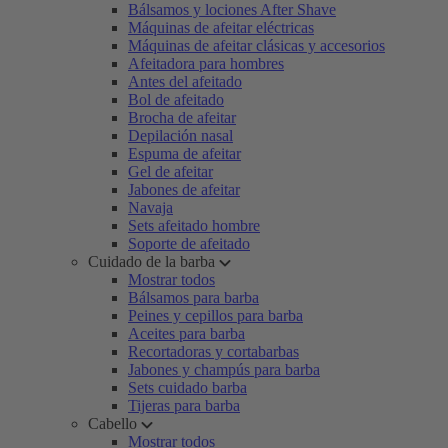
Bálsamos y lociones After Shave
Máquinas de afeitar eléctricas
Máquinas de afeitar clásicas y accesorios
Afeitadora para hombres
Antes del afeitado
Bol de afeitado
Brocha de afeitar
Depilación nasal
Espuma de afeitar
Gel de afeitar
Jabones de afeitar
Navaja
Sets afeitado hombre
Soporte de afeitado
Cuidado de la barba
Mostrar todos
Bálsamos para barba
Peines y cepillos para barba
Aceites para barba
Recortadoras y cortabarbas
Jabones y champús para barba
Sets cuidado barba
Tijeras para barba
Cabello
Mostrar todos