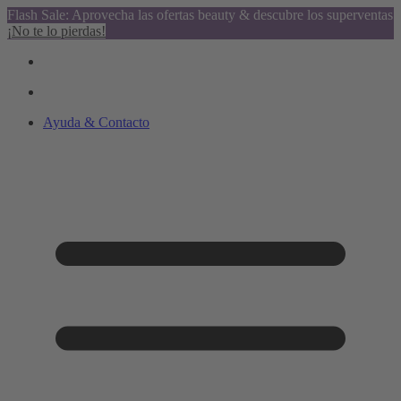
Flash Sale: Aprovecha las ofertas beauty & descubre los superventas
¡No te lo pierdas!
Ayuda & Contacto