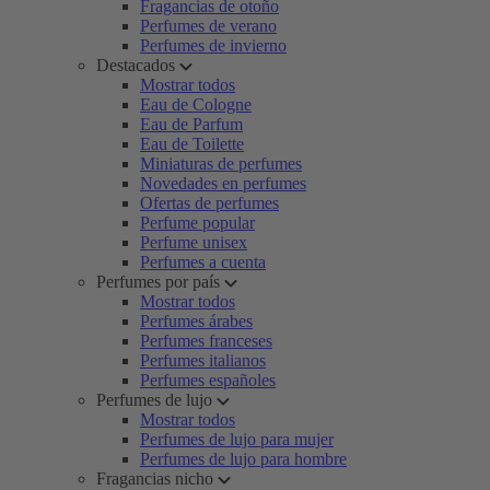
Fragancias de otoño
Perfumes de verano
Perfumes de invierno
Destacados
Mostrar todos
Eau de Cologne
Eau de Parfum
Eau de Toilette
Miniaturas de perfumes
Novedades en perfumes
Ofertas de perfumes
Perfume popular
Perfume unisex
Perfumes a cuenta
Perfumes por país
Mostrar todos
Perfumes árabes
Perfumes franceses
Perfumes italianos
Perfumes españoles
Perfumes de lujo
Mostrar todos
Perfumes de lujo para mujer
Perfumes de lujo para hombre
Fragancias nicho