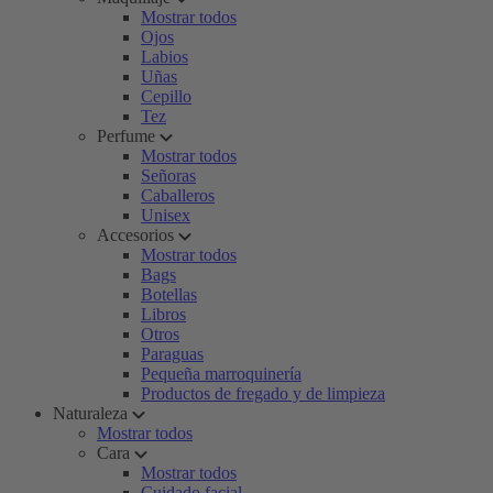
Mostrar todos
Ojos
Labios
Uñas
Cepillo
Tez
Perfume
Mostrar todos
Señoras
Caballeros
Unisex
Accesorios
Mostrar todos
Bags
Botellas
Libros
Otros
Paraguas
Pequeña marroquinería
Productos de fregado y de limpieza
Naturaleza
Mostrar todos
Cara
Mostrar todos
Cuidado facial