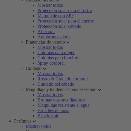
Mostrar todos
Protección solar para el rostro
Maquillaje con SPF
Protección solar para el cuerpo
Protección solar cabello
After sun
Autobronceadores
Fragancias de verano
Mostrar todos
Colonias para mujer
Colonias para hombre
Spray corporal
Cuidado
Mostrar todos
Rostro & Cuidado corporal
Cuidado del cabello
Maquillaje y tendencias para el verano
Mostrar todos
Brumas y sprays fijadores
Maquillaje resistente al agua
Esmaltes de uñas
Beach Hair
Perfumes
Mostrar todos