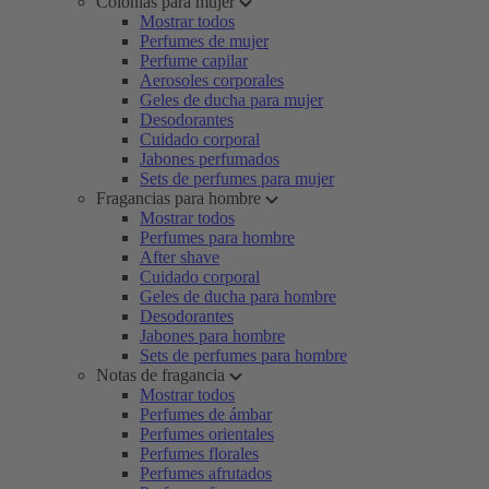
Colonias para mujer
Mostrar todos
Perfumes de mujer
Perfume capilar
Aerosoles corporales
Geles de ducha para mujer
Desodorantes
Cuidado corporal
Jabones perfumados
Sets de perfumes para mujer
Fragancias para hombre
Mostrar todos
Perfumes para hombre
After shave
Cuidado corporal
Geles de ducha para hombre
Desodorantes
Jabones para hombre
Sets de perfumes para hombre
Notas de fragancia
Mostrar todos
Perfumes de ámbar
Perfumes orientales
Perfumes florales
Perfumes afrutados