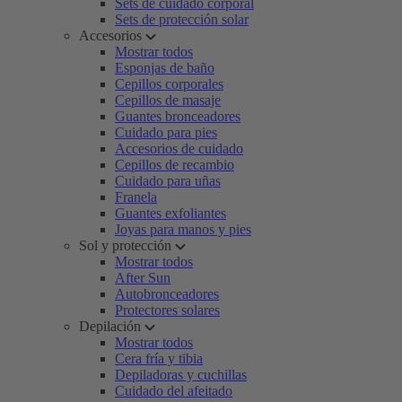
Sets de cuidado corporal
Sets de protección solar
Accesorios
Mostrar todos
Esponjas de baño
Cepillos corporales
Cepillos de masaje
Guantes bronceadores
Cuidado para pies
Accesorios de cuidado
Cepillos de recambio
Cuidado para uñas
Franela
Guantes exfoliantes
Joyas para manos y pies
Sol y protección
Mostrar todos
After Sun
Autobronceadores
Protectores solares
Depilación
Mostrar todos
Cera fría y tibia
Depiladoras y cuchillas
Cuidado del afeitado