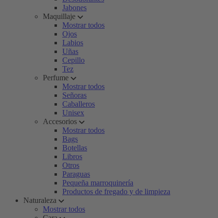
Jabones
Maquillaje
Mostrar todos
Ojos
Labios
Uñas
Cepillo
Tez
Perfume
Mostrar todos
Señoras
Caballeros
Unisex
Accesorios
Mostrar todos
Bags
Botellas
Libros
Otros
Paraguas
Pequeña marroquinería
Productos de fregado y de limpieza
Naturaleza
Mostrar todos
Cara