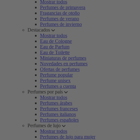
Mostrar todos
Perfumes de primavera
Fragancias de otoño
Perfumes de verano
Perfumes de invierno
Destacados
Mostrar todos
Eau de Cologne
Eau de Parfum
Eau de Toilette
Miniaturas de perfumes
Novedades en perfumes
Ofertas de perfumes
Perfume popular
Perfume unisex
Perfumes a cuenta
Perfumes por país
Mostrar todos
Perfumes árabes
Perfumes franceses
Perfumes italianos
Perfumes españoles
Perfumes de lujo
Mostrar todos
Perfumes de lujo para mujer