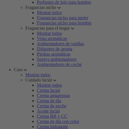
Perfumes de lujo para hombre
Fragancias nicho
Mostrar todos
Fragancias nicho para mujer
Fragancias nicho para hombre
Fragancias para el hogar
Mostrar todos
Velas aromáticas
Ambientadores de varillas
Difusores de aroma
Piedras aromáticas
Sprays ambientadores
Ambientadores de coche
Cara
Mostrar todos
Cuidado facial
Mostrar todos
Crema facial
Crema antiarrugas
Crema de día
Crema de noche
Aceite facial
Crema BB y CC
Crema de día con color
Crema hidratante