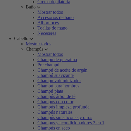
Crema depilatoria
Baño
Mostrar todos
Accesorios de baño
Albornoces
Toallas de mano
Neceseres
Cabello
Mostrar todos
Champús
Mostrar todos
Champú de queratina
Pre champú
Champú de aceite de argán
Champú suavizante
Champú voluminizador
Champú para hombres
Champú plata
Champús árbol de té
Champús con color
Champús limpieza profunda
Champús naturales
Champús sin siliconas y otros
Champús y acondicionadores 2 en 1
Champús en seco