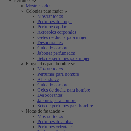
Perfumes
Mostrar todos
Colonias para mujer
Mostrar todos
Perfumes de mujer
Perfume capilar
Aerosoles corporales
Geles de ducha para mujer
Desodorantes
Cuidado corporal
Jabones perfumados
Sets de perfumes para mujer
Fragancias para hombre
Mostrar todos
Perfumes para hombre
After shave
Cuidado corporal
Geles de ducha para hombre
Desodorantes
Jabones para hombre
Sets de perfumes para hombre
Notas de fragancia
Mostrar todos
Perfumes de ámbar
Perfumes orientales