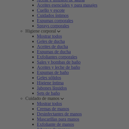
Aceites esenciales y para masajes
Cuello y escote
Cuidados íntimos
Espumas corporales
Sprays corporales
Higiene corporal
Mostrar todos
Geles de ducha
Aceites de ducha
Espumas de ducha
Exfoliantes corporales
Sales y bombas de baño
Aceites y leche de baño
Espumas de baño
Geles sólidos
Higiene íntima
Jabones líquidos
Sets de baño
Cuidado de manos
Mostrar todos
Cremas de manos
Desinfectantes de manos
Mascarillas para manos
Exfoliante de manos