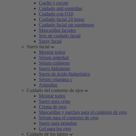
Cuello y escote
Cuidado anti espinillas
Cuidado con Q10
Cuidado facial 24 horas
Cuidado facial sin parabenos
Mascarillas faciales
Sets de cuidado facial
Spray facial
Suero facial
Mostrar todos
Sérum antiedad
Sérum colágeno
Suero hidratante
Suero de ácido hialurónico
Sérum vitamina c
Ampollas
Cuidado del contorno de ojos
Mostrar todos
Suero para cejas
Crema de ojos
Mascarillas y parches para el contorno de ojos
Sérum para el contorno de ojos
Suero para pestañas
Gel para los ojos
Cuidado de los labios