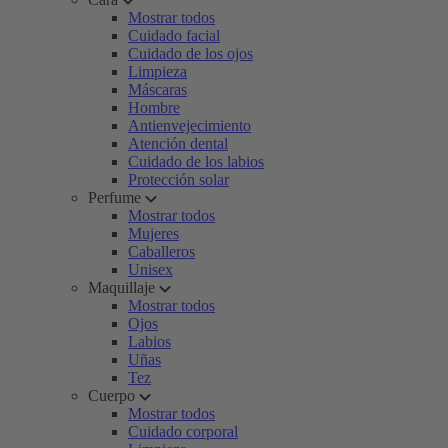
Mostrar todos
Cuidado facial
Cuidado de los ojos
Limpieza
Máscaras
Hombre
Antienvejecimiento
Atención dental
Cuidado de los labios
Protección solar
Perfume
Mostrar todos
Mujeres
Caballeros
Unisex
Maquillaje
Mostrar todos
Ojos
Labios
Uñas
Tez
Cuerpo
Mostrar todos
Cuidado corporal