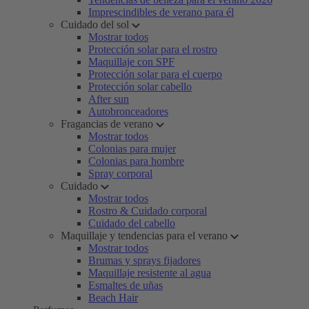
Imprescindibles de verano para él
Cuidado del sol
Mostrar todos
Protección solar para el rostro
Maquillaje con SPF
Protección solar para el cuerpo
Protección solar cabello
After sun
Autobronceadores
Fragancias de verano
Mostrar todos
Colonias para mujer
Colonias para hombre
Spray corporal
Cuidado
Mostrar todos
Rostro & Cuidado corporal
Cuidado del cabello
Maquillaje y tendencias para el verano
Mostrar todos
Brumas y sprays fijadores
Maquillaje resistente al agua
Esmaltes de uñas
Beach Hair