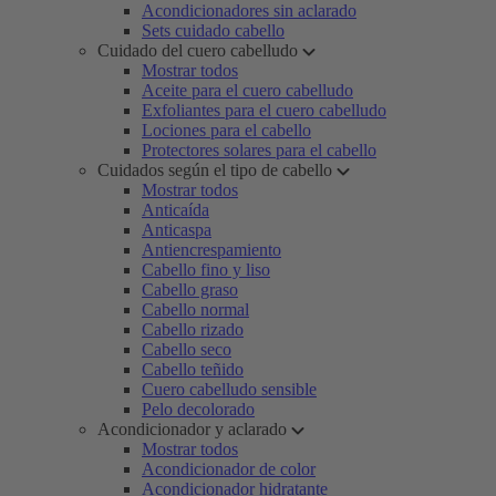
Acondicionadores sin aclarado
Sets cuidado cabello
Cuidado del cuero cabelludo
Mostrar todos
Aceite para el cuero cabelludo
Exfoliantes para el cuero cabelludo
Lociones para el cabello
Protectores solares para el cabello
Cuidados según el tipo de cabello
Mostrar todos
Anticaída
Anticaspa
Antiencrespamiento
Cabello fino y liso
Cabello graso
Cabello normal
Cabello rizado
Cabello seco
Cabello teñido
Cuero cabelludo sensible
Pelo decolorado
Acondicionador y aclarado
Mostrar todos
Acondicionador de color
Acondicionador hidratante