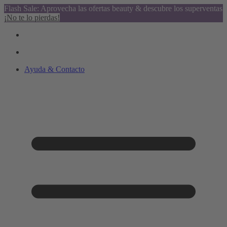
Flash Sale: Aprovecha las ofertas beauty & descubre los superventas
¡No te lo pierdas!
Ayuda & Contacto