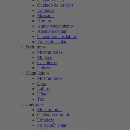
Cuidado de los ojos
Limpieza
Máscaras
Hombre
Antienvejecimiento
Atención dental
Cuidado de los labios
Protección solar
Perfume
Mostrar todos
Mujeres
Caballeros
Unisex
Maquillaje
Mostrar todos
Ojos
Labios
Uñas
Tez
Cuerpo
Mostrar todos
Cuidado corporal
Limpieza
Protección solar