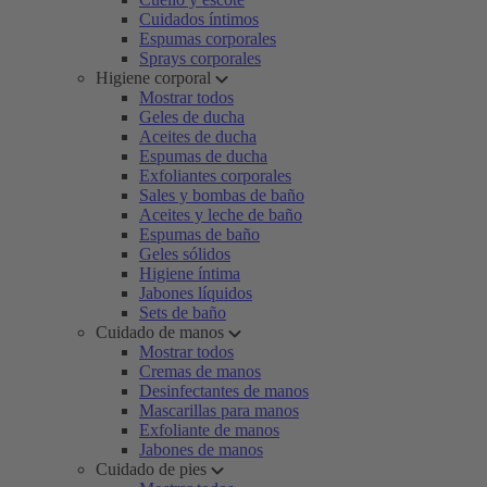
Cuidados íntimos
Espumas corporales
Sprays corporales
Higiene corporal
Mostrar todos
Geles de ducha
Aceites de ducha
Espumas de ducha
Exfoliantes corporales
Sales y bombas de baño
Aceites y leche de baño
Espumas de baño
Geles sólidos
Higiene íntima
Jabones líquidos
Sets de baño
Cuidado de manos
Mostrar todos
Cremas de manos
Desinfectantes de manos
Mascarillas para manos
Exfoliante de manos
Jabones de manos
Cuidado de pies