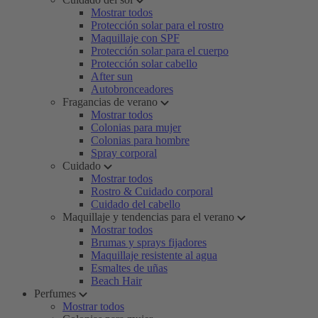
Mostrar todos
Protección solar para el rostro
Maquillaje con SPF
Protección solar para el cuerpo
Protección solar cabello
After sun
Autobronceadores
Fragancias de verano
Mostrar todos
Colonias para mujer
Colonias para hombre
Spray corporal
Cuidado
Mostrar todos
Rostro & Cuidado corporal
Cuidado del cabello
Maquillaje y tendencias para el verano
Mostrar todos
Brumas y sprays fijadores
Maquillaje resistente al agua
Esmaltes de uñas
Beach Hair
Perfumes
Mostrar todos