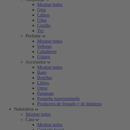
Mostrar todos
Ojos
Labios
Uñas
Cepillo
Tez
Perfume
Mostrar todos
Señoras
Caballeros
Unisex
Accesorios
Mostrar todos
Bags
Botellas
Libros
Otros
Paraguas
Pequeña marroquinería
Productos de fregado y de limpieza
Naturaleza
Mostrar todos
Cara
Mostrar todos
Cuidado facial