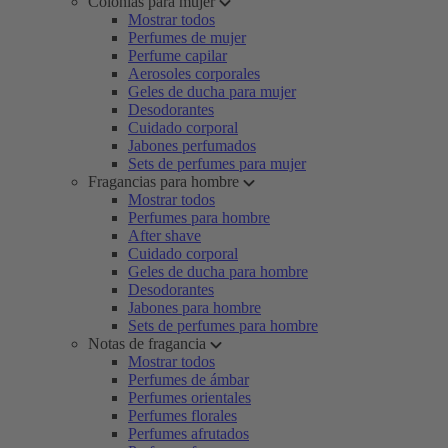
Colonias para mujer
Mostrar todos
Perfumes de mujer
Perfume capilar
Aerosoles corporales
Geles de ducha para mujer
Desodorantes
Cuidado corporal
Jabones perfumados
Sets de perfumes para mujer
Fragancias para hombre
Mostrar todos
Perfumes para hombre
After shave
Cuidado corporal
Geles de ducha para hombre
Desodorantes
Jabones para hombre
Sets de perfumes para hombre
Notas de fragancia
Mostrar todos
Perfumes de ámbar
Perfumes orientales
Perfumes florales
Perfumes afrutados