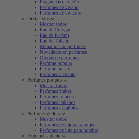
Fragancias de otoño
Perfumes de verano
Perfumes de invierno
Destacados
Mostrar todos
Eau de Cologne
Eau de Parfum
Eau de Toilette
Miniaturas de perfumes
Novedades en perfumes
Ofertas de perfumes
Perfume popular
Perfume unisex
Perfumes a cuenta
Perfumes por país
Mostrar todos
Perfumes árabes
Perfumes franceses
Perfumes italianos
Perfumes españoles
Perfumes de lujo
Mostrar todos
Perfumes de lujo para mujer
Perfumes de lujo para hombre
Fragancias nicho