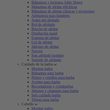
Bálsamos y lociones After Shave
Máquinas de afeitar eléctricas
Máquinas de afeitar clásicas y accesorios
Afeitadora para hombres
Antes del afeitado
Bol de afeitado
Brocha de afeitar
Depilación nasal
Espuma de afeitar
Gel de afeitar
Jabones de afeitar
Navaja
Sets afeitado hombre
Soporte de afeitado
Cuidado de la barba
Mostrar todos
Bálsamos para barba
Peines y cepillos para barba
Aceites para barba
Recortadoras y cortabarbas
Jabones y champús para barba
Sets cuidado barba
Tijeras para barba
Cabello
Mostrar todos