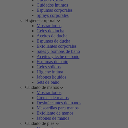
Cuidados íntimos
Espumas corporales
Sprays corporales
Higiene corporal
Mostrar todos
Geles de ducha
Aceites de ducha
Espumas de ducha
Exfoliantes corporales
Sales y bombas de baño
Aceites y leche de baño
Espumas de baño
Geles sólidos
Higiene íntima
Jabones líquidos
Sets de baño
Cuidado de manos
Mostrar todos
Cremas de manos
Desinfectantes de manos
Mascarillas para manos
Exfoliante de manos
Jabones de manos
Cuidado de pies