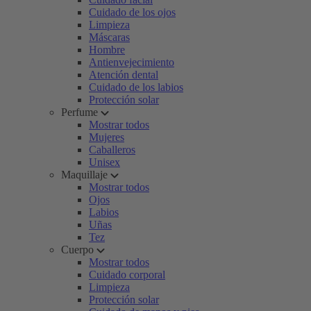
Cuidado de los ojos
Limpieza
Máscaras
Hombre
Antienvejecimiento
Atención dental
Cuidado de los labios
Protección solar
Perfume
Mostrar todos
Mujeres
Caballeros
Unisex
Maquillaje
Mostrar todos
Ojos
Labios
Uñas
Tez
Cuerpo
Mostrar todos
Cuidado corporal
Limpieza
Protección solar