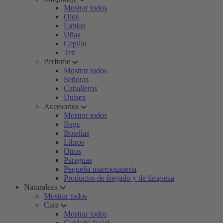
Mostrar todos
Ojos
Labios
Uñas
Cepillo
Tez
Perfume
Mostrar todos
Señoras
Caballeros
Unisex
Accesorios
Mostrar todos
Bags
Botellas
Libros
Otros
Paraguas
Pequeña marroquinería
Productos de fregado y de limpieza
Naturaleza
Mostrar todos
Cara
Mostrar todos
Cuidado facial