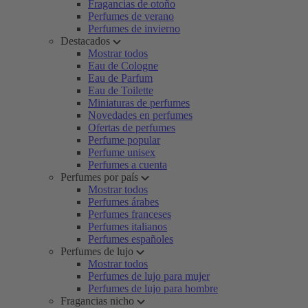
Fragancias de otoño
Perfumes de verano
Perfumes de invierno
Destacados
Mostrar todos
Eau de Cologne
Eau de Parfum
Eau de Toilette
Miniaturas de perfumes
Novedades en perfumes
Ofertas de perfumes
Perfume popular
Perfume unisex
Perfumes a cuenta
Perfumes por país
Mostrar todos
Perfumes árabes
Perfumes franceses
Perfumes italianos
Perfumes españoles
Perfumes de lujo
Mostrar todos
Perfumes de lujo para mujer
Perfumes de lujo para hombre
Fragancias nicho