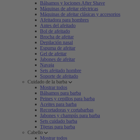
Bálsamos y lociones After Shave
Máquinas de afeitar eléctricas
Máquinas de afeitar clásicas y accesorios
Afeitadora para hombres
Antes del afeitado
Bol de afeitado
Brocha de afeitar
Depilación nasal
Espuma de afeitar
Gel de afeitar
Jabones de afeitar
Navaja
Sets afeitado hombre
Soporte de afeitado
Cuidado de la barba
Mostrar todos
Bálsamos para barba
Peines y cepillos para barba
Aceites para barba
Recortadoras y cortabarbas
Jabones y champús para barba
Sets cuidado barba
Tijeras para barba
Cabello
Mostrar todos