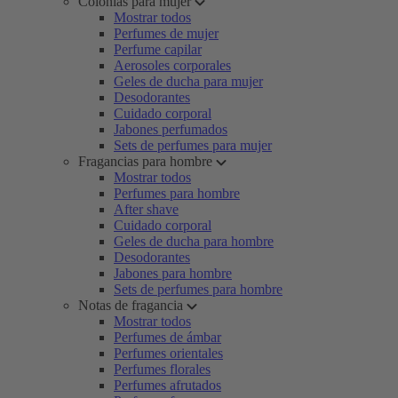
Colonias para mujer
Mostrar todos
Perfumes de mujer
Perfume capilar
Aerosoles corporales
Geles de ducha para mujer
Desodorantes
Cuidado corporal
Jabones perfumados
Sets de perfumes para mujer
Fragancias para hombre
Mostrar todos
Perfumes para hombre
After shave
Cuidado corporal
Geles de ducha para hombre
Desodorantes
Jabones para hombre
Sets de perfumes para hombre
Notas de fragancia
Mostrar todos
Perfumes de ámbar
Perfumes orientales
Perfumes florales
Perfumes afrutados