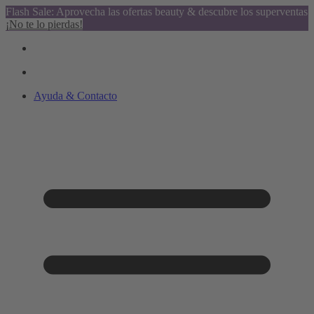
Flash Sale: Aprovecha las ofertas beauty & descubre los superventas
¡No te lo pierdas!
Ayuda & Contacto