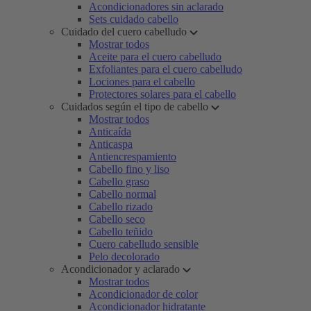
Acondicionadores sin aclarado
Sets cuidado cabello
Cuidado del cuero cabelludo
Mostrar todos
Aceite para el cuero cabelludo
Exfoliantes para el cuero cabelludo
Lociones para el cabello
Protectores solares para el cabello
Cuidados según el tipo de cabello
Mostrar todos
Anticaída
Anticaspa
Antiencrespamiento
Cabello fino y liso
Cabello graso
Cabello normal
Cabello rizado
Cabello seco
Cabello teñido
Cuero cabelludo sensible
Pelo decolorado
Acondicionador y aclarado
Mostrar todos
Acondicionador de color
Acondicionador hidratante