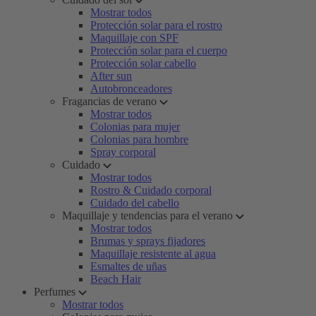
Mostrar todos
Protección solar para el rostro
Maquillaje con SPF
Protección solar para el cuerpo
Protección solar cabello
After sun
Autobronceadores
Fragancias de verano
Mostrar todos
Colonias para mujer
Colonias para hombre
Spray corporal
Cuidado
Mostrar todos
Rostro & Cuidado corporal
Cuidado del cabello
Maquillaje y tendencias para el verano
Mostrar todos
Brumas y sprays fijadores
Maquillaje resistente al agua
Esmaltes de uñas
Beach Hair
Perfumes
Mostrar todos