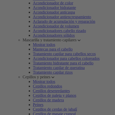
Acondicionador de color
Acondicionador hidratante
Acondicionador anticaspa
Acondicionador antiencrespamiento
Aclarado de acumulación y reparación
Acondicionador de volumen
Acondicionadores cabello rizado
Acondicionadores sólidos
Mascarilla y tratamiento capilares
Mostrar todos
Mantecas para el cabello
Tratamiento capilar para cabellos secos
Acondicionador para cabellos coloreados
Tratamiento hidratante para el cabello
Tratamiento capilar de queratina
Tratamiento capilar rizos
Cepillos y peines
Mostrar todos
Cepillos redondos
Cepillos desenredantes
Cepillos de paleta y planos
Cepillos de madera
Peines
Cepillos de cerdas de jabalí
Cepillos de masaje craneal