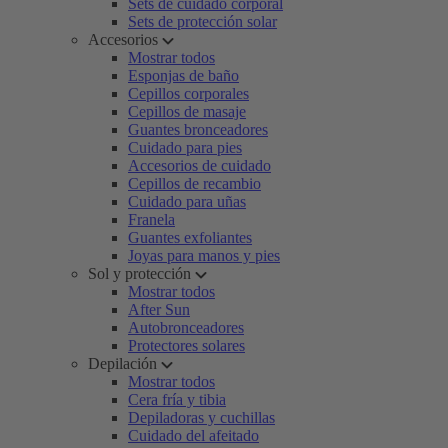
Sets de cuidado corporal
Sets de protección solar
Accesorios
Mostrar todos
Esponjas de baño
Cepillos corporales
Cepillos de masaje
Guantes bronceadores
Cuidado para pies
Accesorios de cuidado
Cepillos de recambio
Cuidado para uñas
Franela
Guantes exfoliantes
Joyas para manos y pies
Sol y protección
Mostrar todos
After Sun
Autobronceadores
Protectores solares
Depilación
Mostrar todos
Cera fría y tibia
Depiladoras y cuchillas
Cuidado del afeitado