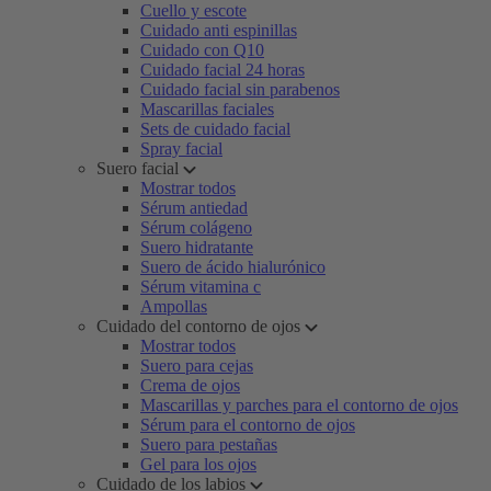
Cuello y escote
Cuidado anti espinillas
Cuidado con Q10
Cuidado facial 24 horas
Cuidado facial sin parabenos
Mascarillas faciales
Sets de cuidado facial
Spray facial
Suero facial
Mostrar todos
Sérum antiedad
Sérum colágeno
Suero hidratante
Suero de ácido hialurónico
Sérum vitamina c
Ampollas
Cuidado del contorno de ojos
Mostrar todos
Suero para cejas
Crema de ojos
Mascarillas y parches para el contorno de ojos
Sérum para el contorno de ojos
Suero para pestañas
Gel para los ojos
Cuidado de los labios