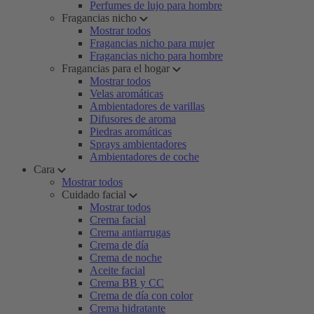
Perfumes de lujo para hombre
Fragancias nicho
Mostrar todos
Fragancias nicho para mujer
Fragancias nicho para hombre
Fragancias para el hogar
Mostrar todos
Velas aromáticas
Ambientadores de varillas
Difusores de aroma
Piedras aromáticas
Sprays ambientadores
Ambientadores de coche
Cara
Mostrar todos
Cuidado facial
Mostrar todos
Crema facial
Crema antiarrugas
Crema de día
Crema de noche
Aceite facial
Crema BB y CC
Crema de día con color
Crema hidratante