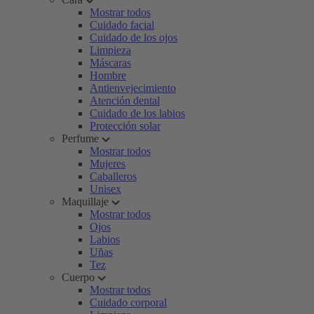
Mostrar todos
Cuidado facial
Cuidado de los ojos
Limpieza
Máscaras
Hombre
Antienvejecimiento
Atención dental
Cuidado de los labios
Protección solar
Perfume
Mostrar todos
Mujeres
Caballeros
Unisex
Maquillaje
Mostrar todos
Ojos
Labios
Uñas
Tez
Cuerpo
Mostrar todos
Cuidado corporal