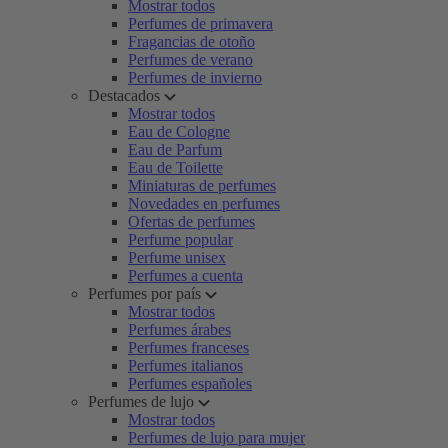
Mostrar todos
Perfumes de primavera
Fragancias de otoño
Perfumes de verano
Perfumes de invierno
Destacados
Mostrar todos
Eau de Cologne
Eau de Parfum
Eau de Toilette
Miniaturas de perfumes
Novedades en perfumes
Ofertas de perfumes
Perfume popular
Perfume unisex
Perfumes a cuenta
Perfumes por país
Mostrar todos
Perfumes árabes
Perfumes franceses
Perfumes italianos
Perfumes españoles
Perfumes de lujo
Mostrar todos
Perfumes de lujo para mujer