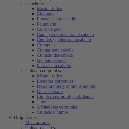
Cabello
Mostrar todos
Champús
Pomadas para cabello
Peluquería
Color de pelo
Caída y crecimiento del cabello
Cepillos y peines para cabello
Cortapelos
Cremas para cabello
Cuidado del cabello
Gel para el pelo
Pastas para cabello
Cuidado corporal
Mostrar todos
Lociones corporales
Desodorantes y antitranspirantes
Geles de baño
Limpieza corporal y exfoliantes
Jabón
Afeitadoras corporales
Cuidados íntimos
Droguería
Mostrar todos
Cuidado facial