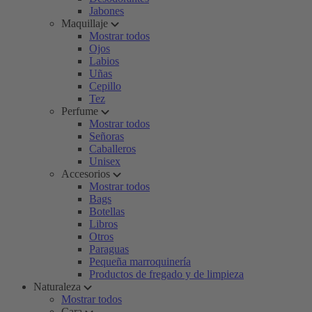
Jabones
Maquillaje
Mostrar todos
Ojos
Labios
Uñas
Cepillo
Tez
Perfume
Mostrar todos
Señoras
Caballeros
Unisex
Accesorios
Mostrar todos
Bags
Botellas
Libros
Otros
Paraguas
Pequeña marroquinería
Productos de fregado y de limpieza
Naturaleza
Mostrar todos
Cara