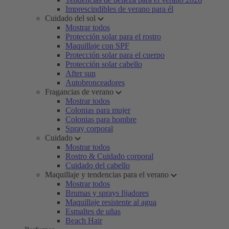
Imprescindibles de verano para él
Cuidado del sol
Mostrar todos
Protección solar para el rostro
Maquillaje con SPF
Protección solar para el cuerpo
Protección solar cabello
After sun
Autobronceadores
Fragancias de verano
Mostrar todos
Colonias para mujer
Colonias para hombre
Spray corporal
Cuidado
Mostrar todos
Rostro & Cuidado corporal
Cuidado del cabello
Maquillaje y tendencias para el verano
Mostrar todos
Brumas y sprays fijadores
Maquillaje resistente al agua
Esmaltes de uñas
Beach Hair