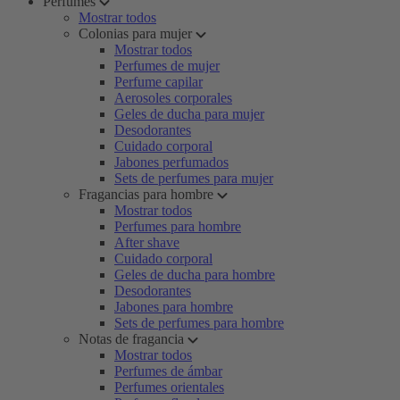
Perfumes
Mostrar todos
Colonias para mujer
Mostrar todos
Perfumes de mujer
Perfume capilar
Aerosoles corporales
Geles de ducha para mujer
Desodorantes
Cuidado corporal
Jabones perfumados
Sets de perfumes para mujer
Fragancias para hombre
Mostrar todos
Perfumes para hombre
After shave
Cuidado corporal
Geles de ducha para hombre
Desodorantes
Jabones para hombre
Sets de perfumes para hombre
Notas de fragancia
Mostrar todos
Perfumes de ámbar
Perfumes orientales