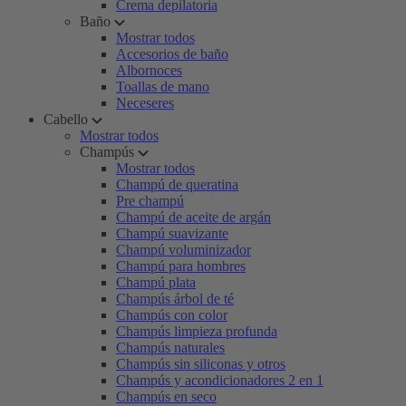
Crema depilatoria
Baño
Mostrar todos
Accesorios de baño
Albornoces
Toallas de mano
Neceseres
Cabello
Mostrar todos
Champús
Mostrar todos
Champú de queratina
Pre champú
Champú de aceite de argán
Champú suavizante
Champú voluminizador
Champú para hombres
Champú plata
Champús árbol de té
Champús con color
Champús limpieza profunda
Champús naturales
Champús sin siliconas y otros
Champús y acondicionadores 2 en 1
Champús en seco