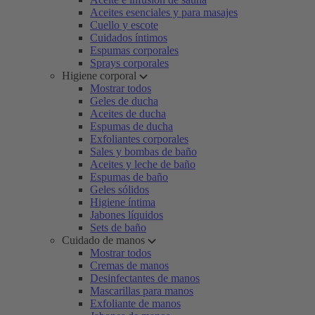
Aceites esenciales y para masajes
Cuello y escote
Cuidados íntimos
Espumas corporales
Sprays corporales
Higiene corporal
Mostrar todos
Geles de ducha
Aceites de ducha
Espumas de ducha
Exfoliantes corporales
Sales y bombas de baño
Aceites y leche de baño
Espumas de baño
Geles sólidos
Higiene íntima
Jabones líquidos
Sets de baño
Cuidado de manos
Mostrar todos
Cremas de manos
Desinfectantes de manos
Mascarillas para manos
Exfoliante de manos