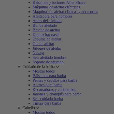
Bálsamos y lociones After Shave
Máquinas de afeitar eléctricas
Máquinas de afeitar clásicas y accesorios
Afeitadora para hombres
Antes del afeitado
Bol de afeitado
Brocha de afeitar
Depilación nasal
Espuma de afeitar
Gel de afeitar
Jabones de afeitar
Navaja
Sets afeitado hombre
Soporte de afeitado
Cuidado de la barba
Mostrar todos
Bálsamos para barba
Peines y cepillos para barba
Aceites para barba
Recortadoras y cortabarbas
Jabones y champús para barba
Sets cuidado barba
Tijeras para barba
Cabello
Mostrar todos