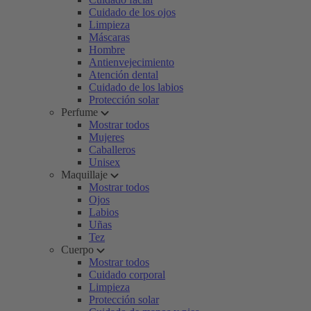
Cuidado de los ojos
Limpieza
Máscaras
Hombre
Antienvejecimiento
Atención dental
Cuidado de los labios
Protección solar
Perfume
Mostrar todos
Mujeres
Caballeros
Unisex
Maquillaje
Mostrar todos
Ojos
Labios
Uñas
Tez
Cuerpo
Mostrar todos
Cuidado corporal
Limpieza
Protección solar