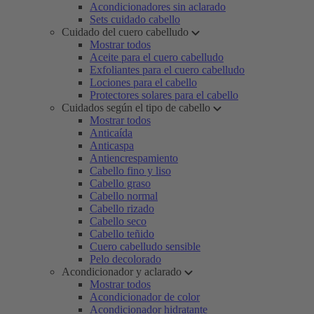
Acondicionadores sin aclarado
Sets cuidado cabello
Cuidado del cuero cabelludo
Mostrar todos
Aceite para el cuero cabelludo
Exfoliantes para el cuero cabelludo
Lociones para el cabello
Protectores solares para el cabello
Cuidados según el tipo de cabello
Mostrar todos
Anticaída
Anticaspa
Antiencrespamiento
Cabello fino y liso
Cabello graso
Cabello normal
Cabello rizado
Cabello seco
Cabello teñido
Cuero cabelludo sensible
Pelo decolorado
Acondicionador y aclarado
Mostrar todos
Acondicionador de color
Acondicionador hidratante