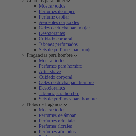
Colonias para mujer
Mostrar todos
Perfumes de mujer
Perfume capilar
Aerosoles corporales
Geles de ducha para mujer
Desodorantes
Cuidado corporal
Jabones perfumados
Sets de perfumes para mujer
Fragancias para hombre
Mostrar todos
Perfumes para hombre
After shave
Cuidado corporal
Geles de ducha para hombre
Desodorantes
Jabones para hombre
Sets de perfumes para hombre
Notas de fragancia
Mostrar todos
Perfumes de ámbar
Perfumes orientales
Perfumes florales
Perfumes afrutados