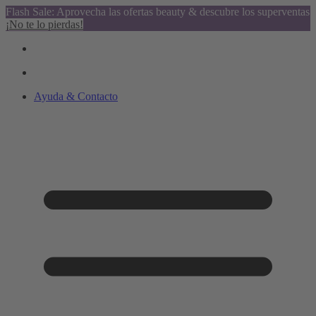
Flash Sale: Aprovecha las ofertas beauty & descubre los superventas
¡No te lo pierdas!
Ayuda & Contacto