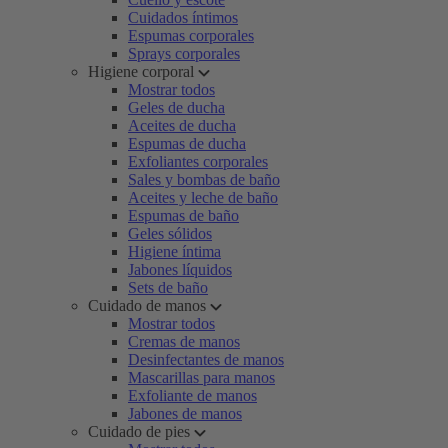
Cuidados íntimos
Espumas corporales
Sprays corporales
Higiene corporal
Mostrar todos
Geles de ducha
Aceites de ducha
Espumas de ducha
Exfoliantes corporales
Sales y bombas de baño
Aceites y leche de baño
Espumas de baño
Geles sólidos
Higiene íntima
Jabones líquidos
Sets de baño
Cuidado de manos
Mostrar todos
Cremas de manos
Desinfectantes de manos
Mascarillas para manos
Exfoliante de manos
Jabones de manos
Cuidado de pies