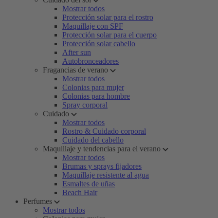
Mostrar todos
Protección solar para el rostro
Maquillaje con SPF
Protección solar para el cuerpo
Protección solar cabello
After sun
Autobronceadores
Fragancias de verano
Mostrar todos
Colonias para mujer
Colonias para hombre
Spray corporal
Cuidado
Mostrar todos
Rostro & Cuidado corporal
Cuidado del cabello
Maquillaje y tendencias para el verano
Mostrar todos
Brumas y sprays fijadores
Maquillaje resistente al agua
Esmaltes de uñas
Beach Hair
Perfumes
Mostrar todos