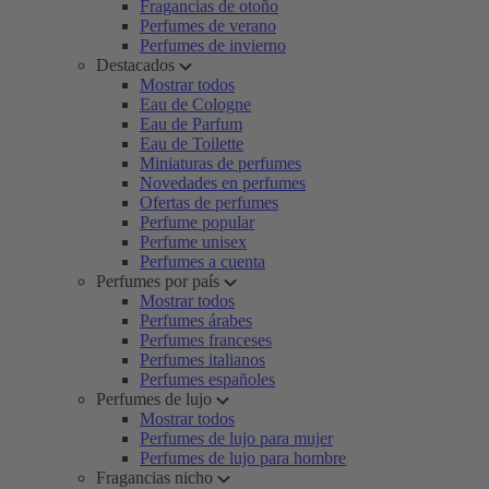
Fragancias de otoño
Perfumes de verano
Perfumes de invierno
Destacados
Mostrar todos
Eau de Cologne
Eau de Parfum
Eau de Toilette
Miniaturas de perfumes
Novedades en perfumes
Ofertas de perfumes
Perfume popular
Perfume unisex
Perfumes a cuenta
Perfumes por país
Mostrar todos
Perfumes árabes
Perfumes franceses
Perfumes italianos
Perfumes españoles
Perfumes de lujo
Mostrar todos
Perfumes de lujo para mujer
Perfumes de lujo para hombre
Fragancias nicho