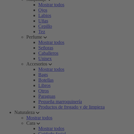
Mostrar todos
Ojos
Labios
Uñas
Cepillo
Tez
Perfume
Mostrar todos
Señoras
Caballeros
Unisex
Accesorios
Mostrar todos
Bags
Botellas
Libros
Otros
Paraguas
Pequeña marroquinería
Productos de fregado y de limpieza
Naturaleza
Mostrar todos
Cara
Mostrar todos
Cuidado facial