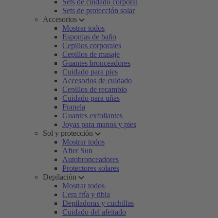
Sets de cuidado corporal
Sets de protección solar
Accesorios
Mostrar todos
Esponjas de baño
Cepillos corporales
Cepillos de masaje
Guantes bronceadores
Cuidado para pies
Accesorios de cuidado
Cepillos de recambio
Cuidado para uñas
Franela
Guantes exfoliantes
Joyas para manos y pies
Sol y protección
Mostrar todos
After Sun
Autobronceadores
Protectores solares
Depilación
Mostrar todos
Cera fría y tibia
Depiladoras y cuchillas
Cuidado del afeitado