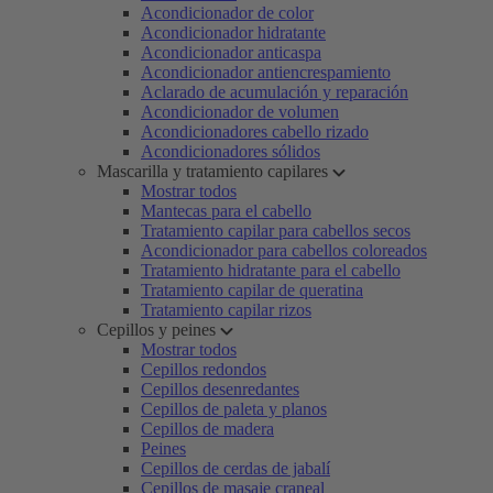
Acondicionador de color
Acondicionador hidratante
Acondicionador anticaspa
Acondicionador antiencrespamiento
Aclarado de acumulación y reparación
Acondicionador de volumen
Acondicionadores cabello rizado
Acondicionadores sólidos
Mascarilla y tratamiento capilares
Mostrar todos
Mantecas para el cabello
Tratamiento capilar para cabellos secos
Acondicionador para cabellos coloreados
Tratamiento hidratante para el cabello
Tratamiento capilar de queratina
Tratamiento capilar rizos
Cepillos y peines
Mostrar todos
Cepillos redondos
Cepillos desenredantes
Cepillos de paleta y planos
Cepillos de madera
Peines
Cepillos de cerdas de jabalí
Cepillos de masaje craneal