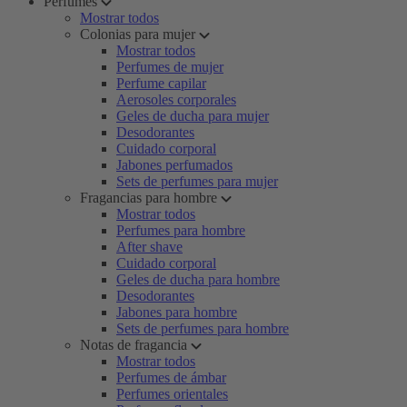
Perfumes
Mostrar todos
Colonias para mujer
Mostrar todos
Perfumes de mujer
Perfume capilar
Aerosoles corporales
Geles de ducha para mujer
Desodorantes
Cuidado corporal
Jabones perfumados
Sets de perfumes para mujer
Fragancias para hombre
Mostrar todos
Perfumes para hombre
After shave
Cuidado corporal
Geles de ducha para hombre
Desodorantes
Jabones para hombre
Sets de perfumes para hombre
Notas de fragancia
Mostrar todos
Perfumes de ámbar
Perfumes orientales