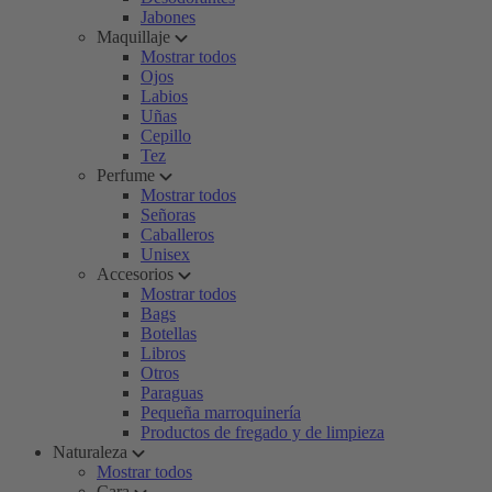
Jabones
Maquillaje
Mostrar todos
Ojos
Labios
Uñas
Cepillo
Tez
Perfume
Mostrar todos
Señoras
Caballeros
Unisex
Accesorios
Mostrar todos
Bags
Botellas
Libros
Otros
Paraguas
Pequeña marroquinería
Productos de fregado y de limpieza
Naturaleza
Mostrar todos
Cara