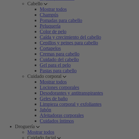
Cabello
Mostrar todos
Champús
Pomadas para cabello
Peluquería
Color de pelo
Caída y crecimiento del cabello
Cepillos y peines para cabello
Cortapelos
Cremas para cabello
Cuidado del cabello
Gel para el pelo
Pastas para cabello
Cuidado corporal
Mostrar todos
Lociones corporales
Desodorantes y antitranspirantes
Geles de baño
Limpieza corporal y exfoliantes
Jabón
Afeitadoras corporales
Cuidados íntimos
Droguería
Mostrar todos
Cuidado facial