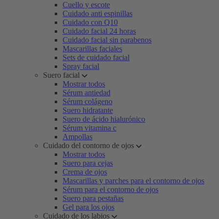
Cuello y escote
Cuidado anti espinillas
Cuidado con Q10
Cuidado facial 24 horas
Cuidado facial sin parabenos
Mascarillas faciales
Sets de cuidado facial
Spray facial
Suero facial
Mostrar todos
Sérum antiedad
Sérum colágeno
Suero hidratante
Suero de ácido hialurónico
Sérum vitamina c
Ampollas
Cuidado del contorno de ojos
Mostrar todos
Suero para cejas
Crema de ojos
Mascarillas y parches para el contorno de ojos
Sérum para el contorno de ojos
Suero para pestañas
Gel para los ojos
Cuidado de los labios