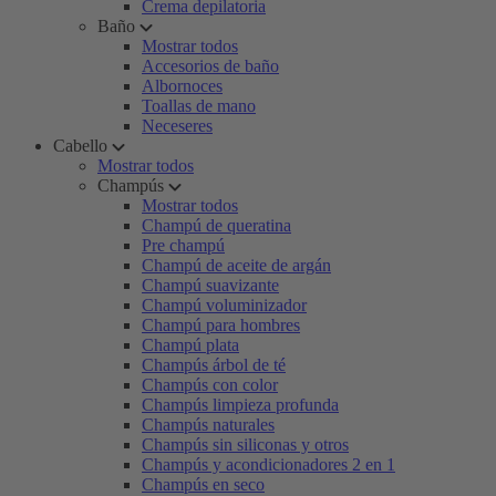
Crema depilatoria
Baño
Mostrar todos
Accesorios de baño
Albornoces
Toallas de mano
Neceseres
Cabello
Mostrar todos
Champús
Mostrar todos
Champú de queratina
Pre champú
Champú de aceite de argán
Champú suavizante
Champú voluminizador
Champú para hombres
Champú plata
Champús árbol de té
Champús con color
Champús limpieza profunda
Champús naturales
Champús sin siliconas y otros
Champús y acondicionadores 2 en 1
Champús en seco