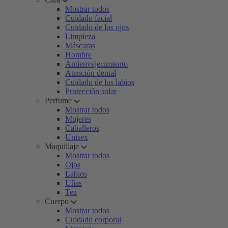
Mostrar todos
Cuidado facial
Cuidado de los ojos
Limpieza
Máscaras
Hombre
Antienvejecimiento
Atención dental
Cuidado de los labios
Protección solar
Perfume
Mostrar todos
Mujeres
Caballeros
Unisex
Maquillaje
Mostrar todos
Ojos
Labios
Uñas
Tez
Cuerpo
Mostrar todos
Cuidado corporal