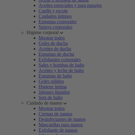
Aceites esenciales y para masajes
Cuello y escote
Cuidados íntimos
Espumas corporales
Sprays corporales
Higiene corporal
Mostrar todos
Geles de ducha
Aceites de ducha
Espumas de ducha
Exfoliantes corporales
Sales y bombas de baño
Aceites y leche de baño
Espumas de baño
Geles sólidos
Higiene íntima
Jabones líquidos
Sets de baño
Cuidado de manos
Mostrar todos
Cremas de manos
Desinfectantes de manos
Mascarillas para manos
Exfoliante de manos