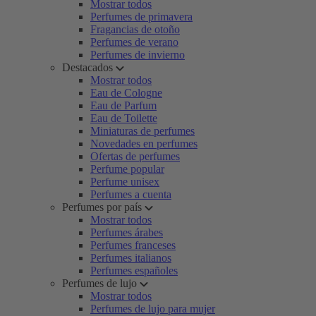
Mostrar todos
Perfumes de primavera
Fragancias de otoño
Perfumes de verano
Perfumes de invierno
Destacados
Mostrar todos
Eau de Cologne
Eau de Parfum
Eau de Toilette
Miniaturas de perfumes
Novedades en perfumes
Ofertas de perfumes
Perfume popular
Perfume unisex
Perfumes a cuenta
Perfumes por país
Mostrar todos
Perfumes árabes
Perfumes franceses
Perfumes italianos
Perfumes españoles
Perfumes de lujo
Mostrar todos
Perfumes de lujo para mujer