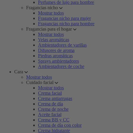
Perfumes de lujo para hombre
Fragancias nicho
Mostrar todos
Fragancias nicho para mujer
Fragancias nicho para hombre
Fragancias para el hogar
Mostrar todos
Velas aromáticas
Ambientadores de varillas
Difusores de aroma
Piedras aromáticas
Sprays ambientadores
Ambientadores de coche
Cara
Mostrar todos
Cuidado facial
Mostrar todos
Crema facial
Crema antiarrugas
Crema de día
Crema de noche
Aceite facial
Crema BB y CC
Crema de día con color
Crema hidratante