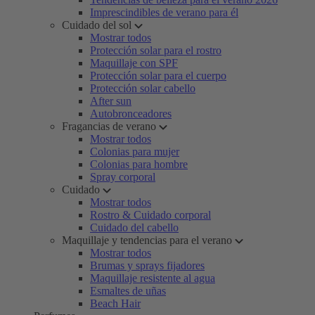
Imprescindibles de verano para él
Cuidado del sol
Mostrar todos
Protección solar para el rostro
Maquillaje con SPF
Protección solar para el cuerpo
Protección solar cabello
After sun
Autobronceadores
Fragancias de verano
Mostrar todos
Colonias para mujer
Colonias para hombre
Spray corporal
Cuidado
Mostrar todos
Rostro & Cuidado corporal
Cuidado del cabello
Maquillaje y tendencias para el verano
Mostrar todos
Brumas y sprays fijadores
Maquillaje resistente al agua
Esmaltes de uñas
Beach Hair