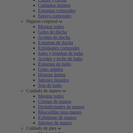
Cuidados íntimos
Espumas corporales
Sprays corporales
Higiene corporal
Mostrar todos
Geles de ducha
Aceites de ducha
Espumas de ducha
Exfoliantes corporales
Sales y bombas de baño
Aceites y leche de baño
Espumas de baño
Geles sólidos
Higiene íntima
Jabones líquidos
Sets de baño
Cuidado de manos
Mostrar todos
Cremas de manos
Desinfectantes de manos
Mascarillas para manos
Exfoliante de manos
Jabones de manos
Cuidado de pies