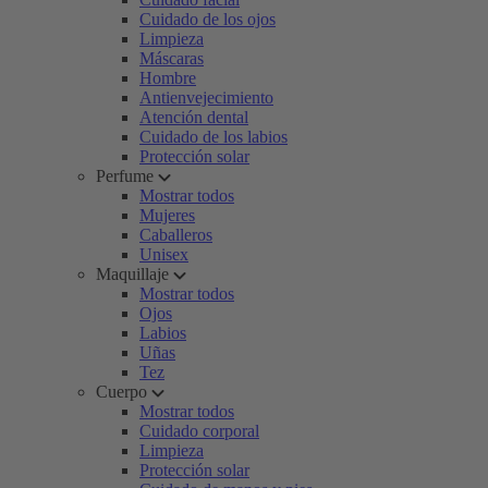
Cuidado de los ojos
Limpieza
Máscaras
Hombre
Antienvejecimiento
Atención dental
Cuidado de los labios
Protección solar
Perfume
Mostrar todos
Mujeres
Caballeros
Unisex
Maquillaje
Mostrar todos
Ojos
Labios
Uñas
Tez
Cuerpo
Mostrar todos
Cuidado corporal
Limpieza
Protección solar