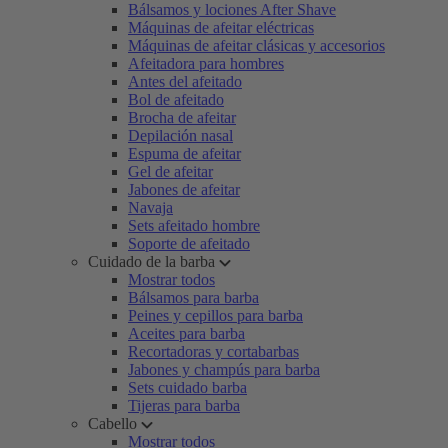
Bálsamos y lociones After Shave
Máquinas de afeitar eléctricas
Máquinas de afeitar clásicas y accesorios
Afeitadora para hombres
Antes del afeitado
Bol de afeitado
Brocha de afeitar
Depilación nasal
Espuma de afeitar
Gel de afeitar
Jabones de afeitar
Navaja
Sets afeitado hombre
Soporte de afeitado
Cuidado de la barba
Mostrar todos
Bálsamos para barba
Peines y cepillos para barba
Aceites para barba
Recortadoras y cortabarbas
Jabones y champús para barba
Sets cuidado barba
Tijeras para barba
Cabello
Mostrar todos