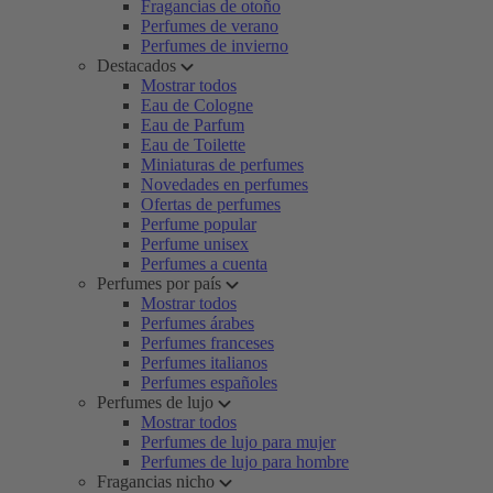
Fragancias de otoño
Perfumes de verano
Perfumes de invierno
Destacados
Mostrar todos
Eau de Cologne
Eau de Parfum
Eau de Toilette
Miniaturas de perfumes
Novedades en perfumes
Ofertas de perfumes
Perfume popular
Perfume unisex
Perfumes a cuenta
Perfumes por país
Mostrar todos
Perfumes árabes
Perfumes franceses
Perfumes italianos
Perfumes españoles
Perfumes de lujo
Mostrar todos
Perfumes de lujo para mujer
Perfumes de lujo para hombre
Fragancias nicho