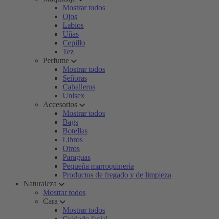
Mostrar todos
Ojos
Labios
Uñas
Cepillo
Tez
Perfume
Mostrar todos
Señoras
Caballeros
Unisex
Accesorios
Mostrar todos
Bags
Botellas
Libros
Otros
Paraguas
Pequeña marroquinería
Productos de fregado y de limpieza
Naturaleza
Mostrar todos
Cara
Mostrar todos
Cuidado facial