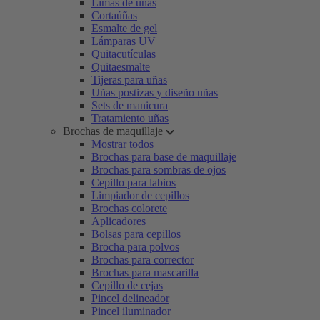
Limas de uñas
Cortaúñas
Esmalte de gel
Lámparas UV
Quitacutículas
Quitaesmalte
Tijeras para uñas
Uñas postizas y diseño uñas
Sets de manicura
Tratamiento uñas
Brochas de maquillaje
Mostrar todos
Brochas para base de maquillaje
Brochas para sombras de ojos
Cepillo para labios
Limpiador de cepillos
Brochas colorete
Aplicadores
Bolsas para cepillos
Brocha para polvos
Brochas para corrector
Brochas para mascarilla
Cepillo de cejas
Pincel delineador
Pincel iluminador