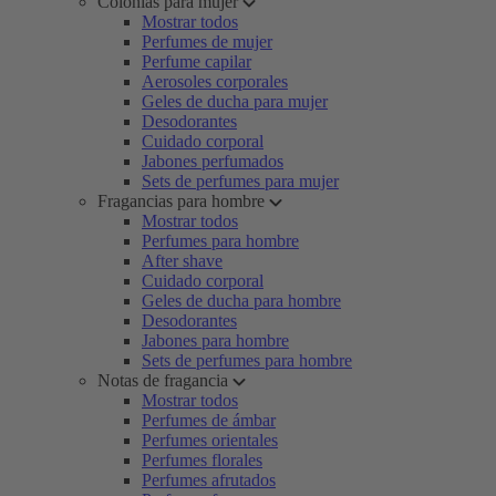
Colonias para mujer
Mostrar todos
Perfumes de mujer
Perfume capilar
Aerosoles corporales
Geles de ducha para mujer
Desodorantes
Cuidado corporal
Jabones perfumados
Sets de perfumes para mujer
Fragancias para hombre
Mostrar todos
Perfumes para hombre
After shave
Cuidado corporal
Geles de ducha para hombre
Desodorantes
Jabones para hombre
Sets de perfumes para hombre
Notas de fragancia
Mostrar todos
Perfumes de ámbar
Perfumes orientales
Perfumes florales
Perfumes afrutados