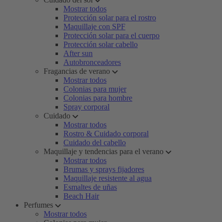
Mostrar todos
Protección solar para el rostro
Maquillaje con SPF
Protección solar para el cuerpo
Protección solar cabello
After sun
Autobronceadores
Fragancias de verano
Mostrar todos
Colonias para mujer
Colonias para hombre
Spray corporal
Cuidado
Mostrar todos
Rostro & Cuidado corporal
Cuidado del cabello
Maquillaje y tendencias para el verano
Mostrar todos
Brumas y sprays fijadores
Maquillaje resistente al agua
Esmaltes de uñas
Beach Hair
Perfumes
Mostrar todos