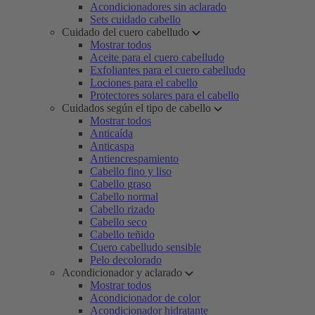
Acondicionadores sin aclarado
Sets cuidado cabello
Cuidado del cuero cabelludo
Mostrar todos
Aceite para el cuero cabelludo
Exfoliantes para el cuero cabelludo
Lociones para el cabello
Protectores solares para el cabello
Cuidados según el tipo de cabello
Mostrar todos
Anticaída
Anticaspa
Antiencrespamiento
Cabello fino y liso
Cabello graso
Cabello normal
Cabello rizado
Cabello seco
Cabello teñido
Cuero cabelludo sensible
Pelo decolorado
Acondicionador y aclarado
Mostrar todos
Acondicionador de color
Acondicionador hidratante