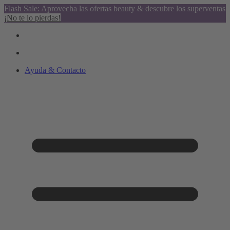
Flash Sale: Aprovecha las ofertas beauty & descubre los superventas
¡No te lo pierdas!
Ayuda & Contacto