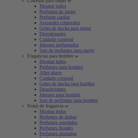
Colonias para mujer
Mostrar todos
Perfumes de mujer
Perfume capilar
Aerosoles corporales
Geles de ducha para mujer
Desodorantes
Cuidado corporal
Jabones perfumados
Sets de perfumes para mujer
Fragancias para hombre
Mostrar todos
Perfumes para hombre
After shave
Cuidado corporal
Geles de ducha para hombre
Desodorantes
Jabones para hombre
Sets de perfumes para hombre
Notas de fragancia
Mostrar todos
Perfumes de ámbar
Perfumes orientales
Perfumes florales
Perfumes afrutados