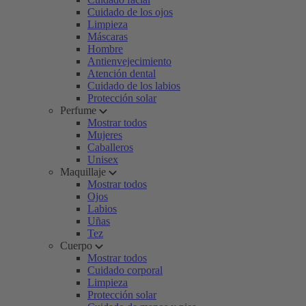
Cuidado de los ojos
Limpieza
Máscaras
Hombre
Antienvejecimiento
Atención dental
Cuidado de los labios
Protección solar
Perfume
Mostrar todos
Mujeres
Caballeros
Unisex
Maquillaje
Mostrar todos
Ojos
Labios
Uñas
Tez
Cuerpo
Mostrar todos
Cuidado corporal
Limpieza
Protección solar