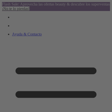
Flash Sale: Aprovecha las ofertas beauty & descubre los superventas
¡No te lo pierdas!
Ayuda & Contacto