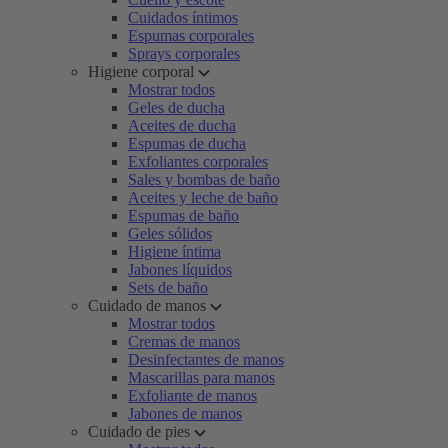
Cuidados íntimos
Espumas corporales
Sprays corporales
Higiene corporal
Mostrar todos
Geles de ducha
Aceites de ducha
Espumas de ducha
Exfoliantes corporales
Sales y bombas de baño
Aceites y leche de baño
Espumas de baño
Geles sólidos
Higiene íntima
Jabones líquidos
Sets de baño
Cuidado de manos
Mostrar todos
Cremas de manos
Desinfectantes de manos
Mascarillas para manos
Exfoliante de manos
Jabones de manos
Cuidado de pies