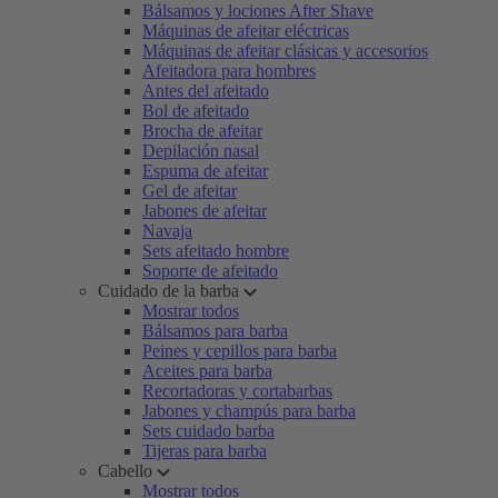
Bálsamos y lociones After Shave
Máquinas de afeitar eléctricas
Máquinas de afeitar clásicas y accesorios
Afeitadora para hombres
Antes del afeitado
Bol de afeitado
Brocha de afeitar
Depilación nasal
Espuma de afeitar
Gel de afeitar
Jabones de afeitar
Navaja
Sets afeitado hombre
Soporte de afeitado
Cuidado de la barba
Mostrar todos
Bálsamos para barba
Peines y cepillos para barba
Aceites para barba
Recortadoras y cortabarbas
Jabones y champús para barba
Sets cuidado barba
Tijeras para barba
Cabello
Mostrar todos