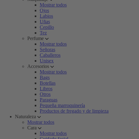
Mostrar todos
Ojos
Labios
Uñas
Cepillo
Tez
Perfume
Mostrar todos
Señoras
Caballeros
Unisex
Accesorios
Mostrar todos
Bags
Botellas
Libros
Otros
Paraguas
Pequeña marroquinería
Productos de fregado y de limpieza
Naturaleza
Mostrar todos
Cara
Mostrar todos
Cuidado facial