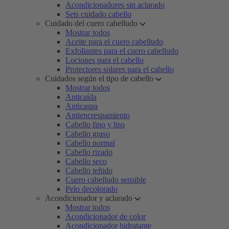
Acondicionadores sin aclarado
Sets cuidado cabello
Cuidado del cuero cabelludo
Mostrar todos
Aceite para el cuero cabelludo
Exfoliantes para el cuero cabelludo
Lociones para el cabello
Protectores solares para el cabello
Cuidados según el tipo de cabello
Mostrar todos
Anticaída
Anticaspa
Antiencrespamiento
Cabello fino y liso
Cabello graso
Cabello normal
Cabello rizado
Cabello seco
Cabello teñido
Cuero cabelludo sensible
Pelo decolorado
Acondicionador y aclarado
Mostrar todos
Acondicionador de color
Acondicionador hidratante