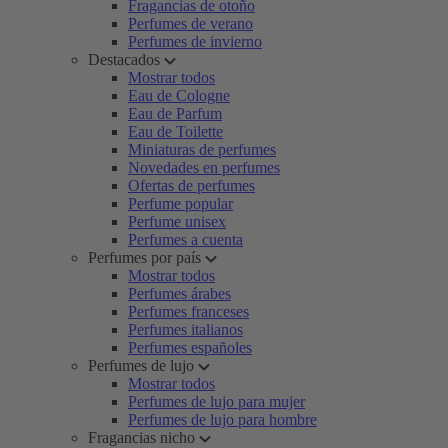
Fragancias de otoño
Perfumes de verano
Perfumes de invierno
Destacados
Mostrar todos
Eau de Cologne
Eau de Parfum
Eau de Toilette
Miniaturas de perfumes
Novedades en perfumes
Ofertas de perfumes
Perfume popular
Perfume unisex
Perfumes a cuenta
Perfumes por país
Mostrar todos
Perfumes árabes
Perfumes franceses
Perfumes italianos
Perfumes españoles
Perfumes de lujo
Mostrar todos
Perfumes de lujo para mujer
Perfumes de lujo para hombre
Fragancias nicho