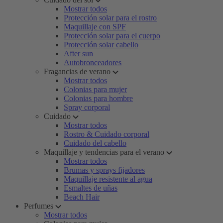
Mostrar todos
Protección solar para el rostro
Maquillaje con SPF
Protección solar para el cuerpo
Protección solar cabello
After sun
Autobronceadores
Fragancias de verano
Mostrar todos
Colonias para mujer
Colonias para hombre
Spray corporal
Cuidado
Mostrar todos
Rostro & Cuidado corporal
Cuidado del cabello
Maquillaje y tendencias para el verano
Mostrar todos
Brumas y sprays fijadores
Maquillaje resistente al agua
Esmaltes de uñas
Beach Hair
Perfumes
Mostrar todos