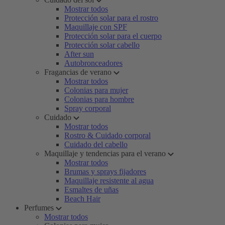
Mostrar todos
Protección solar para el rostro
Maquillaje con SPF
Protección solar para el cuerpo
Protección solar cabello
After sun
Autobronceadores
Fragancias de verano
Mostrar todos
Colonias para mujer
Colonias para hombre
Spray corporal
Cuidado
Mostrar todos
Rostro & Cuidado corporal
Cuidado del cabello
Maquillaje y tendencias para el verano
Mostrar todos
Brumas y sprays fijadores
Maquillaje resistente al agua
Esmaltes de uñas
Beach Hair
Perfumes
Mostrar todos