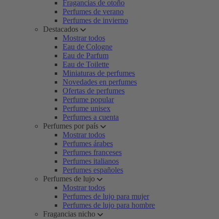
Fragancias de otoño
Perfumes de verano
Perfumes de invierno
Destacados
Mostrar todos
Eau de Cologne
Eau de Parfum
Eau de Toilette
Miniaturas de perfumes
Novedades en perfumes
Ofertas de perfumes
Perfume popular
Perfume unisex
Perfumes a cuenta
Perfumes por país
Mostrar todos
Perfumes árabes
Perfumes franceses
Perfumes italianos
Perfumes españoles
Perfumes de lujo
Mostrar todos
Perfumes de lujo para mujer
Perfumes de lujo para hombre
Fragancias nicho