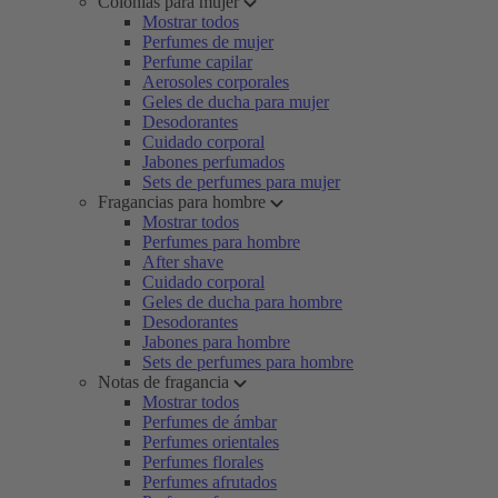
Colonias para mujer
Mostrar todos
Perfumes de mujer
Perfume capilar
Aerosoles corporales
Geles de ducha para mujer
Desodorantes
Cuidado corporal
Jabones perfumados
Sets de perfumes para mujer
Fragancias para hombre
Mostrar todos
Perfumes para hombre
After shave
Cuidado corporal
Geles de ducha para hombre
Desodorantes
Jabones para hombre
Sets de perfumes para hombre
Notas de fragancia
Mostrar todos
Perfumes de ámbar
Perfumes orientales
Perfumes florales
Perfumes afrutados