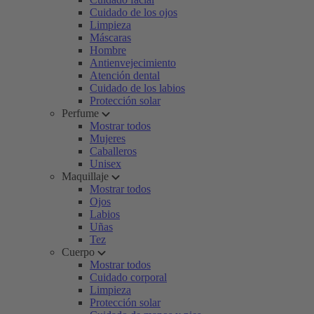
Cuidado de los ojos
Limpieza
Máscaras
Hombre
Antienvejecimiento
Atención dental
Cuidado de los labios
Protección solar
Perfume
Mostrar todos
Mujeres
Caballeros
Unisex
Maquillaje
Mostrar todos
Ojos
Labios
Uñas
Tez
Cuerpo
Mostrar todos
Cuidado corporal
Limpieza
Protección solar