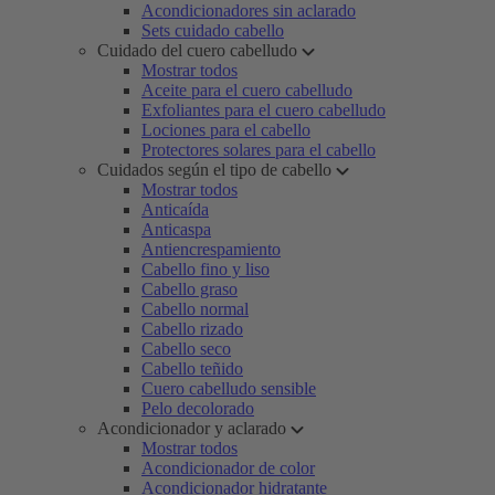
Acondicionadores sin aclarado
Sets cuidado cabello
Cuidado del cuero cabelludo
Mostrar todos
Aceite para el cuero cabelludo
Exfoliantes para el cuero cabelludo
Lociones para el cabello
Protectores solares para el cabello
Cuidados según el tipo de cabello
Mostrar todos
Anticaída
Anticaspa
Antiencrespamiento
Cabello fino y liso
Cabello graso
Cabello normal
Cabello rizado
Cabello seco
Cabello teñido
Cuero cabelludo sensible
Pelo decolorado
Acondicionador y aclarado
Mostrar todos
Acondicionador de color
Acondicionador hidratante