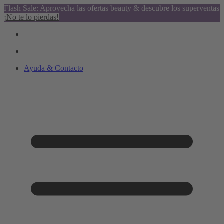
Flash Sale: Aprovecha las ofertas beauty & descubre los superventas
¡No te lo pierdas!
Ayuda & Contacto