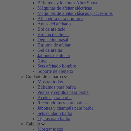
Bálsamos y lociones After Shave
Máquinas de afeitar eléctricas
Máquinas de afeitar clásicas y accesorios
Afeitadora para hombres
Antes del afeitado
Bol de afeitado
Brocha de afeitar
Depilación nasal
Espuma de afeitar
Gel de afeitar
Jabones de afeitar
Navaja
Sets afeitado hombre
Soporte de afeitado
Cuidado de la barba
Mostrar todos
Bálsamos para barba
Peines y cepillos para barba
Aceites para barba
Recortadoras y cortabarbas
Jabones y champús para barba
Sets cuidado barba
Tijeras para barba
Cabello
Mostrar todos