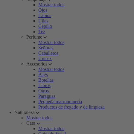
Mostrar todos
Ojos
Labios
Uñas
Cepillo
Tez
Perfume
Mostrar todos
Señoras
Caballeros
Unisex
Accesorios
Mostrar todos
Bags
Botellas
Libros
Otros
Paraguas
Pequeña marroquinería
Productos de fregado y de limpieza
Naturaleza
Mostrar todos
Cara
Mostrar todos
Cuidado facial