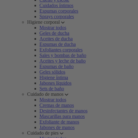
Cuidados íntimos
Espumas corporales
Sprays corporales
Higiene corporal
Mostrar todos
Geles de ducha
Aceites de ducha
Espumas de ducha
Exfoliantes corporales
Sales y bombas de baño
Aceites y leche de baño
Espumas de baño
Geles sólidos
Higiene íntima
Jabones líquidos
Sets de baño
Cuidado de manos
Mostrar todos
Cremas de manos
Desinfectantes de manos
Mascarillas para manos
Exfoliante de manos
Jabones de manos
Cuidado de pies