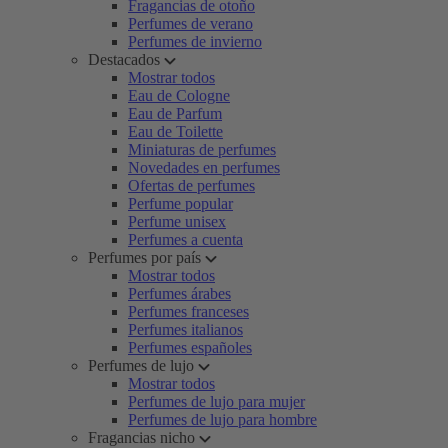
Fragancias de otoño
Perfumes de verano
Perfumes de invierno
Destacados
Mostrar todos
Eau de Cologne
Eau de Parfum
Eau de Toilette
Miniaturas de perfumes
Novedades en perfumes
Ofertas de perfumes
Perfume popular
Perfume unisex
Perfumes a cuenta
Perfumes por país
Mostrar todos
Perfumes árabes
Perfumes franceses
Perfumes italianos
Perfumes españoles
Perfumes de lujo
Mostrar todos
Perfumes de lujo para mujer
Perfumes de lujo para hombre
Fragancias nicho