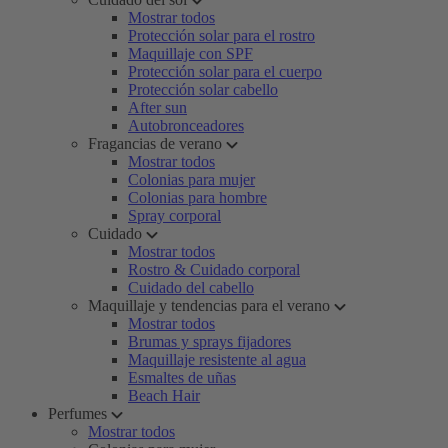
Mostrar todos
Protección solar para el rostro
Maquillaje con SPF
Protección solar para el cuerpo
Protección solar cabello
After sun
Autobronceadores
Fragancias de verano
Mostrar todos
Colonias para mujer
Colonias para hombre
Spray corporal
Cuidado
Mostrar todos
Rostro & Cuidado corporal
Cuidado del cabello
Maquillaje y tendencias para el verano
Mostrar todos
Brumas y sprays fijadores
Maquillaje resistente al agua
Esmaltes de uñas
Beach Hair
Perfumes
Mostrar todos