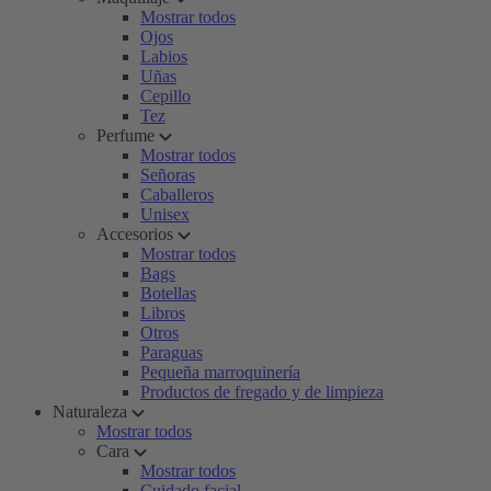
Mostrar todos
Ojos
Labios
Uñas
Cepillo
Tez
Perfume
Mostrar todos
Señoras
Caballeros
Unisex
Accesorios
Mostrar todos
Bags
Botellas
Libros
Otros
Paraguas
Pequeña marroquinería
Productos de fregado y de limpieza
Naturaleza
Mostrar todos
Cara
Mostrar todos
Cuidado facial