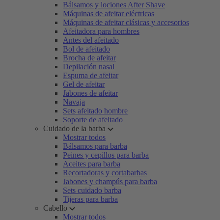
Bálsamos y lociones After Shave
Máquinas de afeitar eléctricas
Máquinas de afeitar clásicas y accesorios
Afeitadora para hombres
Antes del afeitado
Bol de afeitado
Brocha de afeitar
Depilación nasal
Espuma de afeitar
Gel de afeitar
Jabones de afeitar
Navaja
Sets afeitado hombre
Soporte de afeitado
Cuidado de la barba
Mostrar todos
Bálsamos para barba
Peines y cepillos para barba
Aceites para barba
Recortadoras y cortabarbas
Jabones y champús para barba
Sets cuidado barba
Tijeras para barba
Cabello
Mostrar todos