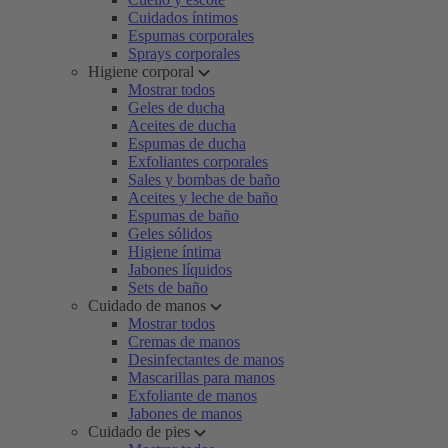
Cuidados íntimos
Espumas corporales
Sprays corporales
Higiene corporal
Mostrar todos
Geles de ducha
Aceites de ducha
Espumas de ducha
Exfoliantes corporales
Sales y bombas de baño
Aceites y leche de baño
Espumas de baño
Geles sólidos
Higiene íntima
Jabones líquidos
Sets de baño
Cuidado de manos
Mostrar todos
Cremas de manos
Desinfectantes de manos
Mascarillas para manos
Exfoliante de manos
Jabones de manos
Cuidado de pies