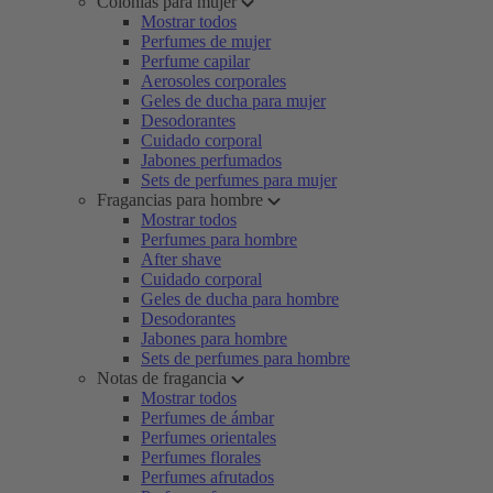
Colonias para mujer
Mostrar todos
Perfumes de mujer
Perfume capilar
Aerosoles corporales
Geles de ducha para mujer
Desodorantes
Cuidado corporal
Jabones perfumados
Sets de perfumes para mujer
Fragancias para hombre
Mostrar todos
Perfumes para hombre
After shave
Cuidado corporal
Geles de ducha para hombre
Desodorantes
Jabones para hombre
Sets de perfumes para hombre
Notas de fragancia
Mostrar todos
Perfumes de ámbar
Perfumes orientales
Perfumes florales
Perfumes afrutados