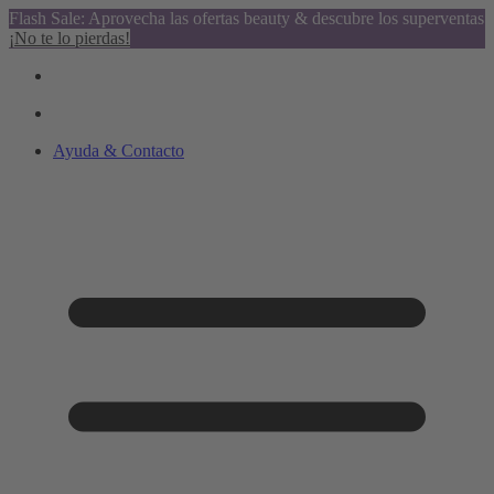
Flash Sale: Aprovecha las ofertas beauty & descubre los superventas
¡No te lo pierdas!
Ayuda & Contacto