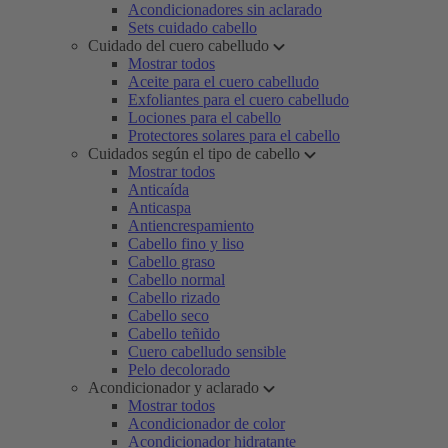
Acondicionadores sin aclarado
Sets cuidado cabello
Cuidado del cuero cabelludo
Mostrar todos
Aceite para el cuero cabelludo
Exfoliantes para el cuero cabelludo
Lociones para el cabello
Protectores solares para el cabello
Cuidados según el tipo de cabello
Mostrar todos
Anticaída
Anticaspa
Antiencrespamiento
Cabello fino y liso
Cabello graso
Cabello normal
Cabello rizado
Cabello seco
Cabello teñido
Cuero cabelludo sensible
Pelo decolorado
Acondicionador y aclarado
Mostrar todos
Acondicionador de color
Acondicionador hidratante