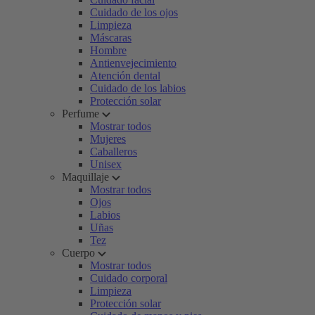
Cuidado de los ojos
Limpieza
Máscaras
Hombre
Antienvejecimiento
Atención dental
Cuidado de los labios
Protección solar
Perfume
Mostrar todos
Mujeres
Caballeros
Unisex
Maquillaje
Mostrar todos
Ojos
Labios
Uñas
Tez
Cuerpo
Mostrar todos
Cuidado corporal
Limpieza
Protección solar