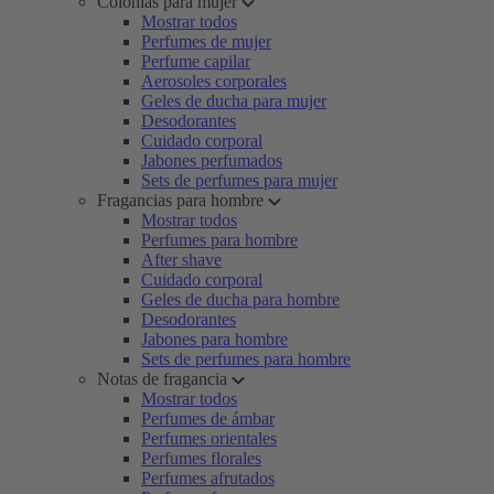
Colonias para mujer
Mostrar todos
Perfumes de mujer
Perfume capilar
Aerosoles corporales
Geles de ducha para mujer
Desodorantes
Cuidado corporal
Jabones perfumados
Sets de perfumes para mujer
Fragancias para hombre
Mostrar todos
Perfumes para hombre
After shave
Cuidado corporal
Geles de ducha para hombre
Desodorantes
Jabones para hombre
Sets de perfumes para hombre
Notas de fragancia
Mostrar todos
Perfumes de ámbar
Perfumes orientales
Perfumes florales
Perfumes afrutados