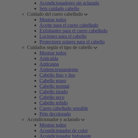
Acondicionadores sin aclarado
Sets cuidado cabello
Cuidado del cuero cabelludo
Mostrar todos
Aceite para el cuero cabelludo
Exfoliantes para el cuero cabelludo
Lociones para el cabello
Protectores solares para el cabello
Cuidados según el tipo de cabello
Mostrar todos
Anticaída
Anticaspa
Antiencrespamiento
Cabello fino y liso
Cabello graso
Cabello normal
Cabello rizado
Cabello seco
Cabello teñido
Cuero cabelludo sensible
Pelo decolorado
Acondicionador y aclarado
Mostrar todos
Acondicionador de color
Acondicionador hidratante