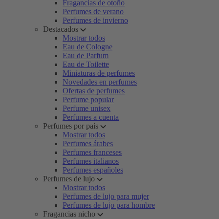
Fragancias de otoño
Perfumes de verano
Perfumes de invierno
Destacados
Mostrar todos
Eau de Cologne
Eau de Parfum
Eau de Toilette
Miniaturas de perfumes
Novedades en perfumes
Ofertas de perfumes
Perfume popular
Perfume unisex
Perfumes a cuenta
Perfumes por país
Mostrar todos
Perfumes árabes
Perfumes franceses
Perfumes italianos
Perfumes españoles
Perfumes de lujo
Mostrar todos
Perfumes de lujo para mujer
Perfumes de lujo para hombre
Fragancias nicho