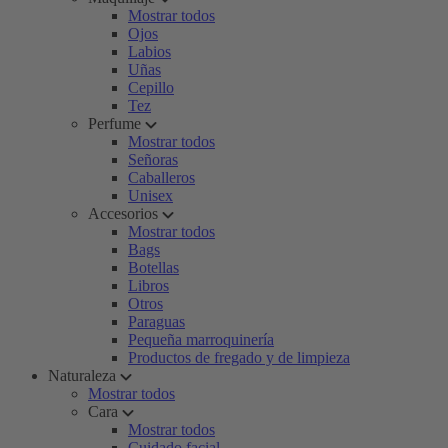
Mostrar todos
Ojos
Labios
Uñas
Cepillo
Tez
Perfume
Mostrar todos
Señoras
Caballeros
Unisex
Accesorios
Mostrar todos
Bags
Botellas
Libros
Otros
Paraguas
Pequeña marroquinería
Productos de fregado y de limpieza
Naturaleza
Mostrar todos
Cara
Mostrar todos
Cuidado facial