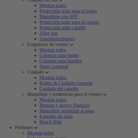
Mostrar todos
Protección solar para el rostro
Maquillaje con SPF
Protección solar para el cuerpo
Protección solar cabello
After sun
Autobronceadores
Fragancias de verano
Mostrar todos
Colonias para mujer
Colonias para hombre
Spray corporal
Cuidado
Mostrar todos
Rostro & Cuidado corporal
Cuidado del cabello
Maquillaje y tendencias para el verano
Mostrar todos
Brumas y sprays fijadores
Maquillaje resistente al agua
Esmaltes de uñas
Beach Hair
Perfumes
Mostrar todos