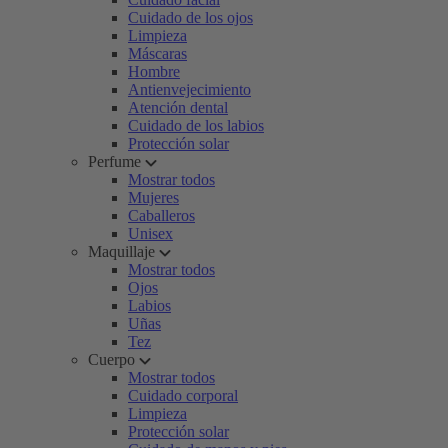
Cuidado de los ojos
Limpieza
Máscaras
Hombre
Antienvejecimiento
Atención dental
Cuidado de los labios
Protección solar
Perfume
Mostrar todos
Mujeres
Caballeros
Unisex
Maquillaje
Mostrar todos
Ojos
Labios
Uñas
Tez
Cuerpo
Mostrar todos
Cuidado corporal
Limpieza
Protección solar