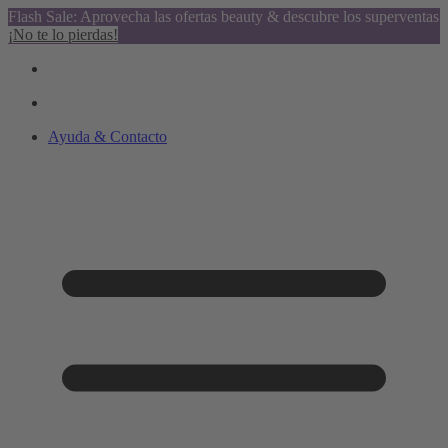
Flash Sale: Aprovecha las ofertas beauty & descubre los superventas
¡No te lo pierdas!
Ayuda & Contacto