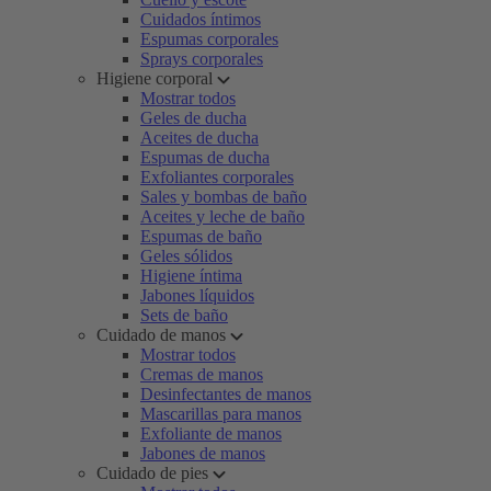
Cuidados íntimos
Espumas corporales
Sprays corporales
Higiene corporal
Mostrar todos
Geles de ducha
Aceites de ducha
Espumas de ducha
Exfoliantes corporales
Sales y bombas de baño
Aceites y leche de baño
Espumas de baño
Geles sólidos
Higiene íntima
Jabones líquidos
Sets de baño
Cuidado de manos
Mostrar todos
Cremas de manos
Desinfectantes de manos
Mascarillas para manos
Exfoliante de manos
Jabones de manos
Cuidado de pies