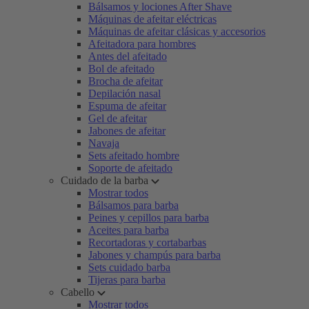
Bálsamos y lociones After Shave
Máquinas de afeitar eléctricas
Máquinas de afeitar clásicas y accesorios
Afeitadora para hombres
Antes del afeitado
Bol de afeitado
Brocha de afeitar
Depilación nasal
Espuma de afeitar
Gel de afeitar
Jabones de afeitar
Navaja
Sets afeitado hombre
Soporte de afeitado
Cuidado de la barba
Mostrar todos
Bálsamos para barba
Peines y cepillos para barba
Aceites para barba
Recortadoras y cortabarbas
Jabones y champús para barba
Sets cuidado barba
Tijeras para barba
Cabello
Mostrar todos