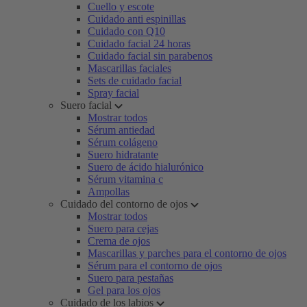
Cuello y escote
Cuidado anti espinillas
Cuidado con Q10
Cuidado facial 24 horas
Cuidado facial sin parabenos
Mascarillas faciales
Sets de cuidado facial
Spray facial
Suero facial
Mostrar todos
Sérum antiedad
Sérum colágeno
Suero hidratante
Suero de ácido hialurónico
Sérum vitamina c
Ampollas
Cuidado del contorno de ojos
Mostrar todos
Suero para cejas
Crema de ojos
Mascarillas y parches para el contorno de ojos
Sérum para el contorno de ojos
Suero para pestañas
Gel para los ojos
Cuidado de los labios