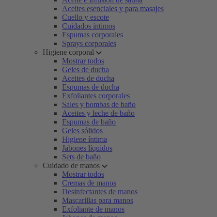
Aceites esenciales y para masajes
Cuello y escote
Cuidados íntimos
Espumas corporales
Sprays corporales
Higiene corporal
Mostrar todos
Geles de ducha
Aceites de ducha
Espumas de ducha
Exfoliantes corporales
Sales y bombas de baño
Aceites y leche de baño
Espumas de baño
Geles sólidos
Higiene íntima
Jabones líquidos
Sets de baño
Cuidado de manos
Mostrar todos
Cremas de manos
Desinfectantes de manos
Mascarillas para manos
Exfoliante de manos