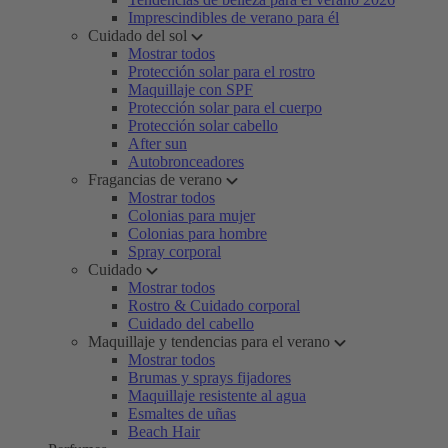
Imprescindibles de verano para él
Cuidado del sol
Mostrar todos
Protección solar para el rostro
Maquillaje con SPF
Protección solar para el cuerpo
Protección solar cabello
After sun
Autobronceadores
Fragancias de verano
Mostrar todos
Colonias para mujer
Colonias para hombre
Spray corporal
Cuidado
Mostrar todos
Rostro & Cuidado corporal
Cuidado del cabello
Maquillaje y tendencias para el verano
Mostrar todos
Brumas y sprays fijadores
Maquillaje resistente al agua
Esmaltes de uñas
Beach Hair