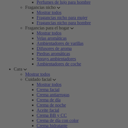
Perfumes de lujo para hombre
Fragancias nicho
Mostrar todos
Fragancias nicho para mujer
Fragancias nicho para hombre
Fragancias para el hogar
Mostrar todos
Velas aromáticas
Ambientadores de varillas
Difusores de aroma
Piedras aromáticas
Sprays ambientadores
Ambientadores de coche
Cara
Mostrar todos
Cuidado facial
Mostrar todos
Crema facial
Crema antiarrugas
Crema de día
Crema de noche
Aceite facial
Crema BB y CC
Crema de día con color
Crema hidratante