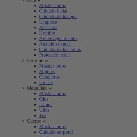
Mostrar todos
Cuidado facial
Cuidado de los ojos
Limpieza
Máscaras
Hombre
Antienvejecimiento
Atención dental
Cuidado de los labios
Protección solar
Perfume
Mostrar todos
Mujeres
Caballeros
Unisex
Maquillaje
Mostrar todos
Ojos
Labios
Uñas
Tez
Cuerpo
Mostrar todos
Cuidado corporal