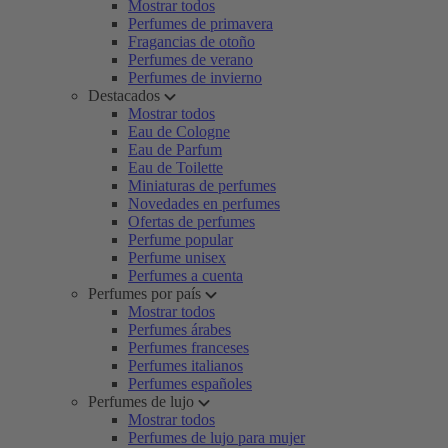
Mostrar todos
Perfumes de primavera
Fragancias de otoño
Perfumes de verano
Perfumes de invierno
Destacados
Mostrar todos
Eau de Cologne
Eau de Parfum
Eau de Toilette
Miniaturas de perfumes
Novedades en perfumes
Ofertas de perfumes
Perfume popular
Perfume unisex
Perfumes a cuenta
Perfumes por país
Mostrar todos
Perfumes árabes
Perfumes franceses
Perfumes italianos
Perfumes españoles
Perfumes de lujo
Mostrar todos
Perfumes de lujo para mujer