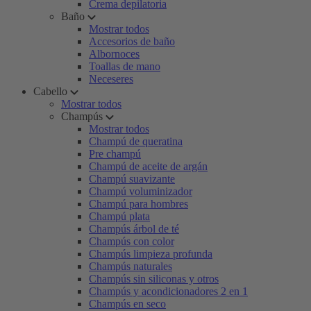
Crema depilatoria
Baño
Mostrar todos
Accesorios de baño
Albornoces
Toallas de mano
Neceseres
Cabello
Mostrar todos
Champús
Mostrar todos
Champú de queratina
Pre champú
Champú de aceite de argán
Champú suavizante
Champú voluminizador
Champú para hombres
Champú plata
Champús árbol de té
Champús con color
Champús limpieza profunda
Champús naturales
Champús sin siliconas y otros
Champús y acondicionadores 2 en 1
Champús en seco