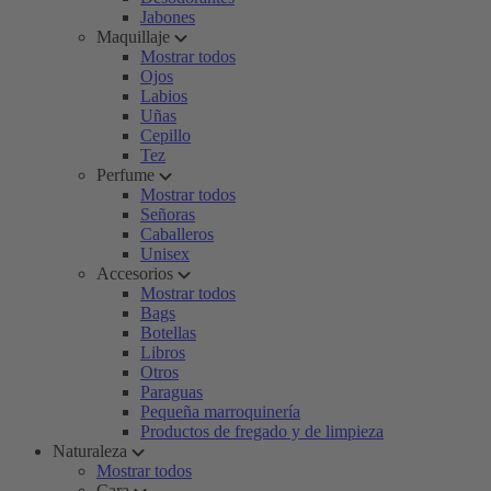
Jabones
Maquillaje
Mostrar todos
Ojos
Labios
Uñas
Cepillo
Tez
Perfume
Mostrar todos
Señoras
Caballeros
Unisex
Accesorios
Mostrar todos
Bags
Botellas
Libros
Otros
Paraguas
Pequeña marroquinería
Productos de fregado y de limpieza
Naturaleza
Mostrar todos
Cara