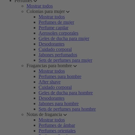
Perfumes
Mostrar todos
Colonias para mujer
Mostrar todos
Perfumes de mujer
Perfume capilar
Aerosoles corporales
Geles de ducha para mujer
Desodorantes
Cuidado corporal
Jabones perfumados
Sets de perfumes para mujer
Fragancias para hombre
Mostrar todos
Perfumes para hombre
After shave
Cuidado corporal
Geles de ducha para hombre
Desodorantes
Jabones para hombre
Sets de perfumes para hombre
Notas de fragancia
Mostrar todos
Perfumes de ámbar
Perfumes orientales