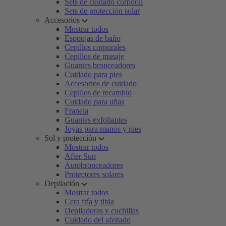
Sets de cuidado corporal
Sets de protección solar
Accesorios
Mostrar todos
Esponjas de baño
Cepillos corporales
Cepillos de masaje
Guantes bronceadores
Cuidado para pies
Accesorios de cuidado
Cepillos de recambio
Cuidado para uñas
Franela
Guantes exfoliantes
Joyas para manos y pies
Sol y protección
Mostrar todos
After Sun
Autobronceadores
Protectores solares
Depilación
Mostrar todos
Cera fría y tibia
Depiladoras y cuchillas
Cuidado del afeitado